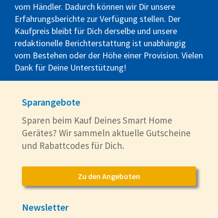
vom Händler. Dadurch können wir Dir unsere
Erfahrungsberichte zur Verfügung stellen. Der
Kaufpreis bleibt für Dich derselbe und unsere
redaktionelle Berichterstattung ist unabhängig
vom Bestehen oder der Höhe einer Provision. Vielen
Dank für Deine Unterstützung!
Sparangebote
Sparen beim Kauf Deines Smart Home
Gerätes? Wir sammeln aktuelle Gutscheine
und Rabattcodes für Dich.
Zu den Angeboten
Newsletter