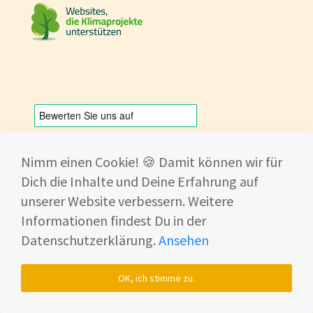
Nimm einen Cookie! 🍪 Damit können wir für
Folge uns auf Social Media:
Dich die Inhalte und Deine Erfahrung auf
unserer Website verbessern. Weitere
Informationen findest Du in der
Datenschutzerklärung.
Ansehen
OK, ich stimme zu.
Kategorien