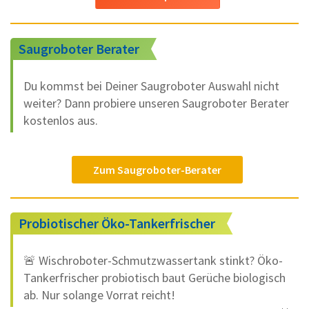
Saugroboter Berater
Du kommst bei Deiner Saugroboter Auswahl nicht
weiter? Dann probiere unseren Saugroboter Berater
kostenlos aus.
Zum Saugroboter-Berater
Probiotischer Öko-Tankerfrischer
🚨 Wischroboter-Schmutzwassertank stinkt? Öko-
Tankerfrischer probiotisch baut Gerüche biologisch
ab. Nur solange Vorrat reicht!