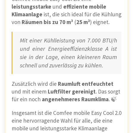
leistungsstarke
und
effiziente mobile
Klimaanlage
ist, die sich ideal für die Kühlung
von
Räumen bis zu 70 m³
(
25 m²
) eignet.
Mit einer Kühlleistung von 7.000 BTU/h
und einer Energieeffizienzklasse A ist
sie in der Lage, einen kleineren Raum
schnell und zuverlässig zu kühlen.
Zusätzlich wird die
Raumluft entfeuchtet
und mit einem
Luftfilter gereinigt
. Das sorgt
für ein noch
angenehmeres Raumklima
. 🍃
Insgesamt ist die Comfee mobile Easy Cool 2.0
eine hervorragende Wahl für alle, die eine
mobile und leistungsstarke Klimaanlage