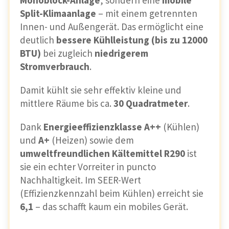
Monoblock-Anlage
, sondern eine
mobile
Split-Klimaanlage
– mit einem getrennten
Innen- und Außengerät. Das ermöglicht eine
deutlich
bessere Kühlleistung (bis zu 12000
BTU)
bei zugleich
niedrigerem
Stromverbrauch
.
Damit kühlt sie sehr effektiv kleine und
mittlere Räume bis ca.
30 Quadratmeter
.
Dank
Energieeffizienzklasse A++
(Kühlen)
und
A+
(Heizen) sowie dem
umweltfreundlichen Kältemittel R290
ist
sie ein echter Vorreiter in puncto
Nachhaltigkeit. Im SEER-Wert
(Effizienzkennzahl beim Kühlen) erreicht sie
6,1
– das schafft kaum ein mobiles Gerät.