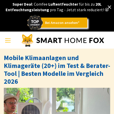
Super Deal
: Comfee
Luftentfeuchter
für bis zu
20L
Entfeuchtungsleistung
pro Tag - Jetzt stark reduziert!
🤩
Bei Amazon ansehen*
Toggle
navigation
Mobile Klimaanlagen und
Klimageräte (20+) im Test & Berater-
Tool | Besten Modelle im Vergleich
2026