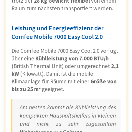
trotz der
28 kg Gewicht flexibel
von einem
Raum zum nächsten transportiert werden.
Leistung und Energieeffizienz der
Comfee Mobile 7000 Easy Cool 2.0
Die Comfee Mobile 7000 Easy Cool 2.0 verfügt
über eine
Kühlleistung von 7.000 BTU/h
(British Thermal Unit) oder umgerechnet
2,1
kW
(Kilowatt). Damit ist die mobile
Klimaanlage für Räume mit einer
Größe von
bis zu 25 m²
geeignet.
Am besten kommt die Kühlleistung des
kompakten Haushaltshelfers in kleinen
und nicht zu sehr zugestellten
Wohnräumen zur Geltung.