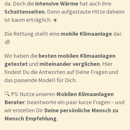
da. Doch die
intensive Wärme
hat auch ihre
Schattenseiten
. Denn aufgestaute Hitze daheim
ist kaum erträglich. ☀️
Die Rettung stellt eine
mobile Klimaanlage
dar.
🧊
Wir haben die
besten mobilen Klimaanlagen
getestet
und
miteinander verglichen
. Hier
findest Du die Antworten auf Deine Fragen und
das passende Modell für Dich.
🔍 PS: Nutze unseren
Mobilen Klimaanlagen
Berater
: beantworte ein paar kurze Fragen – und
wir erstellen Dir
Deine persönliche Mensch zu
Mensch Empfehlung
.