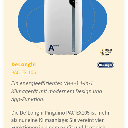
DeLonghi
PAC EX 105
Ein energieeffizientes (A+++) 4-in-1
Klimagerät mit modernem Design und
App-Funktion.
Die De'Longhi Pinguino PAC EX105 ist mehr
als nur eine Klimaanlage: Sie vereint vier
Funktionen in einem Gerät und lässt sich