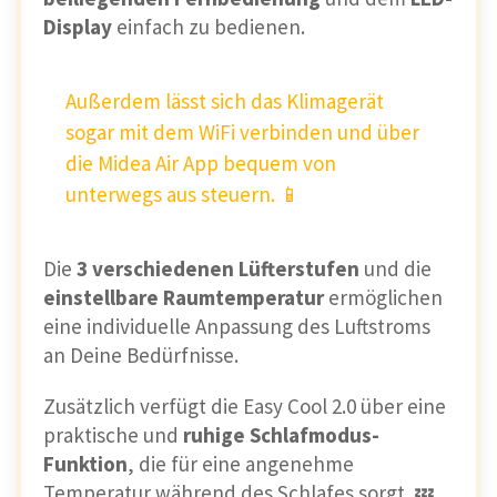
Display
einfach zu bedienen.
Außerdem lässt sich das Klimagerät
sogar mit dem WiFi verbinden und über
die Midea Air App bequem von
unterwegs aus steuern. 📱
Die
3 verschiedenen Lüfterstufen
und die
einstellbare Raumtemperatur
ermöglichen
eine individuelle Anpassung des Luftstroms
an Deine Bedürfnisse.
Zusätzlich verfügt die Easy Cool 2.0 über eine
praktische und
ruhige Schlafmodus-
Funktion
, die für eine angenehme
Temperatur während des Schlafes sorgt. 💤