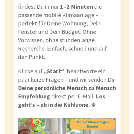
findest Du in nur
1–2 Minuten
die
passende mobile Klimaanlage –
perfekt für Deine Wohnung, Dein
Fenster und Dein Budget. Ohne
Vorwissen, ohne stundenlange
Recherche. Einfach, schnell und auf
den Punkt.
Klicke auf
„Start“
, beantworte ein
paar kurze Fragen – und wir senden Dir
Deine persönliche Mensch zu Mensch
Empfehlung
direkt per E-Mail.
Los
geht’s – ab in die Kühlzone.
❄️