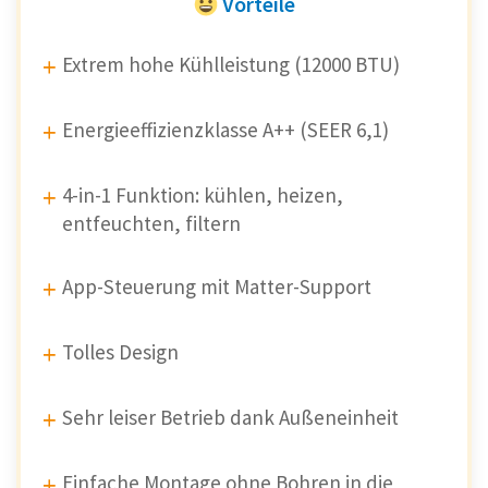
Vorteile
Extrem hohe Kühlleistung (12000 BTU)
Energieeffizienzklasse A++ (SEER 6,1)
4-in-1 Funktion: kühlen, heizen,
entfeuchten, filtern
App-Steuerung mit Matter-Support
Tolles Design
Sehr leiser Betrieb dank Außeneinheit
Einfache Montage ohne Bohren in die