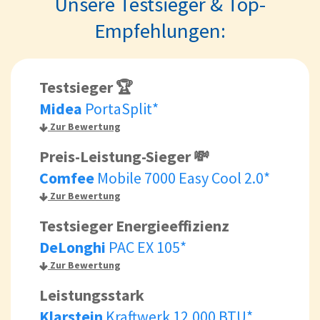
Unsere Testsieger & Top-
Empfehlungen:
Testsieger 🏆
Midea
PortaSplit*
Zur Bewertung
Preis-Leistung-Sieger 💸
Comfee
Mobile 7000 Easy Cool 2.0*
Zur Bewertung
Testsieger Energieeffizienz
DeLonghi
PAC EX 105*
Zur Bewertung
Leistungsstark
Klarstein
Kraftwerk 12.000 BTU*