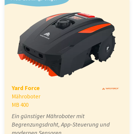
Yard Force
Mähroboter
MB 400
Ein günstiger Mähroboter mit
Begrenzungsdraht, App-Steuerung und
modernen Sensoren.