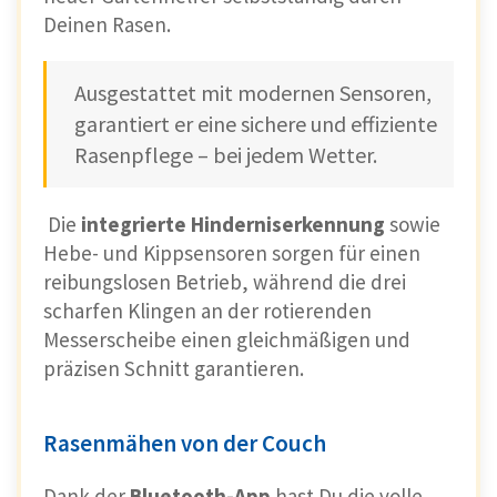
Deinen Rasen.
Ausgestattet mit modernen Sensoren,
garantiert er eine sichere und effiziente
Rasenpflege – bei jedem Wetter.
Die
integrierte Hinderniserkennung
sowie
Hebe- und Kippsensoren sorgen für einen
reibungslosen Betrieb, während die drei
scharfen Klingen an der rotierenden
Messerscheibe einen gleichmäßigen und
präzisen Schnitt garantieren.
Rasenmähen von der Couch
Dank der
Bluetooth-App
hast Du die volle