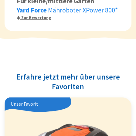
Für kleine/mittlere Gärten
Yard Force
Mähroboter XPower 800*
Zur Bewertung
Erfahre jetzt mehr über unsere
Favoriten
Unser Favorit