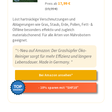
17,99 €
Preis ab
(19,99 €)
Löst hartnäckige Verschmutzungen und
Ablagerungen wie Gras, Staub, Erde, Pollen, Fett- &
Ölfilme besonders effektiv und zugleich
materialschonend. Für alle Arten von Mährobotern
geeignet.
"
✨Neu
auf Amazon: Der Grashüpfer Öko-
Reiniger sorgt für mehr Effizienz und längere
Lebensdauer. Made in Germany. "
Bei Amazon ansehen*
- 10% sparen mit “SHF10”