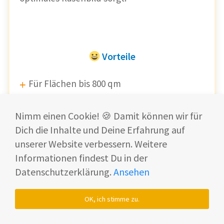
Vorteile
Für Flächen bis 800 qm
Günstiger Preis
Nimm einen Cookie! 🍪 Damit können wir für
Dich die Inhalte und Deine Erfahrung auf
unserer Website verbessern. Weitere
Standardfunktionen
Informationen findest Du in der
Datenschutzerklärung.
Ansehen
App-Steuerung
OK, ich stimme zu.
Nachteile