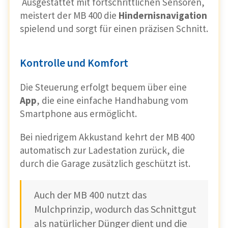
Ausgestattet mit fortschrittlichen Sensoren,
meistert der MB 400 die
Hindernisnavigation
spielend und sorgt für einen präzisen Schnitt.
Kontrolle und Komfort
Die Steuerung erfolgt bequem über eine
App
, die eine einfache Handhabung vom
Smartphone aus ermöglicht.
Bei niedrigem Akkustand kehrt der MB 400
automatisch zur Ladestation zurück, die
durch die Garage zusätzlich geschützt ist.
Auch der MB 400 nutzt das
Mulchprinzip, wodurch das Schnittgut
als natürlicher Dünger dient und die