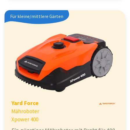
Für kleine/mittlere Gärten
Yard Force
Mähroboter
Xpower 400