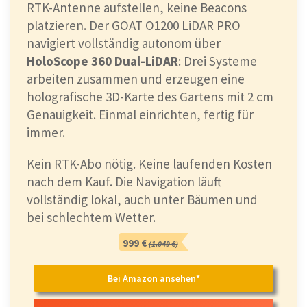
RTK-Antenne aufstellen, keine Beacons
platzieren. Der GOAT O1200 LiDAR PRO
navigiert vollständig autonom über
HoloScope 360 Dual-LiDAR
: Drei Systeme
arbeiten zusammen und erzeugen eine
holografische 3D-Karte des Gartens mit 2 cm
Genauigkeit. Einmal einrichten, fertig für
immer.
Kein RTK-Abo nötig. Keine laufenden Kosten
nach dem Kauf. Die Navigation läuft
vollständig lokal, auch unter Bäumen und
bei schlechtem Wetter.
999 €
(1.049 €)
Bei Amazon ansehen*