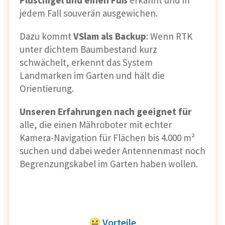
Plüschigel und einen Fuß
erkannt und in
jedem Fall souverän ausgewichen.
Dazu kommt
VSlam als Backup
: Wenn RTK
unter dichtem Baumbestand kurz
schwächelt, erkennt das System
Landmarken im Garten und hält die
Orientierung.
Unseren Erfahrungen nach geeignet für
alle, die einen Mähroboter mit echter
Kamera-Navigation für Flächen bis 4.000 m²
suchen und dabei weder Antennenmast noch
Begrenzungskabel im Garten haben wollen.
Vorteile