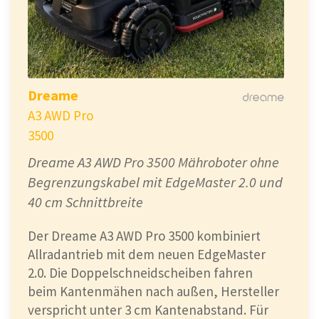
Dreame
A3 AWD Pro
3500
Dreame A3 AWD Pro 3500 Mähroboter ohne
Begrenzungskabel mit EdgeMaster 2.0 und
40 cm Schnittbreite
Der Dreame A3 AWD Pro 3500 kombiniert
Allradantrieb mit dem neuen EdgeMaster
2.0. Die Doppelschneidscheiben fahren
beim Kantenmähen nach außen, Hersteller
verspricht unter 3 cm Kantenabstand. Für