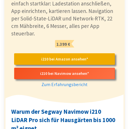
einfach startklar: Ladestation anschließen,
App einrichten, kartieren lassen. Navigation
per Solid-State-LiDAR und Network-RTK, 22
cm Mähbreite, 6 Messer, alles per App
steuerbar.
1.399 €
i210 bei Amazon ansehen*
i210 bei Navimow ansehen*
Zum Erfahrungsbericht
Warum der Segway Navimow i210
LiDAR Pro sich für Hausgärten bis 1000
m² eignet