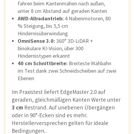
fahren beim Kantenmähen nach außen,
unter 8 cm Abstand auf geraden Kanten
AWD-Allradantrieb:
4 Nabenmotoren, 80
% Steigung, bis 5,5 cm
Hindernisüberwindung
OmniSense 3.0:
360° 3D-LiDAR +
binokulare KI-Vision, über 300
Hindernistypen erkannt
40 cm Schnittbreite:
Breiteste Mähbahn
im Test dank zwei Schneidscheiben auf zwei
Ebenen
Im Praxistest liefert EdgeMaster 2.0 auf
geraden, gleichmäßigen Kanten Werte unter
3 cm
Restrand. Auf unebenen Übergängen
oder in 90°-Ecken sind es mehr.
Herstellerversprechen gelten für ideale
Bedingungen.