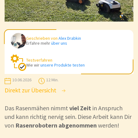
Geschrieben von
Alex Drabkin
Erfahre mehr
über uns
Testverfahren
Wie wir
unsere Produkte testen
10.06.2026
12 Min.
Direkt zur Übersicht
Das Rasenmähen nimmt
viel Zeit
in Anspruch
und kann richtig nervig sein. Diese Arbeit kann Dir
von
Rasenrobotern abgenommen
werden!