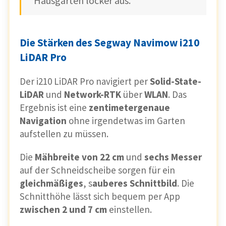
Hausgärten locker aus.
Die Stärken des Segway Navimow i210
LiDAR Pro
Der i210 LiDAR Pro navigiert per
Solid-State-
LiDAR
und
Network-RTK
über
WLAN
. Das
Ergebnis ist eine
zentimetergenaue
Navigation
ohne irgendetwas im Garten
aufstellen zu müssen.
Die
Mähbreite von 22 cm
und
sechs Messer
auf der Schneidscheibe sorgen für ein
gleichmäßiges
, s
auberes Schnittbild
. Die
Schnitthöhe lässt sich bequem per App
zwischen 2 und 7 cm
einstellen.