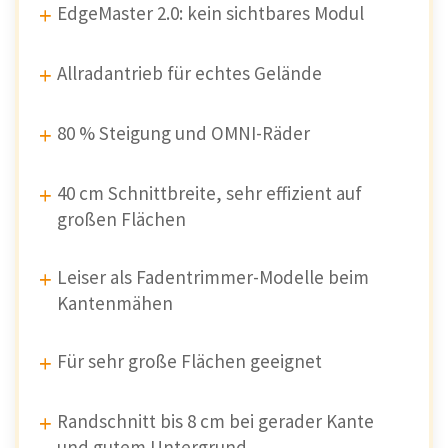
EdgeMaster 2.0: kein sichtbares Modul
Allradantrieb für echtes Gelände
80 % Steigung und OMNI-Räder
40 cm Schnittbreite, sehr effizient auf
großen Flächen
Leiser als Fadentrimmer-Modelle beim
Kantenmähen
Für sehr große Flächen geeignet
Randschnitt bis 8 cm bei gerader Kante
und gutem Untergrund