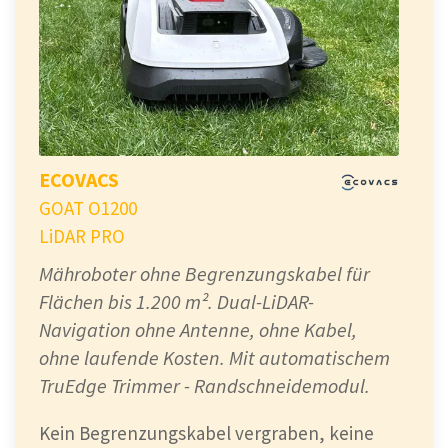
ECOVACS
GOAT O1200
LiDAR PRO
Mähroboter ohne Begrenzungskabel für
Flächen bis 1.200 m². Dual-LiDAR-
Navigation ohne Antenne, ohne Kabel,
ohne laufende Kosten. Mit automatischem
TruEdge Trimmer - Randschneidemodul.
Kein Begrenzungskabel vergraben, keine