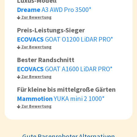
Luxus-Modell
Dreame
A3 AWD Pro 3500*
Zur Bewertung
Preis-Leistungs-Sieger
ECOVACS
GOAT O1200 LiDAR PRO*
Zur Bewertung
Bester Randschnitt
ECOVACS
GOAT A1600 LiDAR PRO*
Zur Bewertung
Für kleine bis mittelgroße Gärten
Mammotion
YUKA mini 2 1000*
Zur Bewertung
Gute Rasenroboter Alternativen