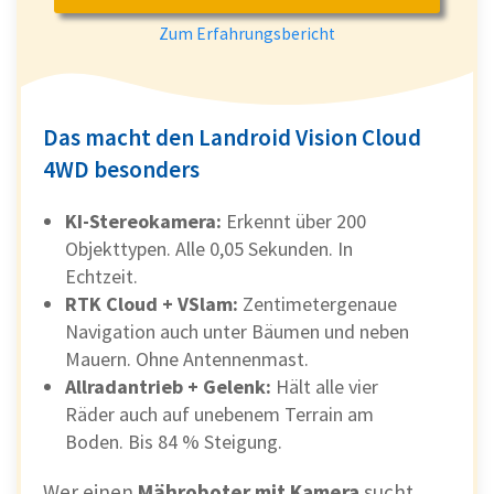
Zum Erfahrungsbericht
Das macht den Landroid Vision Cloud
4WD besonders
KI-Stereokamera:
Erkennt über 200
Objekttypen. Alle 0,05 Sekunden. In
Echtzeit.
RTK Cloud + VSlam:
Zentimetergenaue
Navigation auch unter Bäumen und neben
Mauern. Ohne Antennenmast.
Allradantrieb + Gelenk:
Hält alle vier
Räder auch auf unebenem Terrain am
Boden. Bis 84 % Steigung.
Wer einen
Mähroboter mit Kamera
sucht,