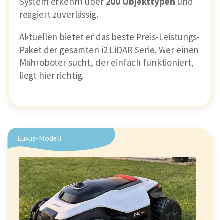
System erkennt über
200 Objekttypen
und
reagiert zuverlässig.
Aktuellen bietet er das beste Preis-Leistungs-
Paket der gesamten i2 LiDAR Serie. Wer einen
Mähroboter sucht, der einfach funktioniert,
liegt hier richtig.
Luxus-Modell