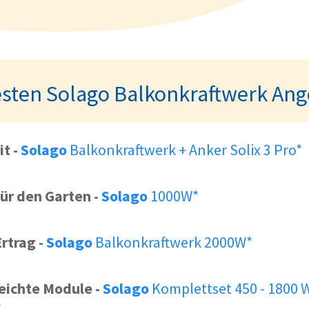
esten Solago Balkonkraftwerk Ang
it
-
Solago
Balkonkraftwerk + Anker Solix 3 Pro*
für den Garten
-
Solago
1000W*
rtrag
-
Solago
Balkonkraftwerk 2000W*
leichte Module
-
Solago
Komplettset 450 - 1800 W