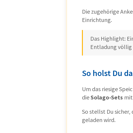
Die zugehörige Anke
Einrichtung.
Das Highlight: Ei
Entladung völlig
So holst Du d
Um das riesige Spei
die
Solago-Sets
mi
So stellst Du sicher,
geladen wird.