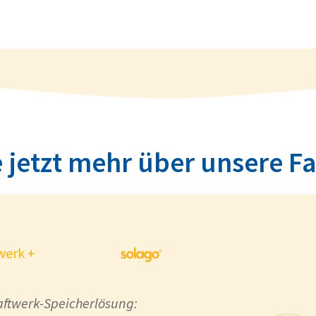
*
 jetzt mehr über unsere F
werk +
aftwerk-Speicherlösung: