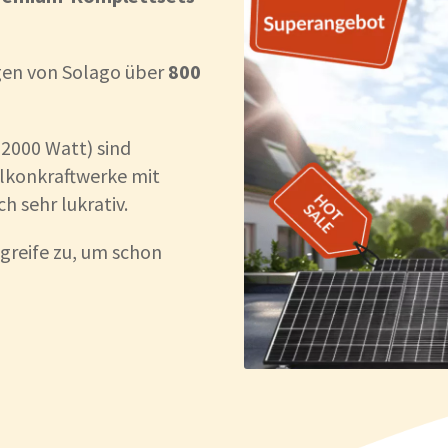
gen von Solago über
800
 2000 Watt) sind
alkonkraftwerke mit
ch sehr lukrativ.
greife zu, um schon