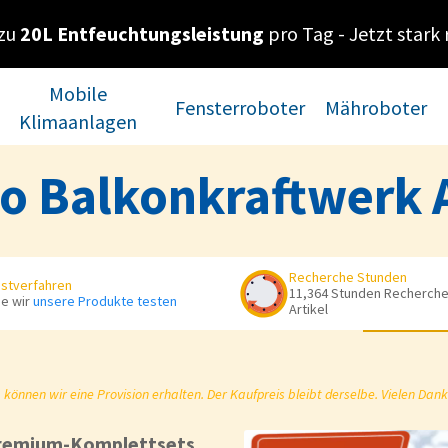
 zu
20L Entfeuchtungsleistung
pro Tag - Jetzt stark 
Mobile
Fensterroboter
Mähroboter
Klimaanlagen
go Balkonkraftwerk
Recherche Stunden
stverfahren
11,364 Stunden Recherche 
e wir
unsere Produkte testen
Artikel
önnen wir eine Provision erhalten. Der Kaufpreis bleibt derselbe. Vielen Dank
remium-Komplettsets