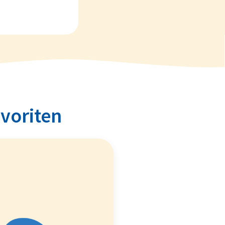
avoriten