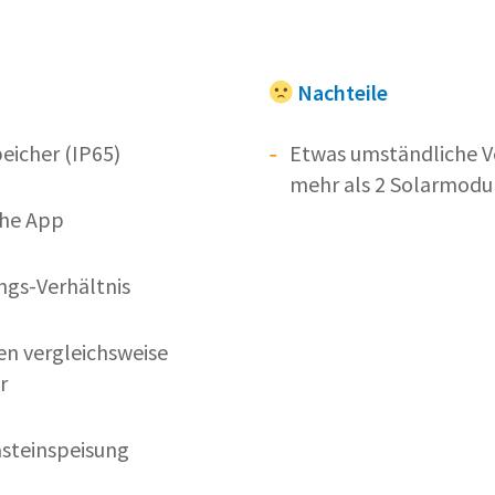
Nachteile
eicher (IP65)
Etwas umständliche V
mehr als 2 Solarmodu
che App
ngs-Verhältnis
en vergleichsweise
r
steinspeisung