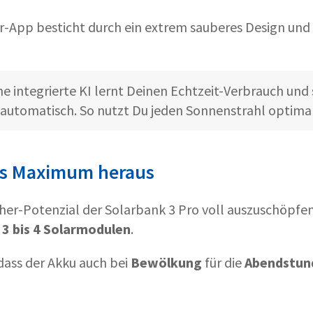
r-App besticht durch ein extrem sauberes Design und 
ne integrierte KI lernt Deinen Echtzeit-Verbrauch und 
 automatisch. So nutzt Du jeden Sonnenstrahl optimal
as Maximum heraus
cher-Potenzial der Solarbank 3 Pro voll auszuschöpfen
t
3 bis 4 Solarmodulen
.
 dass der Akku auch bei
Bewölkung
für die
Abendstun