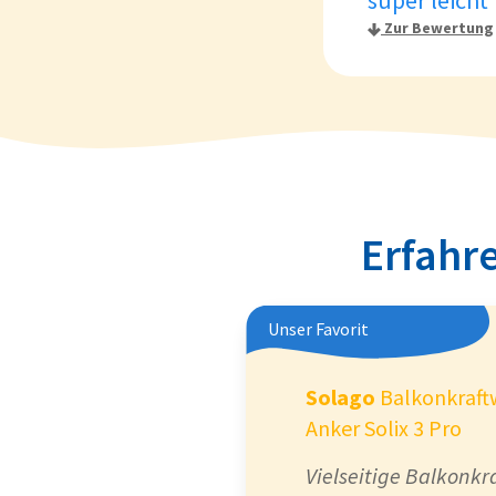
super leicht
Zur Bewertung
Erfahre
Unser Favorit
Solago
Balkonkraft
Anker Solix 3 Pro
Vielseitige Balkonkr