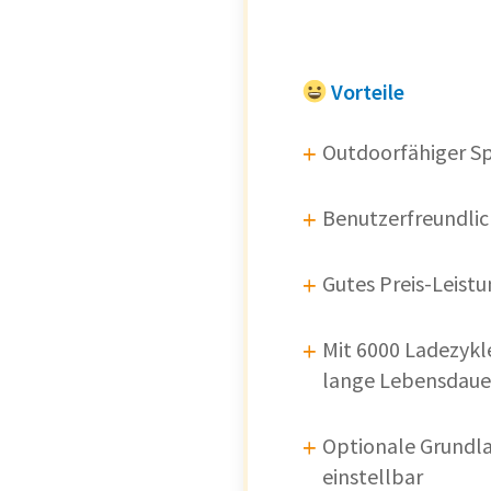
Vorteile
Outdoorfähiger Sp
Benutzerfreundli
Gutes Preis-Leistu
Mit 6000 Ladezykl
lange Lebensdaue
Optionale Grundla
einstellbar