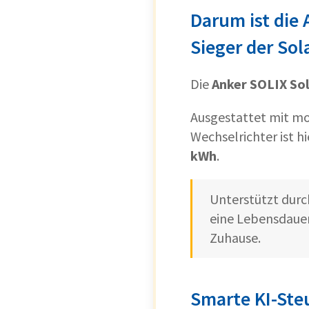
Darum ist die 
Sieger der Sol
Die
Anker SOLIX So
Ausgestattet mit m
Wechselrichter ist h
kWh
.
Unterstützt dur
eine Lebensdaue
Zuhause.
Smarte KI-Ste