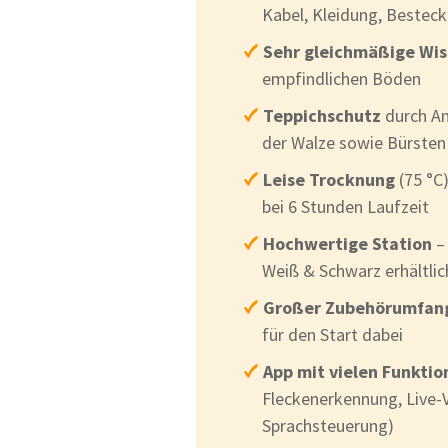
Kabel, Kleidung, Besteck
Sehr gleichmäßige Wi
empfindlichen Böden
Teppichschutz
durch A
der Walze sowie Bürsten
Leise Trocknung
(75 °C
bei 6 Stunden Laufzeit
Hochwertige Station
– 
Weiß & Schwarz erhältlic
Großer Zubehörumfan
für den Start dabei
App mit vielen Funktio
Fleckenerkennung, Live-
Sprachsteuerung)