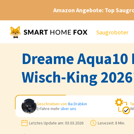
Amazon Angebote: Top Saugr
Saugroboter
Dreame Aqua10 R
Wisch-King 2026
Geschrieben von
Ilia Drabkin
Te
Erfahre mehr
über uns
Wi
Letztes Update am:
03.03.2026
Lesezeit:
8 Min.