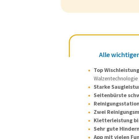
Alle wichtige
Top Wischleistun
Walzentechnologie
Starke Saugleistu
Seitenbürste sch
Reinigungsstatio
Zwei Reinigungsm
Kletterleistung bi
Sehr gute Hinder
App mit vielen Fu