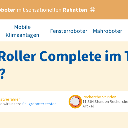
oboter
mit sensationellen
Rabatten
🤩
Mobile
Fensterroboter
Mähroboter
Klimaanlagen
oller Complete im T
?
Recherche Stunden
stverfahren
11,364 Stunden Recherche 
e wir unsere
Saugroboter testen
Artikel