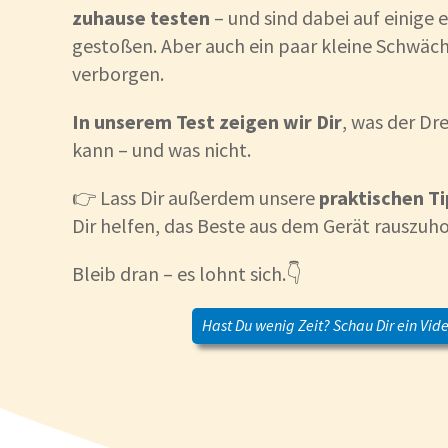
zuhause testen
– und sind dabei auf einige 
gestoßen. Aber auch ein paar kleine Schwäch
verborgen.
In unserem Test zeigen wir Dir
, was der Dr
kann – und was nicht.
👉 Lass Dir außerdem unsere
praktischen T
Dir helfen, das Beste aus dem Gerät rauszuho
Bleib dran – es lohnt sich.👇
Hast Du wenig Zeit? Schau Dir ein Vide