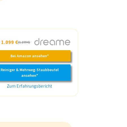
b
1.099 €
(1.199 €)
Bei Amazon ansehen*
Reiniger & Mehrweg-Staubbeutel
ansehen*
Zum Erfahrungsbericht