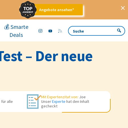
Angebote ansehen*
💰 Smarte
Deals
est – Der neue
Mit Expertenzitat von:
Joe
für alle
Unser
Experte
hat den Inhalt
gecheckt