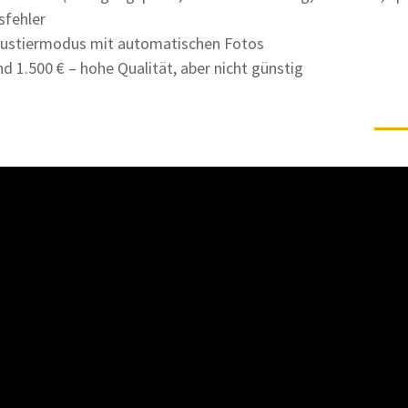
sfehler
austiermodus mit automatischen Fotos
und 1.500 € – hohe Qualität, aber nicht günstig