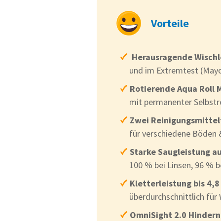
Vorteile
Herausragende Wischl
und im Extremtest (Mayo
Rotierende Aqua Roll 
mit permanenter Selbstr
Zwei Reinigungsmittel
für verschiedene Böden 
Starke Saugleistung a
100 % bei Linsen, 96 % b
Kletterleistung bis 4,
überdurchschnittlich für
OmniSight 2.0 Hinder