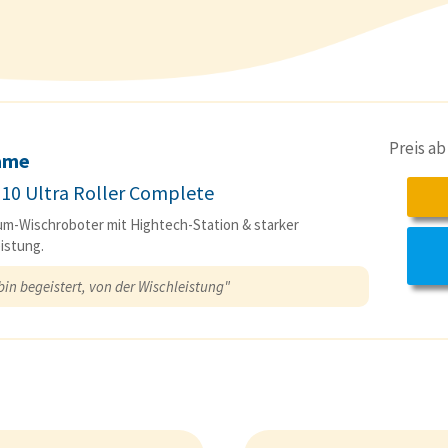
Preis a
ame
10 Ultra Roller Complete
m-Wischroboter mit Hightech-Station & starker
istung.
bin begeistert, von der Wischleistung"