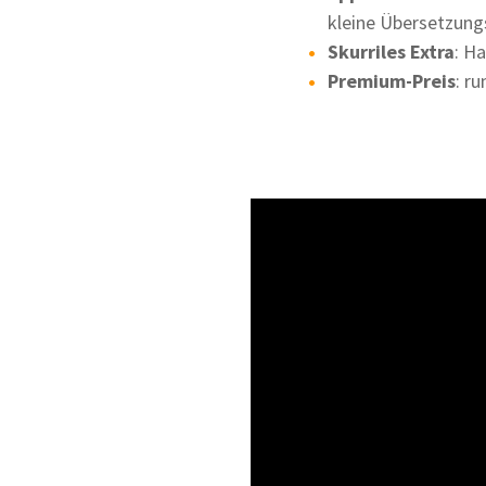
kleine Übersetzung
Skurriles Extra
: H
Premium-Preis
: r