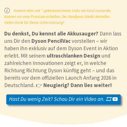
Kommt über mit * gekennzeichnete Links ein Kauf zustande,
können wir eine Provision erhalten. Der Kaufpreis bleibt derselbe.
Vielen Dank für Deine Unterstützung!
Du denkst, Du kennst alle Akkusauger?
Dann lass
uns Dir den
Dyson PencilVac
vorstellen – wir
haben ihn exklusiv auf dem Dyson Event in Aktion
erlebt. Mit seinem
ultraschlanken Design
und
zahlreichen Innovationen zeigt er, in welche
Richtung Richtung Dyson künftig geht – und das
bereits vor dem offiziellen Launch Anfang 2026 in
Deutschland. 👉
Neugierig? Dann lies weiter!
Hast Du wenig Zeit? Schau Dir ein Video an. 🎞️