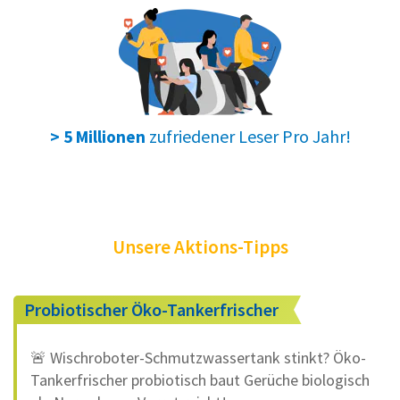
zufriedener Leser Pro Jahr!
> 5 Millionen
Unsere Aktions-Tipps
Probiotischer Öko-Tankerfrischer
🚨 Wischroboter-Schmutzwassertank stinkt? Öko-
Tankerfrischer probiotisch baut Gerüche biologisch