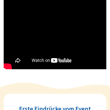
Erste Eindrücke vom Event