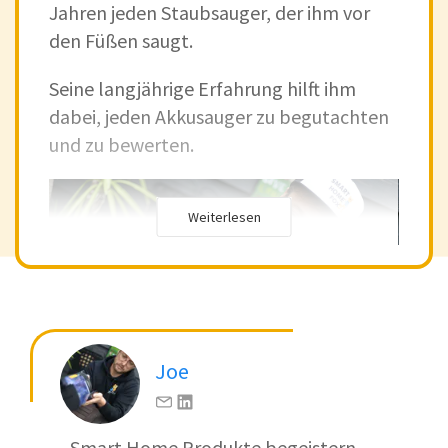
Jahren jeden Staubsauger, der ihm vor
den Füßen saugt.
Seine langjährige Erfahrung hilft ihm
dabei, jeden Akkusauger zu begutachten
und zu bewerten.
Weiterlesen
Joe
Da unser Team mittlerweile unzählige
Smart Home Produkte begeistern