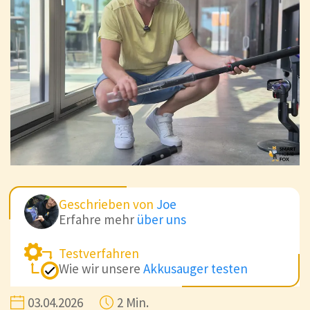
Geschrieben von
Joe
Erfahre mehr
über uns
Testverfahren
Wie wir unsere
Akkusauger testen
03.04.2026
2 Min.