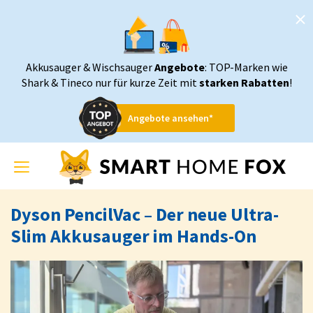
Akkusauger & Wischsauger
Angebote
: TOP-Marken wie
Shark & Tineco nur für kurze Zeit mit
starken Rabatten
!
Angebote ansehen*
Toggle
navigation
Dyson PencilVac – Der neue Ultra-
Slim Akkusauger im Hands-On