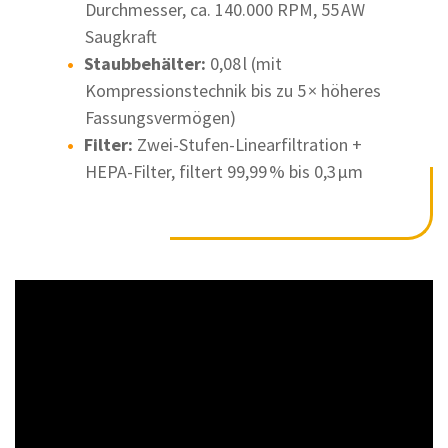
Durchmesser, ca. 140.000 RPM, 55 AW
Saugkraft
Staubbehälter:
0,08 l (mit
Kompressionstechnik bis zu 5 × höheres
Fassungsvermögen)
Filter:
Zwei-Stufen-Linearfilt­ration +
HEPA-Filter, filtert 99,99 % bis 0,3 µm