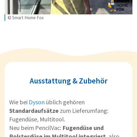
© Smart Home Fox
Ausstattung & Zubehör
Wie bei
Dyson
üblich gehören
Standardaufsätze
zum Lieferumfang:
Fugendüse, Multitool.
Neu beim PencilVac:
Fugendüse und
Polsterdüse im Multitool integriert
, also