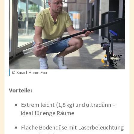
© Smart Home Fox
Vorteile:
Extrem leicht (1,8 kg) und ultra­dünn –
ideal für enge Räume
Flache Bodendüse mit Laserbeleuchtung