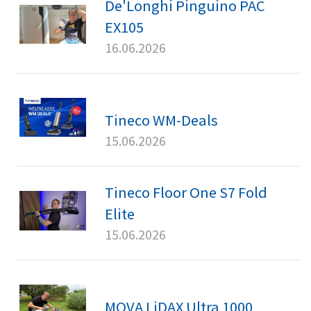
De'Longhi Pinguino PAC
EX105
16.06.2026
Tineco WM-Deals
15.06.2026
Tineco Floor One S7 Fold
Elite
15.06.2026
MOVA LiDAX Ultra 1000