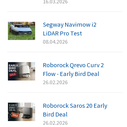
16.03.2026
Segway Navimow i2
LiDAR Pro Test
08.04.2026
Roborock Qrevo Curv 2
Flow - Early Bird Deal
26.02.2026
Roborock Saros 20 Early
Bird Deal
26.02.2026