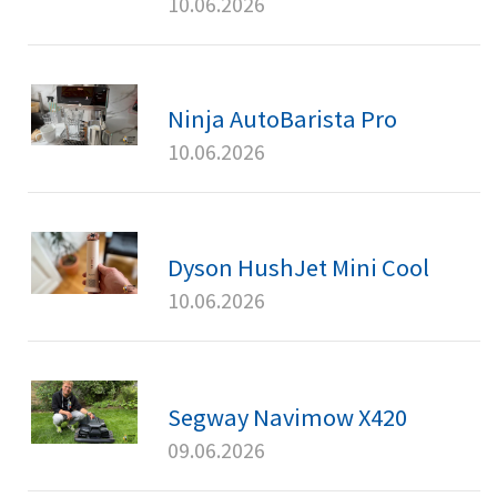
10.06.2026
Ninja AutoBarista Pro
10.06.2026
Dyson HushJet Mini Cool
10.06.2026
Segway Navimow X420
09.06.2026