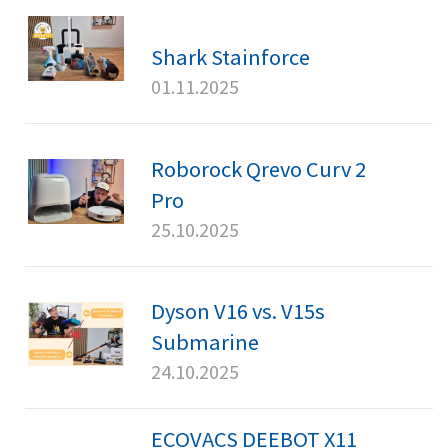
Shark Stainforce
01.11.2025
Roborock Qrevo Curv 2
Pro
25.10.2025
Dyson V16 vs. V15s
Submarine
24.10.2025
ECOVACS DEEBOT X11