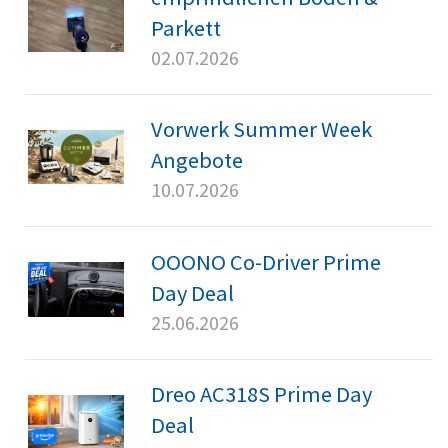
Parkett
02.07.2026
Vorwerk Summer Week
Angebote
10.07.2026
OOONO Co-Driver Prime
Day Deal
25.06.2026
Dreo AC318S Prime Day
Deal