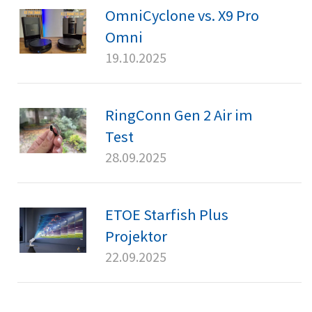
OmniCyclone vs. X9 Pro
Omni
19.10.2025
RingConn Gen 2 Air im
Test
28.09.2025
ETOE Starfish Plus
Projektor
22.09.2025
Dyson Clean+Wash