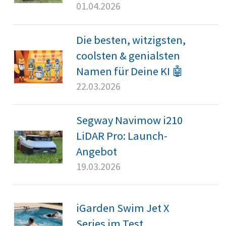
01.04.2026
Die besten, witzigsten,
coolsten & genialsten
Namen für Deine KI 🤖
22.03.2026
Segway Navimow i210
LiDAR Pro: Launch-
Angebot
19.03.2026
iGarden Swim Jet X
Series im Test