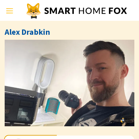
Toggle
navigation
Alex Drabkin