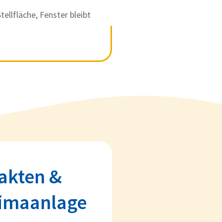
ellfläche, Fenster bleibt
Fakten &
limaanlage