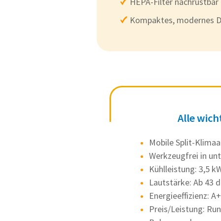
HEPA-Filter nachrüstbar
Kompaktes, modernes D
Alle wich
Mobile Split-Klimaan
Werkzeugfrei in un
Kühlleistung: 3,5 k
Lautstärke: Ab 43 d
Energieeffizienz: A
Preis/Leistung: Ru