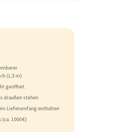
ehmbarer
ch (1,5 m)
cht geöffnet
s draußen stehen
 im Lieferumfang enthalten
 (ca. 1000 €)