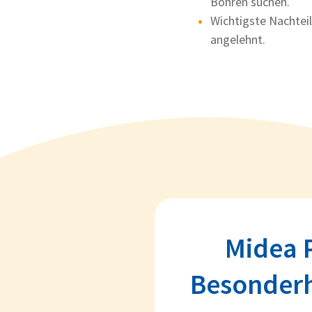
Bohren suchen.
Wichtigste Nachteil
angelehnt.
Midea P
Besonderh