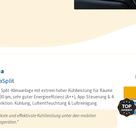
ea
aSplit
 Split-Klimaanlage mit extrem hoher Kühlleistung für Räume
 30 qm, sehr guter Energieeffizienz (A++), App-Steuerung & 4-
unktion: Kühlung, Luftentfeuchtung & Luftreinigung.
kste und effektivste Kühlleistung unter den mobilen
ageräten."