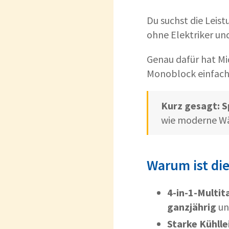
Du suchst die Leis
ohne Elektriker un
Genau dafür hat Mi
Monoblock einfac
Kurz gesagt:
S
wie moderne 
Warum ist die
4-in-1-Multit
ganzjährig
und
Starke Kühlle