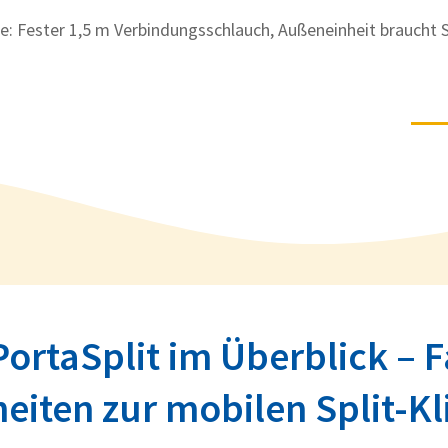
e: Fester 1,5 m Verbindungsschlauch, Außeneinheit braucht St
ortaSplit im Überblick – 
eiten zur mobilen Split-K