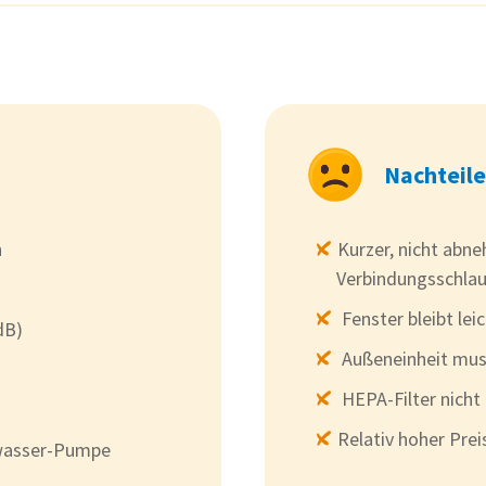
Nachteile
n
Kurzer, nicht abn
Verbindungsschlau
Fenster bleibt lei
dB)
Außeneinheit mus
HEPA-Filter nicht
Relativ hoher Preis
wasser-Pumpe