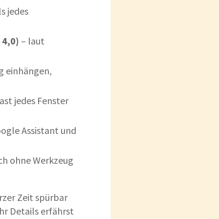
s jedes
 4,0)
– laut
ng einhängen,
ast jedes Fenster
ogle Assistant und
ich ohne Werkzeug
rzer Zeit spürbar
hr Details erfährst