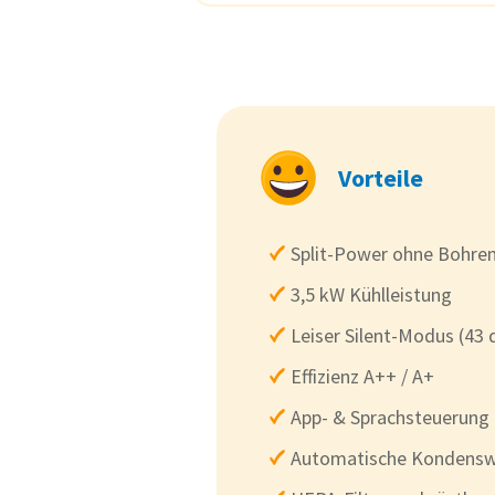
Vorteile
Split-Power ohne Bohre
3,5 kW Kühlleistung
Leiser Silent-Modus (43 
Effizienz A++ / A+
App- & Sprachsteuerung
Automatische Kondens