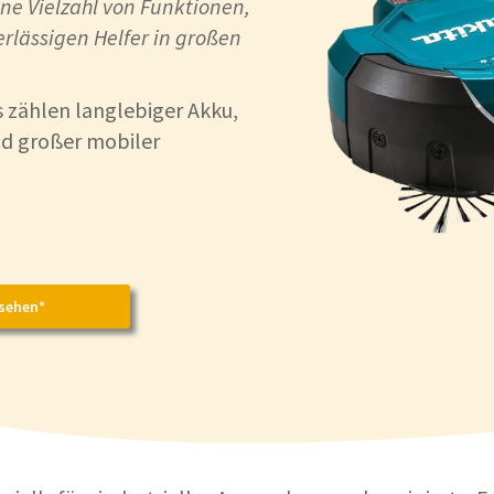
ine Vielzahl von Funktionen,
erlässigen Helfer in großen
 zählen langlebiger Akku,
nd großer mobiler
sehen*