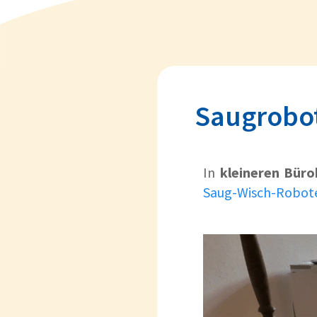
Saugrobote
In
kleineren Bür
Saug-Wisch-Robot