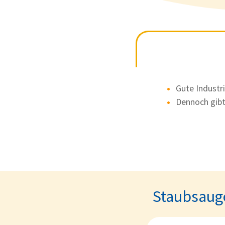
Gute Industr
Dennoch gibt
Staubsauge