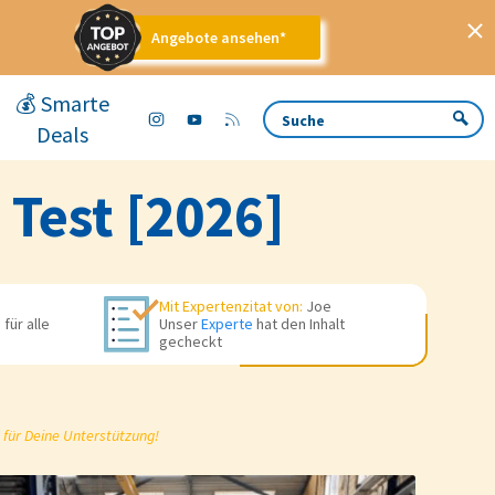
Angebote ansehen*
💰 Smarte
Deals
 Test [2026]
Mit Expertenzitat von:
Joe
für alle
Unser
Experte
hat den Inhalt
gecheckt
 für Deine Unterstützung!