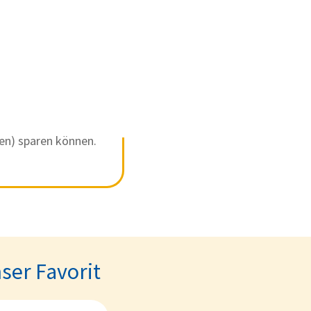
ten) sparen können.
ser Favorit