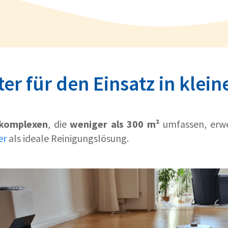
r für den Einsatz in klei
okomplexen
, die
weniger als 300 m²
umfassen, erwe
er
als ideale Reinigungslösung.