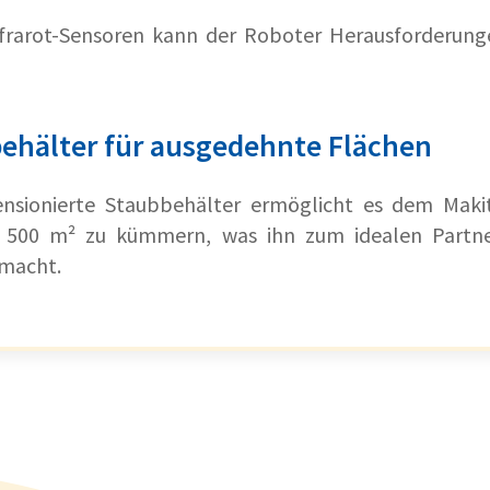
nfrarot-Sensoren kann der Roboter Herausforderun
.
ehälter für ausgedehnte Flächen
nsionierte Staubbehälter ermöglicht es dem Makita
 500 m² zu kümmern, was ihn zum idealen Partne
 macht.