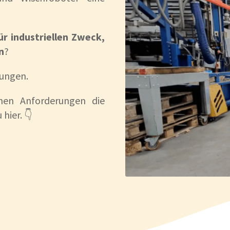
ür industriellen Zweck,
n
?
kungen.
en Anforderungen die
hier. 👇