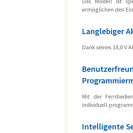
Das Modell ist spe
ermöglichen den Ein
Langlebiger A
Dank seines 18,0 V 
Benutzerfreu
Programmierm
Mit der Fernbedie
individuell program
Intelligente 