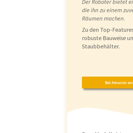
Der Roboter bietet e
die ihn zu einem zuv
Räumen machen.
Zu den Top-Features
robuste Bauweise u
Staubbehälter.
Bei Amazon an