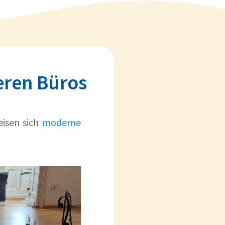
neren Büros
isen sich
moderne