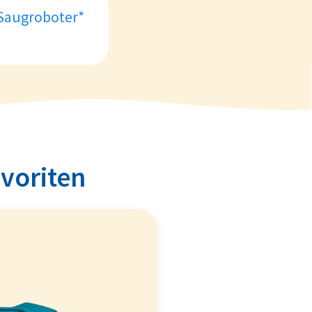
 Saugroboter*
avoriten