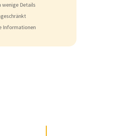
 wenige Details
ngeschränkt
te Informationen