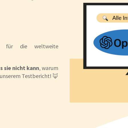
l für die weltweite
s sie nicht kann
, warum
 unserem Testbericht! 🦊