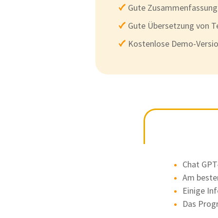
Gute Zusammenfassung 
Gute Übersetzung von T
Kostenlose Demo-Versi
Chat GPT-3
Am beste
Einige In
Das Progr