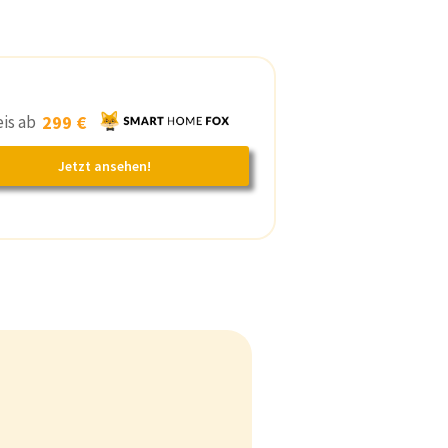
eis ab
299 €
Jetzt ansehen!