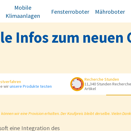
Mobile
Fensterroboter
Mähroboter
Klimaanlagen
lle Infos zum neuen
Recherche Stunden
stverfahren
11,340 Stunden Recherche 
e wir
unsere Produkte testen
Artikel
önnen wir eine Provision erhalten. Der Kaufpreis bleibt derselbe. Vielen Dank
oft eine Integration des