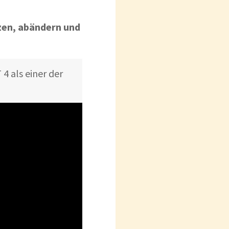
en, abändern und
4 als einer der