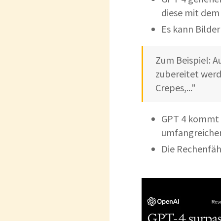
diese mit dem
Es kann Bilder 
Zum Beispiel: Au
zubereitet wer
Crepes,..."
GPT 4 kommt m
umfangreichen
Die Rechenfäh