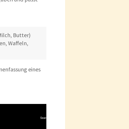
ilch, Butter)
n, Waffeln,
menfassung eines