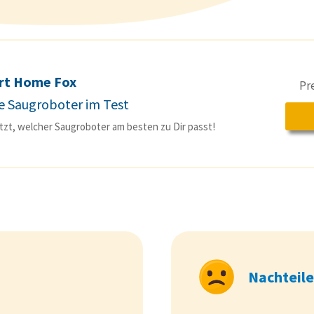
rt Home Fox
Pr
e Saugroboter im Test
etzt, welcher Saugroboter am besten zu Dir passt!
Nachteile