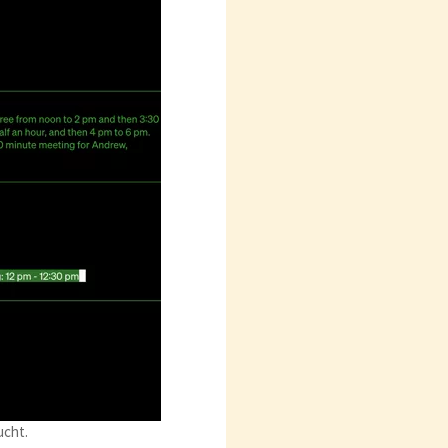
ucht.