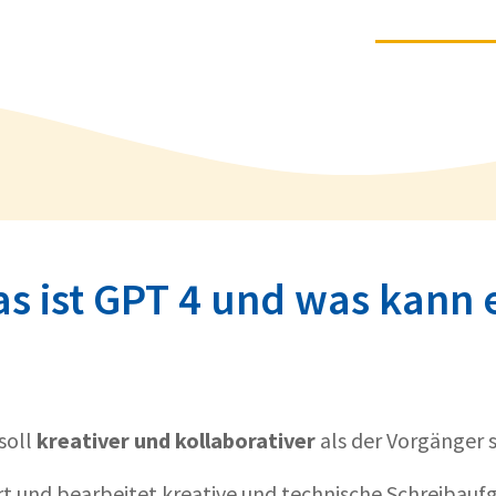
s ist GPT 4 und was kann 
soll
kreativer und kollaborativer
als der Vorgänger s
rt und bearbeitet kreative und technische Schreibauf