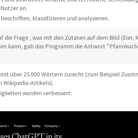
 Nutzer an.
beschriften, klassifizieren und analysieren.
f die Frage , was mit den Zutaten auf dem Bild (Eier, M
den kann, gab das Programm die Antwort "Pfannkuche
it über 25.000 Wörtern zurecht (zum Beispiel Zusm
 Wikipedia-Artikels).
igkeiten wurden verbessert: