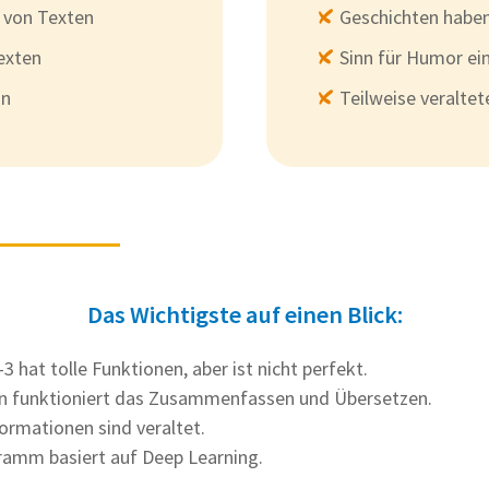
von Texten
Geschichten haben
exten
Sinn für Humor ei
on
Teilweise veralte
Das Wichtigste auf einen Blick:
 hat tolle Funktionen, aber ist nicht perfekt.
n funktioniert das Zusammenfassen und Übersetzen.
formationen sind veraltet.
amm basiert auf Deep Learning.