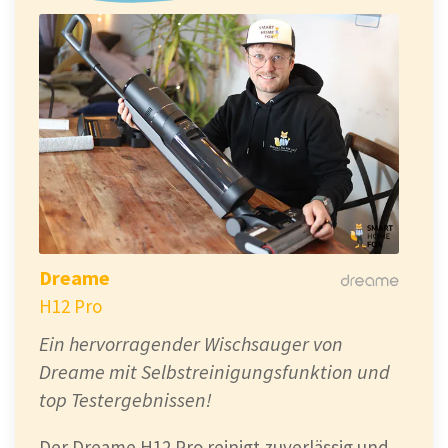
Dreame
H12 Pro
Ein hervorragender Wischsauger von
Dreame mit Selbstreinigungsfunktion und
top Testergebnissen!
Der Dreame H12 Pro reinigt zuverlässig und