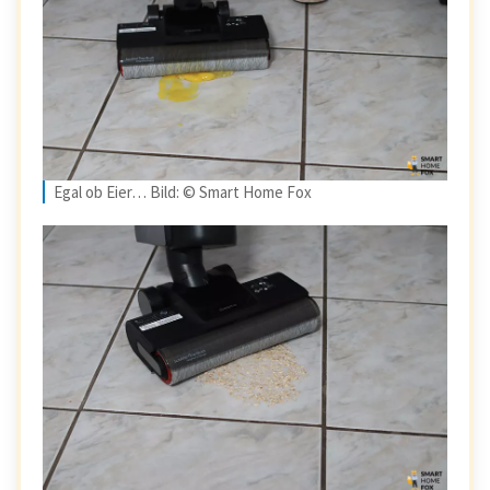
Egal ob Eier… Bild: © Smart Home Fox