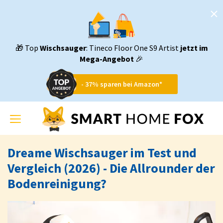
🎁 Top
Wischsauger
: Tineco Floor One S9 Artist
jetzt im
Mega-Angebot
🎉
- 37% sparen bei Amazon*
Toggle
navigation
Dreame Wischsauger im Test und
Vergleich (2026) - Die Allrounder der
Bodenreinigung?