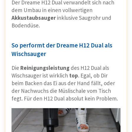
Der Dreame H12 Dual verwandelt sich nach
dem Umbau in einen vollwertigen
Akkustaubsauger
inklusive Saugrohr und
Bodendüse.
So performt der Dreame H12 Dual als
Wischsauger
Die
Reinigungsleistung
des H12 Dual als
Wischsauger ist wirklich
top
. Egal, ob Dir
beim Backen das Ei aus der Hand fällt, oder
der Nachwuchs die Müslischale vom Tisch
fegt. Für den H12 Dual absolut kein Problem.