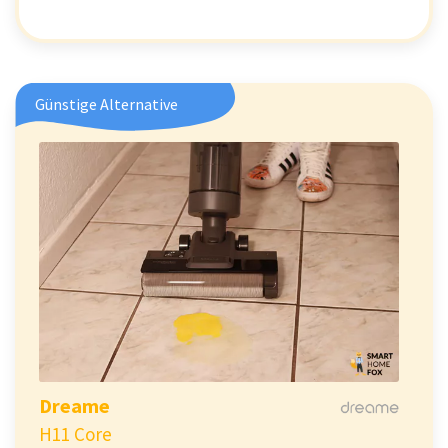
Günstige Alternative
Dreame
H11 Core