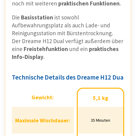
noch mit weiteren
praktischen Funktionen
.
Die
Basisstation
ist sowohl
Aufbewahrungsplatz als auch Lade- und
Reinigungsstation mit Bürstentrocknung.
Der Dreame H12 Dual verfügt außerdem über
eine
Freistehfunktion
und ein
praktisches
Info-Display
.
Technische Details des Dreame H12 Dua
Gewicht:
Gewicht:
5,1 kg
5,1 kg
Maximale
Maximale Wischdauer:
35 Minuten
35 Minuten
Wischdauer: