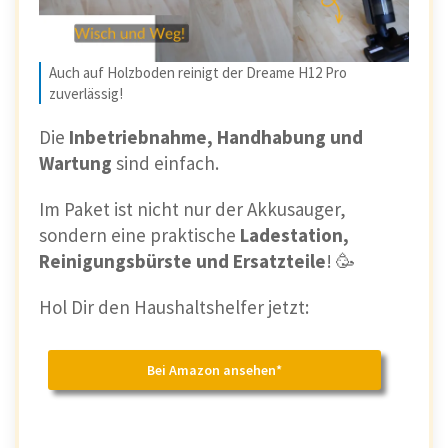
Auch auf Holzboden reinigt der Dreame H12 Pro
zuverlässig!
Die
Inbetriebnahme, Handhabung und
Wartung
sind einfach.
Im Paket ist nicht nur der Akkusauger,
sondern eine praktische
Ladestation,
Reinigungsbürste und Ersatzteile
! 🥳
Hol Dir den Haushaltshelfer jetzt:
Bei Amazon ansehen*