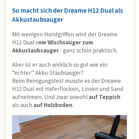
So macht sich der Dreame H12 Dual als
Akkustaubsauger
Mit wenigen Handgriffen wird der Dreame
H12 Dual v
om Wischsauger zum
Akkustaubsauger
- ganz schön praktisch.
Aber ist er auch wirklich so gut wie ein
“echter” Akku-Staubsauger?
Beim Reinigungstest musste es der Dreame
H12 Dual mit Haferflocken, Linsen und Sand
aufnehmen. Und zwar sowohl
auf Teppich
als auch
auf Holzboden
.