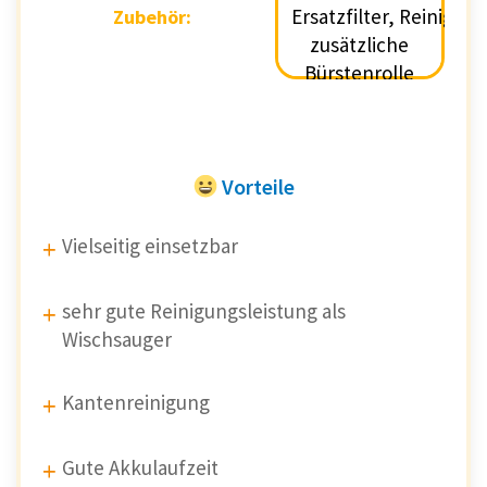
Ersatzfilter, Reinigu
Zubehör:
Zubehör:
Ersatzfilter, Reinigu
zusätzliche
zusätzliche Bürst
Bürstenrolle
Vorteile
Vielseitig einsetzbar
sehr gute Reinigungsleistung als
Wischsauger
Kantenreinigung
Gute Akkulaufzeit