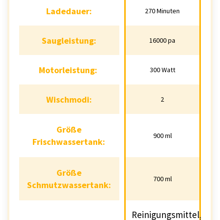
Ladedauer:
Ladedauer:
270 Minuten
270 Minuten
Saugleistung:
Saugleistung:
16000 pa
16000 pa
Motorleistung:
Motorleistung:
300 Watt
300 Watt
Wischmodi:
Wischmodi:
2
2
Größe
Größe
900 ml
900 ml
Frischwassertank:
Frischwassertank:
Größe
Größe
700 ml
700 ml
Schmutzwassertank:
Schmutzwassertank:
Reinigungsmittel,
Reinigungsmit