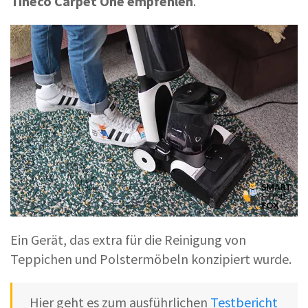
Tineco Carpet One empfehlen
.
Ein Gerät, das extra für die Reinigung von
Teppichen und Polstermöbeln konzipiert wurde.
Hier geht es zum ausführlichen
Testbericht