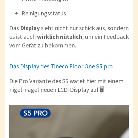
Reinigungsstatus
Das
Display
sieht nicht nur schick aus, sondern
es ist auch
wirklich nützlich
, um ein Feedback
vom Gerät zu bekommen.
Das Display des Tineco Floor One S5 pro
Die Pro Variante des S5 watet hier mit einem
nigel-nagel neuen LCD-Display auf 🖥