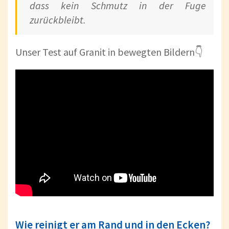
dass kein Schmutz in der Fuge
zurückbleibt.
Unser Test auf Granit in bewegten Bildern👇
Wie reinigt er am Rand und in den Ecken?