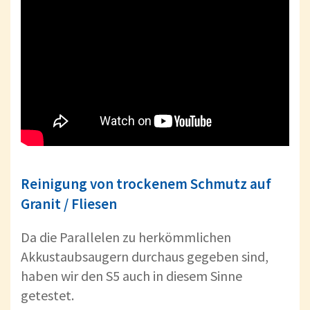
Reinigung von trockenem Schmutz auf
Granit / Fliesen
Da die Parallelen zu herkömmlichen
Akkustaubsaugern durchaus gegeben sind,
haben wir den S5 auch in diesem Sinne
getestet.