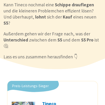
Kann Tineco nochmal eine
Schippe drauflegen
und die kleineren Problemchen effizient lösen?
Und überhaupt,
lohnt
sich der
Kauf
eines neuen
S5
?
Außerdem gehen wir der Frage nach, was der
Unterschied
zwischen dem
S5
und dem
S5 Pro
ist
🤔
Lass es uns zusammen herausfinden 👇
Preis-Leistungs-Sieger
Tineco