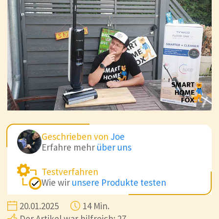
Geschrieben von
Joe
Erfahre mehr
über uns
Testverfahren
Wie wir
unsere Produkte testen
20.01.2025
14 Min.
Der Artikel war hilfreich: 27