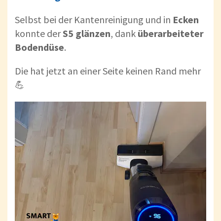
Selbst bei der Kantenreinigung und in
Ecken
konnte der
S5
glänzen
, dank
überarbeiteter
Bodendüse
.
Die hat jetzt an einer Seite keinen Rand mehr
💪