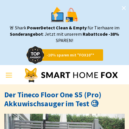
🚨 Shark
PowerDetect Clean & Empty
für Tierhaare im
Sonderangebot
: Jetzt mit unserem
Rabattcode -38%
SPAREN!
-10% sparen mit "FOX10"*
Toggle
navigation
Der Tineco Floor One S5 (Pro)
Akkuwischsauger im Test 🧐