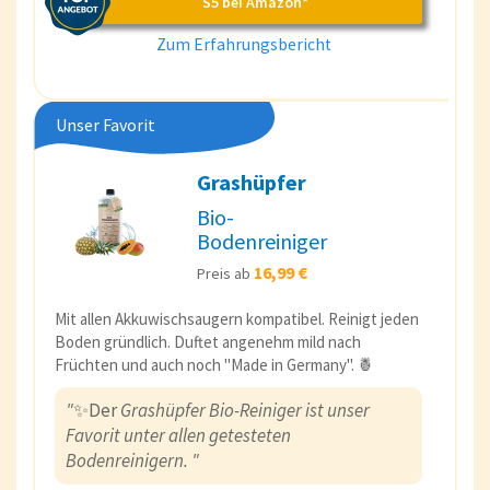
S5 bei Amazon*
Zum Erfahrungsbericht
Unser Favorit
Grashüpfer
Bio-
Bodenreiniger
16,99 €
Preis ab
Mit allen Akkuwischsaugern kompatibel. Reinigt jeden
Boden gründlich. Duftet angenehm mild nach
Früchten und auch noch "Made in Germany". 🍍
"
✨Der
Grashüpfer Bio-Reiniger ist unser
Favorit unter allen getesteten
Bodenreinigern. "