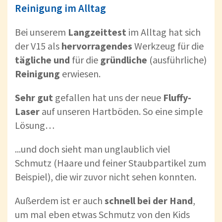
Reinigung im Alltag
Bei unserem
Langzeittest
im Alltag hat sich
der V15 als
hervorragendes
Werkzeug für die
tägliche
und
für die
gründliche
(ausführliche)
Reinigung
erwiesen.
Sehr gut
gefallen hat uns der neue
Fluffy-
Laser
auf unseren Hartböden. So eine simple
Lösung…
...und doch sieht man unglaublich viel
Schmutz (Haare und feiner Staubpartikel zum
Beispiel), die wir zuvor nicht sehen konnten.
Außerdem ist er auch
schnell bei der Hand
,
um mal eben etwas Schmutz von den Kids