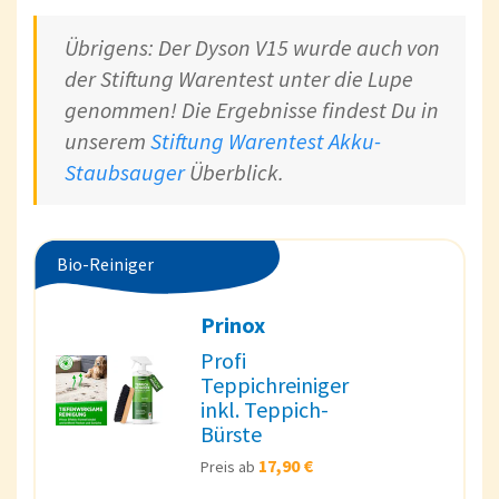
Übrigens: Der Dyson V15 wurde auch von
der Stiftung Warentest unter die Lupe
genommen! Die Ergebnisse findest Du in
unserem
Stiftung Warentest Akku-
Staubsauger
Überblick.
Bio-Reiniger
Prinox
Profi
Teppichreiniger
inkl. Teppich-
Bürste
17,90 €
Preis ab