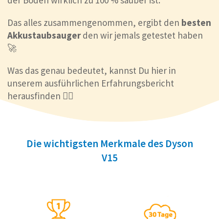
der Boden wirklich zu 100 % sauber ist.
Das alles zusammengenommen, ergibt den
besten
Akkustaubsauger
den wir jemals getestet haben
🚀
Was das genau bedeutet, kannst Du hier in
unserem ausführlichen Erfahrungsbericht
herausfinden 👇🏼
Die wichtigsten Merkmale des Dyson
V15