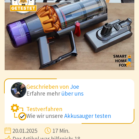
Geschrieben von
Joe
Erfahre mehr
über uns
Testverfahren
Wie wir unsere
Akkusauger testen
20.01.2025
17 Min.
Der Artikel war hilfreich: 18