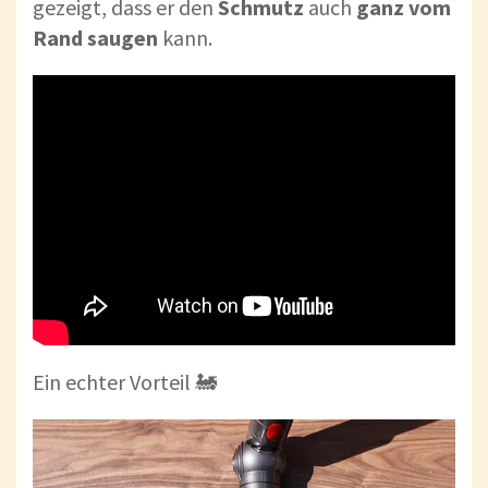
gezeigt, dass er den
Schmutz
auch
ganz vom
Rand saugen
kann.
Ein echter Vorteil 🚂