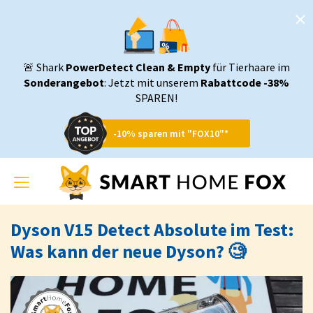
🚨 Shark
PowerDetect Clean & Empty
für Tierhaare im
Sonderangebot
: Jetzt mit unserem
Rabattcode -38%
SPAREN!
-10% sparen mit "FOX10"*
Toggle
navigation
Dyson V15 Detect Absolute im Test:
Was kann der neue Dyson? 🧐