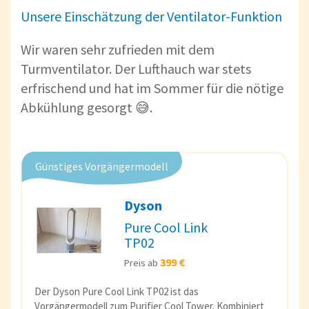
Unsere Einschätzung der Ventilator-Funktion
Wir waren sehr zufrieden mit dem
Turmventilator. Der Lufthauch war stets
erfrischend und hat im Sommer für die nötige
Abkühlung gesorgt 😅.
Günstiges Vorgängermodell
Dyson
Pure Cool Link
TP02
399 €
Preis ab
Der Dyson Pure Cool Link TP02 ist das
Vorgängermodell zum Purifier Cool Tower. Kombiniert