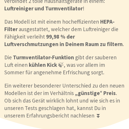
verbindet 2 tolle Haushaltsgeräte in einem:
Luftreiniger und Turmventilator
!
Das Modell ist mit einem hocheffizienten
HEPA-
Filter
ausgestattet, welcher dem Luftreiniger die
Fähigkeit verleiht
99,98 % der
Luftverschmutzungen in Deinem Raum zu filtern
.
Die
Turmventilator-Funktion
gibt der sauberen
Luft einen
kühlen Kick
🍃, was vor allem im
Sommer für angenehme Erfrischung sorgt.
Ein weiterer besonderer Unterschied zu den neuen
Modellen ist der im Verhältnis
„günstige
“
Preis
.
Ob sich das Gerät wirklich lohnt und wie sich es in
unseren Tests geschlagen hat, kannst Du in
unserem Erfahrungsbericht nachlesen ⏬