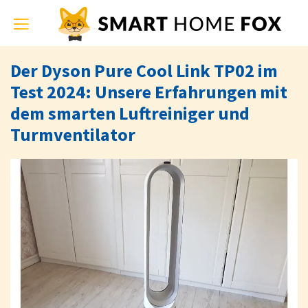
Toggle
navigation
Der Dyson Pure Cool Link TP02 im
Test 2024: Unsere Erfahrungen mit
dem smarten Luftreiniger und
Turmventilator