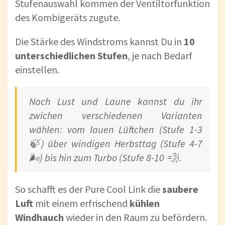
Stufenauswahl kommen der Ventiltorfunktion
des Kombigeräts zugute.
Die Stärke des Windstroms kannst Du in
10
unterschiedlichen Stufen
, je nach Bedarf
einstellen.
Nach Lust und Laune kannst du ihr
zwichen verschiedenen Varianten
wählen: vom lauen Lüftchen (Stufe 1-3
🍃) über windigen Herbsttag (Stufe 4-7
🌬) bis hin zum Turbo (Stufe 8-10 💨).
So schafft es der Pure Cool Link die
saubere
Luft
mit einem erfrischend
kühlen
Windhauch
wieder in den Raum zu befördern.