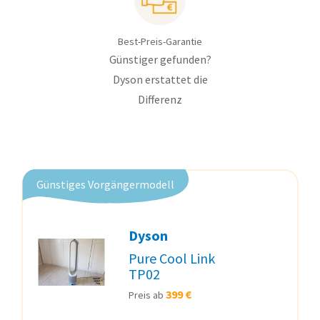
Best-Preis-Garantie
Günstiger gefunden?
Dyson erstattet die
Differenz
Günstiges Vorgängermodell
Dyson
Pure Cool Link
TP02
399 €
Preis ab