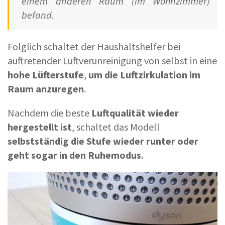
einem anderen Raum (im Wohnzimmer)
befand.
Folglich schaltet der Haushaltshelfer bei
auftretender Luftverunreinigung von selbst in eine
hohe Lüfterstufe
,
um die Luftzirkulation im
Raum anzuregen
.
Nachdem die beste
Luftqualität wieder
hergestellt ist
, schaltet das Modell
selbstständig die Stufe wieder runter oder
geht sogar in den Ruhemodus
.