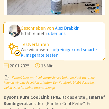
Geschrieben von
Alex Drabkin
Erfahre mehr
über uns
Testverfahren
Wie wir unsere
Luftreiniger und smarte
Klimageräte testen
20.01.2025
15 Min.
Kommt über mit * gekennzeichnete Links ein Kauf zustande,
können wir eine Provision erhalten. Der Kaufpreis bleibt derselbe.
Vielen Dank für Deine Unterstützung!
Dysons Pure Cool Link TP02
ist das erste
„smarte
“
Kombigerät
aus der „Purifier Cool Reihe“. Er