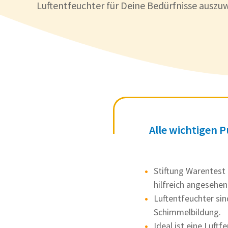
Luftentfeuchter für Deine Bedürfnisse auszu
Alle wichtigen 
Stiftung Warentest 
hilfreich angesehen
Luftentfeuchter si
Schimmelbildung.
Ideal ist eine Luft