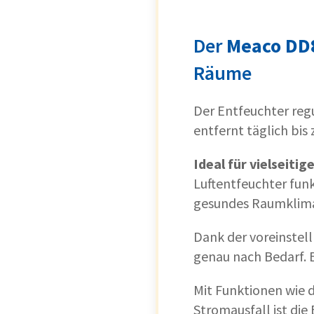
Der
Meaco DD
Räume
Der Entfeuchter regu
entfernt täglich bi
Ideal für vielseit
Luftentfeuchter funk
gesundes Raumklim
Dank der voreinstel
genau nach Bedarf. 
Mit Funktionen wie 
Stromausfall ist die