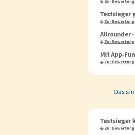
Zur Bewertung
Testsieger
Zur Bewertung
Allrounder
Zur Bewertung
Mit App-Fun
Zur Bewertung
Das sin
Testsieger 
Zur Bewertung