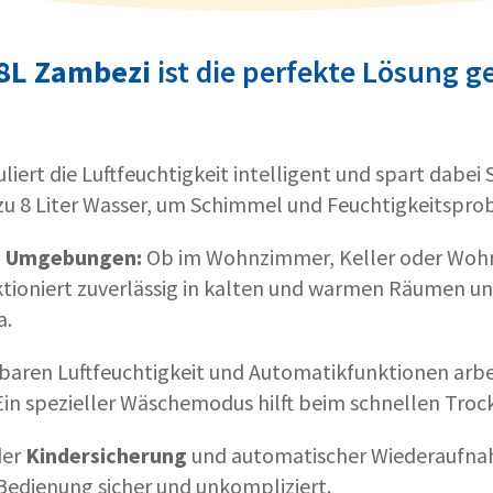
8L Zambezi
ist die perfekte Lösung g
liert die Luftfeuchtigkeit intelligent und spart dabei
s zu 8 Liter Wasser, um Schimmel und Feuchtigkeitspr
ige Umgebungen:
Ob im Wohnzimmer, Keller oder Woh
tioniert zuverlässig in kalten und warmen Räumen und
a.
lbaren Luftfeuchtigkeit und Automatikfunktionen arbe
Ein spezieller Wäschemodus hilft beim schnellen Troc
der
Kindersicherung
und automatischer Wiederaufn
 Bedienung sicher und unkompliziert.