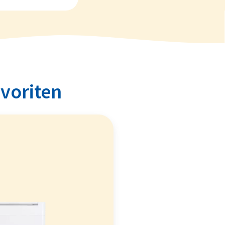
avoriten