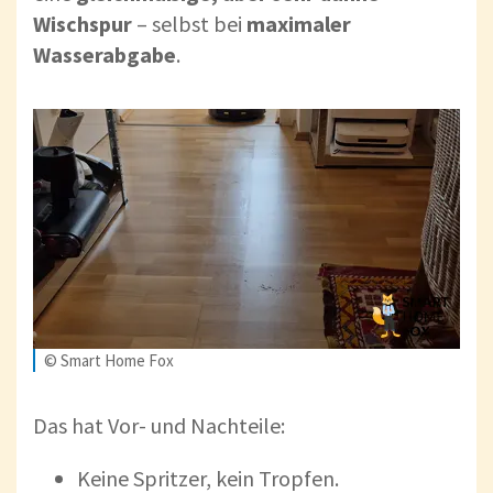
Wischspur
– selbst bei
maximaler
Wasserabgabe
.
© Smart Home Fox
Das hat Vor- und Nachteile:
Keine Spritzer, kein Tropfen.