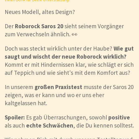
Neues Modell, altes Design?
Der
Roborock Saros 20
sieht seinem Vorgänger
zum Verwechseln ähnlich. 👀
Doch was steckt wirklich unter der Haube?
Wie gut
saugt und wischt der neue Roborock wirklich?
Kommt er mit Hindernissen klar, wie schlägt er sich
auf Teppich und wie sieht's mit dem Komfort aus?
In unserem
großen Praxistest
musste der Saros 20
zeigen, was er kann und wo er uns eher
kaltgelassen hat.
Spoiler:
Es gab Überraschungen, sowohl
positive
als auch
echte Schwächen
, die Du kennen solltest.