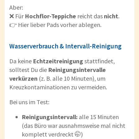
Aber:
❌ Für
Hochflor-Teppiche
reicht das
nicht
.
👉 Hier lieber Pads vorher ablegen.
Wasserverbrauch & Intervall-Reinigung
Da keine
Echtzeitreinigung
stattfindet,
solltest Du die
Reinigungsintervalle
verkürzen
(z. B. alle 10 Minuten), um
Kreuzkontaminationen zu vermeiden.
Bei uns im Test:
Reinigungsintervall:
alle 15 Minuten
(das Büro war ausnahmsweise mal nicht
komplett verdreckt 🤭)