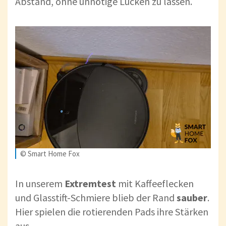
Abstand, ohne unnötige Lücken zu lassen.
© Smart Home Fox
In unserem
Extremtest
mit Kaffeeflecken
und Glasstift-Schmiere blieb der Rand
sauber
.
Hier spielen die rotierenden Pads ihre Stärken
aus.