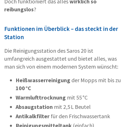
Doch funktioniert das alles
wirklich so
reibungslos
?
Funktionen im Überblick – das steckt in der
Station
Die Reinigungsstation des Saros 20 ist
umfangreich ausgestattet und bietet alles, was
man sich von einem modernen System wünscht:
Heißwasserreinigung
der Mopps mit bis zu
100 °C
Warmlufttrocknung
mit 55 °C
Absaugstation
mit 2,5 L Beutel
Antikalkfilter
für den Frischwassertank
Reinigungsmitteltank
(einfach)