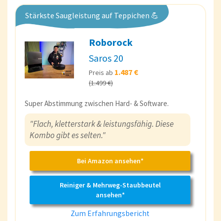
Stärkste Saugleistung auf Teppichen 💪
Roborock
Saros 20
1.487 €
Preis ab
(1.499 €)
Super Abstimmung zwischen Hard- & Software.
"Flach, kletterstark & leistungsfähig. Diese
Kombo gibt es selten."
Bei Amazon ansehen*
Reiniger & Mehrweg-Staubbeutel
ansehen*
Zum Erfahrungsbericht