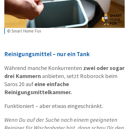
© Smart Home Fox
Reinigungsmittel – nur ein Tank
Während manche Konkurrenten
zwei oder sogar
drei Kammern
anbieten, setzt Roborock beim
Saros 20 auf
eine einfache
Reinigungsmittelkammer.
Funktioniert – aber etwas eingeschränkt.
Wenn Du auf der Suche nach einem geeigneten
Reiniger für Wischroboter bist, dann schau Dir den