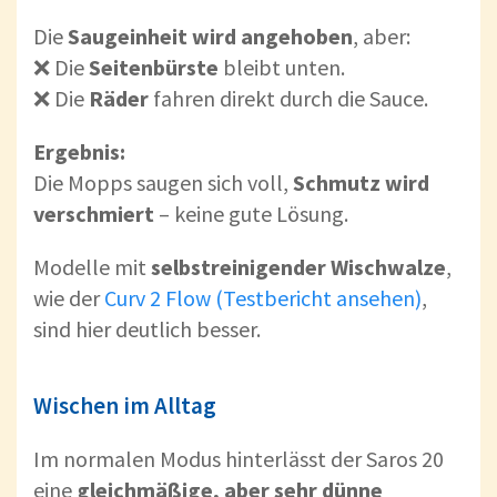
Die
Saugeinheit wird angehoben
, aber:
❌ Die
Seitenbürste
bleibt unten.
❌ Die
Räder
fahren direkt durch die Sauce.
Ergebnis:
Die Mopps saugen sich voll,
Schmutz wird
verschmiert
– keine gute Lösung.
Modelle mit
selbstreinigender Wischwalze
,
wie der
Curv 2 Flow (Testbericht ansehen)
,
sind hier deutlich besser.
Wischen im Alltag
Im normalen Modus hinterlässt der Saros 20
eine
gleichmäßige, aber sehr dünne