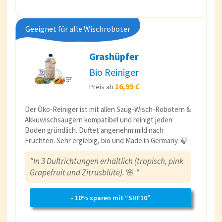
Geeignet für alle Wischroboter
Grashüpfer
Bio Reiniger
16,99 €
Preis ab
Der Öko-Reiniger ist mit allen Saug-Wisch-Robotern &
Akkuwischsaugern kompatibel und reinigt jeden
Boden gründlich. Duftet angenehm mild nach
Früchten. Sehr ergiebig, bio und Made in Germany. 🍃
"In 3 Duftrichtungen erhältlich (tropisch, pink
Grapefruit und Zitrusblüte).
🌸
"
- 10% sparen mit “SHF10”