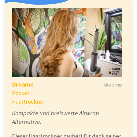
Dreame
Pocket
Haartrockner
Kompakte und preiswerte Airwrap
Alternative.
Dieser Haartrockner zaubert Dir dank seiner