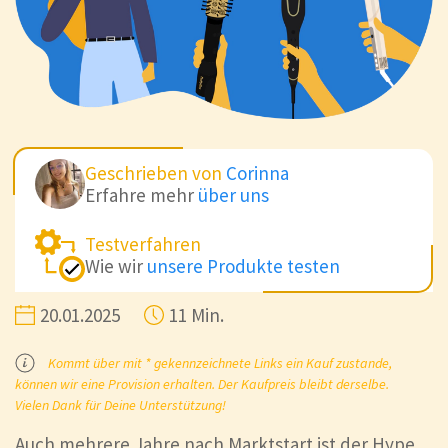
Geschrieben von
Corinna
Erfahre mehr
über uns
Testverfahren
Wie wir
unsere Produkte testen
20.01.2025
11 Min.
Kommt über mit * gekennzeichnete Links ein Kauf zustande,
können wir eine Provision erhalten. Der Kaufpreis bleibt derselbe.
Vielen Dank für Deine Unterstützung!
Auch mehrere Jahre nach Marktstart ist der Hype