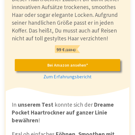
innovativen Aufsätze trockenes, smoothes
Haar oder sogar elegante Locken. Aufgrund
seiner handlichen Größe passt er in jeden
Koffer. Das heißt, Du musst auch auf Reisen
nicht auf toll gestyltes Haar verzichten!
99 €
(159 €)
Bei Amazon ansehen*
Zum Erfahrungsbericht
In
unserem Test
konnte sich der
Dreame
Pocket Haartrockner auf ganzer Linie
bewähren
!
Egal ob einfaches
Föhnen, Smoothen mit