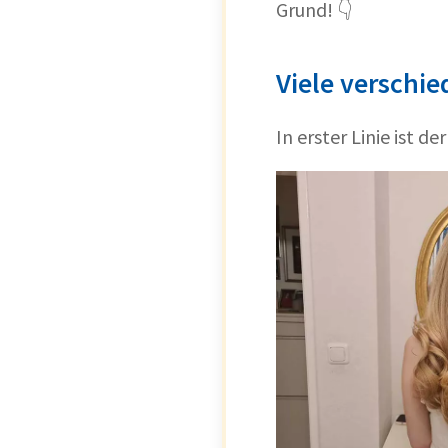
Grund! 👇
Viele verschi
In erster Linie ist d