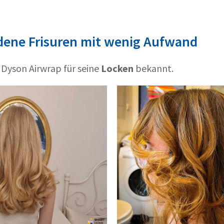
edene Frisuren mit wenig Aufwand
er Dyson Airwrap für seine
Locken
bekannt.