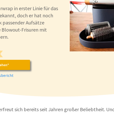
rwrap in erster Linie für das
ekannt, doch er hat noch
nk passender Aufsätze
e Blowout-Frisuren mit
ern.
sehen*
bericht
erfreut sich bereits seit Jahren großer Beliebtheit. Un