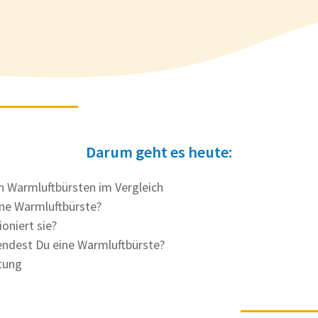
Darum geht es heute:
n Warmluftbürsten im Vergleich
ine Warmluftbürste?
oniert sie?
ndest Du eine Warmluftbürste?
tung