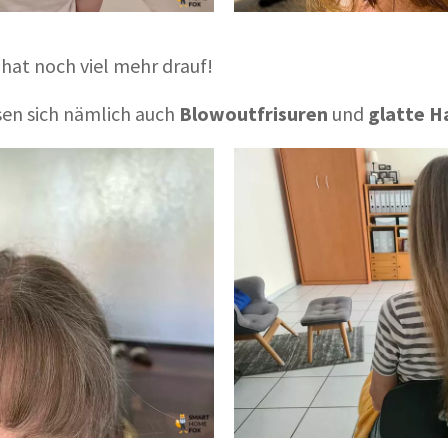
 hat noch viel mehr drauf!
sen sich nämlich auch
Blowoutfrisuren
und
glatte H