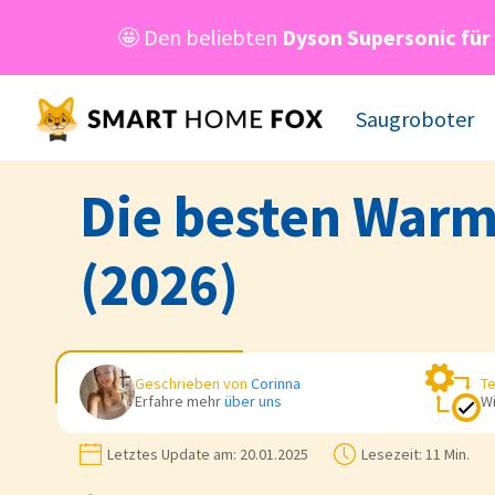
🤩 Den beliebten
Dyson
Supersonic für
Saugroboter
Die besten Warml
(2026)
Geschrieben von
Corinna
Te
Erfahre mehr
über uns
Wi
Letztes Update am:
20.01.2025
Lesezeit:
11 Min.