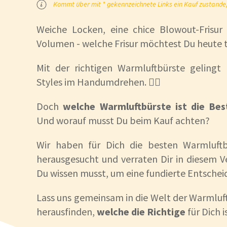
Kommt über mit * gekennzeichnete Links ein Kauf zustande, k
Weiche Locken, eine chice Blowout-Frisur
Volumen - welche Frisur möchtest Du heute 
Mit der richtigen Warmluftbürste gelingt 
Styles im Handumdrehen. 💁‍♀️
Doch
welche Warmluftbürste ist die Bes
Und worauf musst Du beim Kauf achten?
Wir haben für Dich die besten Warmluft
herausgesucht und verraten Dir in diesem Ve
Du wissen musst, um eine fundierte Entscheid
Lass uns gemeinsam in die Welt der Warmluf
herausfinden,
welche die Richtige
für Dich i