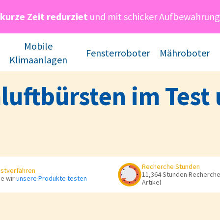
 kurze Zeit redurziet
und mit schicker Aufbewahrung
Mobile
Fensterroboter
Mähroboter
Klimaanlagen
uftbürsten im Test 
Recherche Stunden
stverfahren
11,364 Stunden Recherche 
e wir
unsere Produkte testen
Artikel