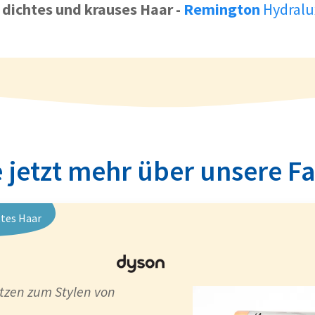
r dichtes und krauses Haar
-
Remington
Hydralu
 jetzt mehr über unsere F
ttes Haar
tzen zum Stylen von