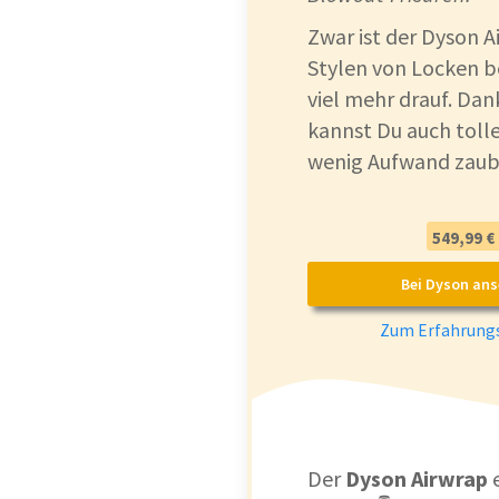
Zwar ist der Dyson Ai
Stylen von Locken b
viel mehr drauf. Da
kannst Du auch toll
wenig Aufwand zaub
549,99 €
Bei Dyson an
Zum Erfahrungs
Der
Dyson Airwrap