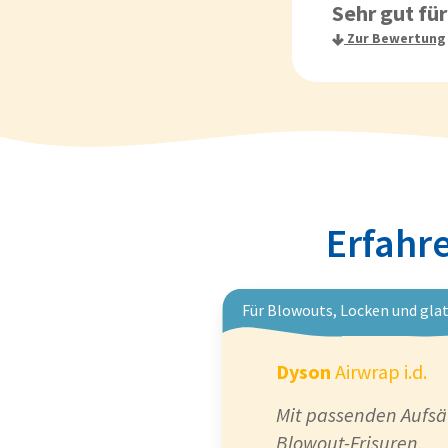
Sehr gut fü
Zur Bewertung
Erfahre
Für Blowouts, Locken und gla
Dyson
Airwrap i.d.
Mit passenden Aufsä
Blowout-Frisuren.