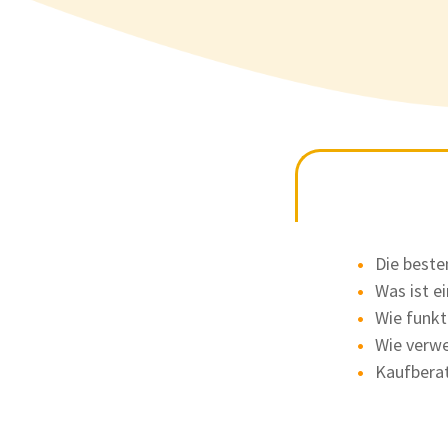
Die beste
Was ist e
Wie funkti
Wie verwe
Kaufbera