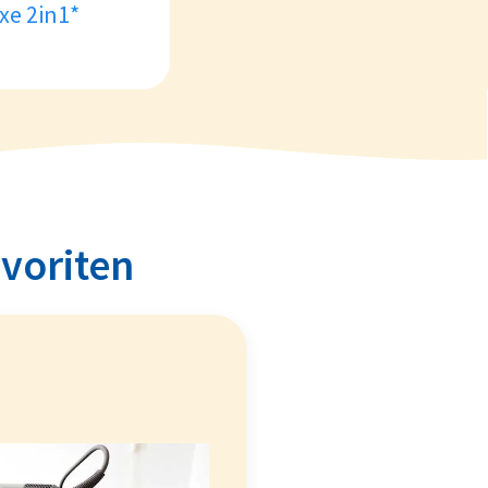
xe 2in1*
avoriten