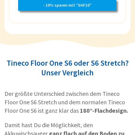
- 10% sparen mit “SHF10”
Tineco Floor One S6 oder S6 Stretch?
Unser Vergleich
Der größte Unterschied zwischen dem Tineco
Floor One S6 Stretch und dem normalen Tineco
Floor One S6 ist ganz klar das
180°-Flachdesign.
Damit hast Du die Möglichkeit, den
Akkuwischsauger
ganz flach auf den Boden zu