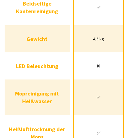
Beidseitige
Beidseitige
✅
✅
✅
Kantenreinigung
Kantenreinigung
Gewicht
4,5 kg
Gewicht
4,5 kg
4,5 kg
LED Beleuchtung
❌
LED Beleuchtung
❌
❌
Mopreinigung mit
Mopreinigung mit
✅
❌
✅
Heißwasser
Heißwasser
Heißlufttrocknung der
Heißlufttrocknung
✅
❌
✅
Mops