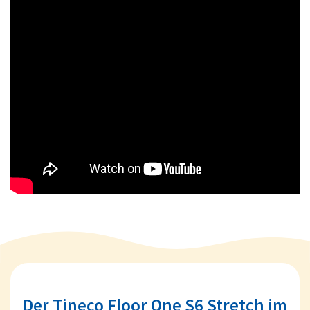
Der Tineco Floor One S6 Stretch im