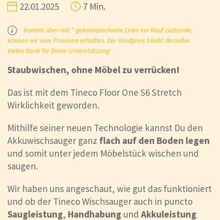
22.01.2025
7 Min.
Kommt über mit * gekennzeichnete Links ein Kauf zustande,
können wir eine Provision erhalten. Der Kaufpreis bleibt derselbe.
Vielen Dank für Deine Unterstützung!
Staubwischen, ohne Möbel zu verrücken!
Das ist mit dem Tineco Floor One S6 Stretch
Wirklichkeit geworden.
Mithilfe seiner neuen Technologie kannst Du den
Akkuwischsauger ganz
flach auf den Boden legen
und somit unter jedem Möbelstück wischen und
saugen.
Wir haben uns angeschaut, wie gut das funktioniert
und ob der Tineco Wischsauger auch in puncto
Saugleistung
,
Handhabung
und
Akkuleistung