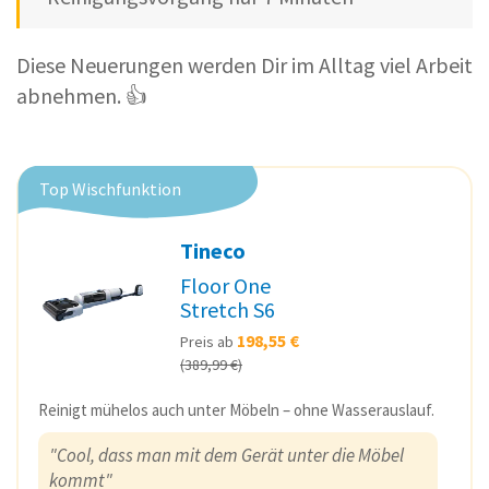
Diese Neuerungen werden Dir im Alltag viel Arbeit
abnehmen. 👍
Top Wischfunktion
Tineco
Floor One
Stretch S6
198,55 €
Preis ab
(389,99 €)
Reinigt mühelos auch unter Möbeln – ohne Wasserauslauf.
"Cool, dass man mit dem Gerät unter die Möbel
kommt"