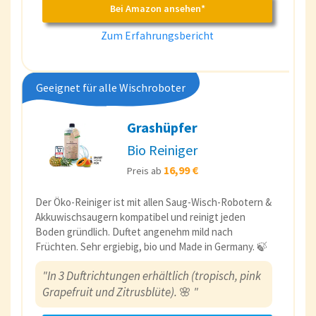
Bei Amazon ansehen*
Zum Erfahrungsbericht
Geeignet für alle Wischroboter
Grashüpfer
Bio Reiniger
16,99 €
Preis ab
Der Öko-Reiniger ist mit allen Saug-Wisch-Robotern &
Akkuwischsaugern kompatibel und reinigt jeden
Boden gründlich. Duftet angenehm mild nach
Früchten. Sehr ergiebig, bio und Made in Germany. 🍃
"In 3 Duftrichtungen erhältlich (tropisch, pink
Grapefruit und Zitrusblüte).
🌸
"