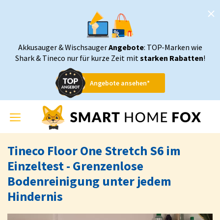
Akkusauger & Wischsauger
Angebote
: TOP-Marken wie
Shark & Tineco nur für kurze Zeit mit
starken Rabatten
!
Angebote ansehen*
Toggle
navigation
Tineco Floor One Stretch S6 im
Einzeltest - Grenzenlose
Bodenreinigung unter jedem
Hindernis