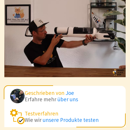
Geschrieben von
Joe
Erfahre mehr
über uns
Testverfahren
Wie wir
unsere Produkte testen