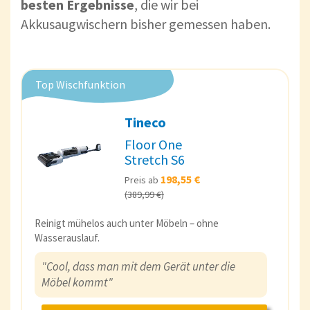
besten Ergebnisse
, die wir bei
Akkusaugwischern bisher gemessen haben.
Top Wischfunktion
Tineco
Floor One
Stretch S6
198,55 €
Preis ab
(389,99 €)
Reinigt mühelos auch unter Möbeln – ohne
Wasserauslauf.
"Cool, dass man mit dem Gerät unter die
Möbel kommt"