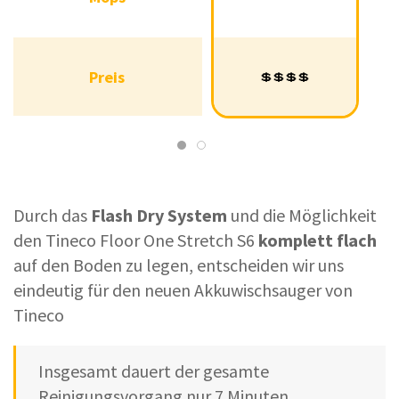
der Mops
Preis
💲💲💲💲
Preis
💲💲💲💲
💲💲💲
Durch das
Flash Dry System
und die Möglichkeit
den Tineco Floor One Stretch S6
komplett flach
auf den Boden zu legen, entscheiden wir uns
eindeutig für den neuen Akkuwischsauger von
Tineco
Insgesamt dauert der gesamte
Reinigungsvorgang nur 7 Minuten