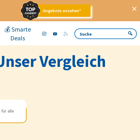
Angebote ansehen*
💰 Smarte
Deals
Unser Vergleich
für alle