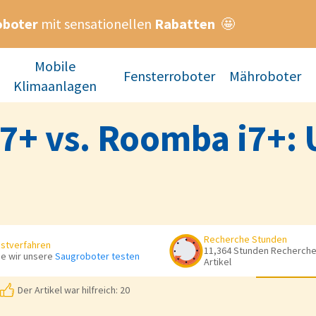
oboter
mit sensationellen
Rabatten
🤩
Mobile
Fensterroboter
Mähroboter
Klimaanlagen
7+ vs. Roomba i7+: 
Recherche Stunden
stverfahren
11,364 Stunden Recherche 
e wir unsere
Saugroboter testen
Artikel
Der Artikel war hilfreich: 20