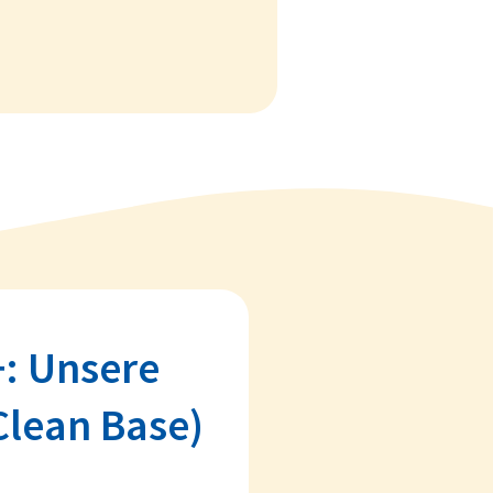
: Unsere
Clean Base)