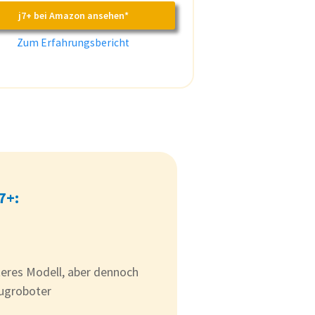
j7+ bei Amazon ansehen*
Zum Erfahrungsbericht
7+:
teres Modell, aber dennoch
augroboter