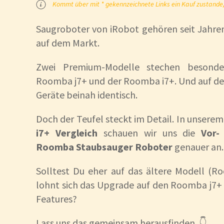
Kommt über mit * gekennzeichnete Links ein Kauf zustande, k
Saugroboter von iRobot gehören seit Jahre
auf dem Markt.
Zwei Premium-Modelle stechen besonde
Roomba j7+ und der Roomba i7+. Und auf den
Geräte beinah identisch.
Doch der Teufel steckt im Detail. In unsere
i7+ Vergleich
schauen wir uns die
Vor-
Roomba Staubsauger Roboter
genauer an.
Solltest Du eher auf das ältere Modell (R
lohnt sich das Upgrade auf den Roomba j7+ 
Features?
Lass uns das gemeinsam herausfinden. 👇