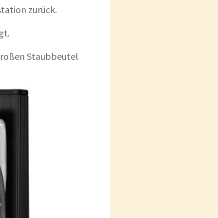
tation zurück.
gt.
großen Staubbeutel