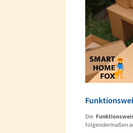
Funktionswei
Die
Funktionswei
folgendermaßen a