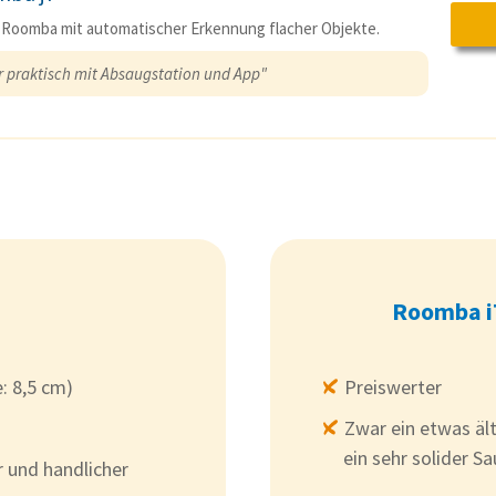
 Roomba mit automatischer Erkennung flacher Objekte.
r praktisch mit Absaugstation und App"
Roomba i
: 8,5 cm)
Preiswerter
Zwar ein etwas äl
ein sehr solider S
r und handlicher