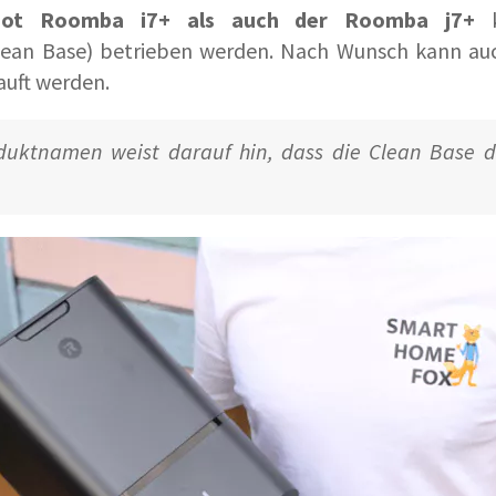
bot Roomba i7+ als auch der Roomba j7+
k
ean Base) betrieben werden. Nach Wunsch kann au
auft werden.
duktnamen weist darauf hin, dass die Clean Base 