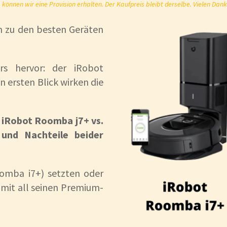
önnen wir eine Provision erhalten. Der Kaufpreis bleibt derselbe. Vielen Dank
n zu den besten Geräten
rs hervor: der iRobot
 ersten Blick wirken die
m
iRobot Roomba j7+ vs.
 und Nachteile beider
oomba i7+) setzten oder
mit all seinen Premium-