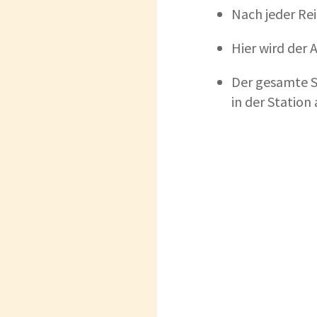
Nach jeder Rei
Hier wird der
Der gesamte 
in der Station