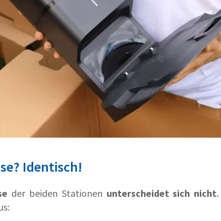
se? Identisch!
se
der beiden Stationen
unterscheidet sich nicht
us: