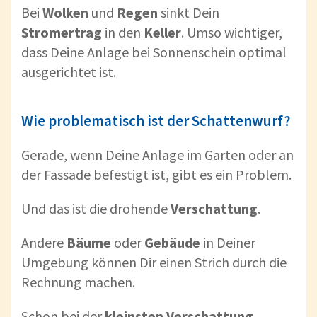
Bei
Wolken
und
Regen
sinkt Dein
Stromertrag
in den
Keller
. Umso wichtiger,
dass Deine Anlage bei Sonnenschein optimal
ausgerichtet ist.
Wie problematisch ist der Schattenwurf?
Gerade, wenn Deine Anlage im Garten oder an
der Fassade befestigt ist, gibt es ein Problem.
Und das ist die drohende
Verschattung
.
Andere
Bäume
oder
Gebäude
in Deiner
Umgebung können Dir einen Strich durch die
Rechnung machen.
Schon bei der
kleinsten Verschattung