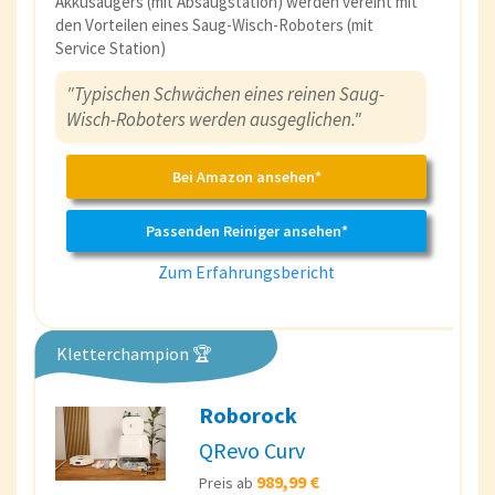
Akkusaugers (mit Absaugstation) werden vereint mit
den Vorteilen eines Saug-Wisch-Roboters (mit
Service Station)
"Typischen Schwächen eines reinen Saug-
Wisch-Roboters werden ausgeglichen."
Bei Amazon ansehen*
Passenden Reiniger ansehen*
Zum Erfahrungsbericht
Kletterchampion 🏆
Roborock
QRevo Curv
989,99 €
Preis ab