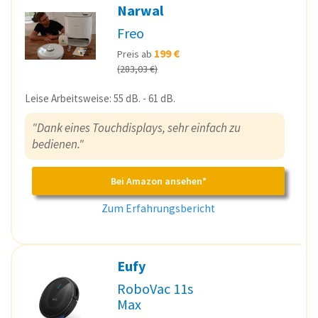
Narwal
Freo
199 €
Preis ab
(283,03 €)
Leise Arbeitsweise: 55 dB. - 61 dB.
"Dank eines Touchdisplays, sehr einfach zu
bedienen."
Bei Amazon ansehen*
Zum Erfahrungsbericht
Eufy
RoboVac 11s
Max