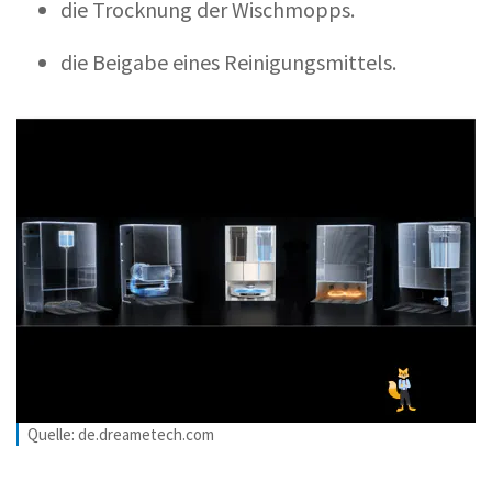
die Trocknung der Wischmopps.
die Beigabe eines Reinigungsmittels.
Quelle: de.dreametech.com