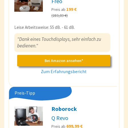
Freo
199 €
Preis ab
(283,03 €)
Leise Arbeitsweise: 55 dB. - 61 dB.
"Dank eines Touchdisplays, sehr einfach zu
bedienen."
Bei Amazon ansehen*
Zum Erfahrungsbericht
Preis-Tipp
Roborock
Q Revo
699,99 €
Preis ab