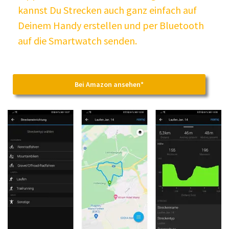
kannst Du Strecken auch ganz einfach auf
Deinem Handy erstellen und per Bluetooth
auf die Smartwatch senden.
Bei Amazon ansehen*