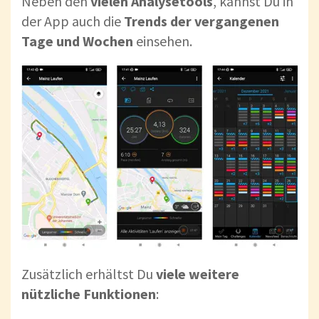
Neben den
vielen Analysetools
, kannst Du in
der App auch die
Trends der vergangenen
Tage und Wochen
einsehen.
Zusätzlich erhältst Du
viele weitere
nützliche Funktionen
: