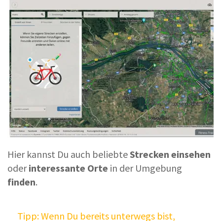
Hier kannst Du auch beliebte
Strecken einsehen
oder
interessante Orte
in der Umgebung
finden
.
Tipp: Wenn Du bereits unterwegs bist,