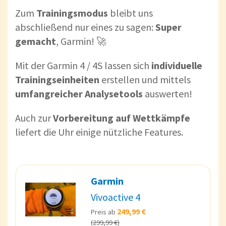
Zum
Trainingsmodus
bleibt uns
abschließend nur eines zu sagen:
Super
gemacht
, Garmin! 🚀
Mit der Garmin 4 / 4S lassen sich
individuelle
Trainingseinheiten
erstellen und mittels
umfangreicher Analysetools
auswerten!
Auch zur
Vorbereitung auf Wettkämpfe
liefert die Uhr einige nützliche Features.
Garmin
Vivoactive 4
249,99 €
Preis ab
(299,99 €)