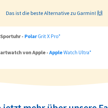
Das ist die beste Alternative zu Garmin! 🙌
 Sportuhr
-
Polar
Grit X Pro*
artwatch von Apple
-
Apple
Watch Ultra*
 jetzt mehr über unsere F