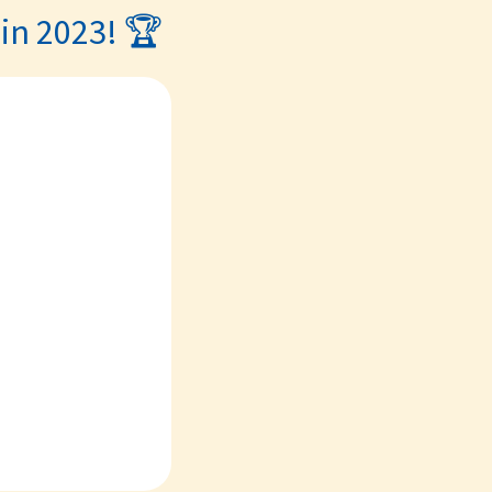
in 2023! 🏆