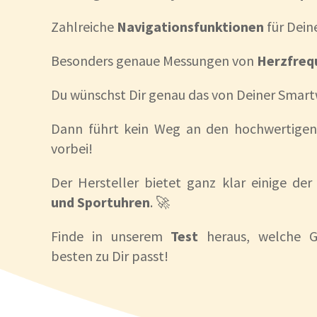
Zahlreiche
Navigationsfunktionen
für Dein
Besonders genaue Messungen von
Herzfreq
Du wünschst Dir genau das von Deiner Smar
Dann führt kein Weg an den hochwertige
vorbei!
Der Hersteller bietet ganz klar einige der
und Sportuhren
. 🚀
Finde in unserem
Test
heraus, welche 
besten zu Dir passt!