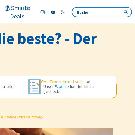
💰 Smarte
Deals
e beste? - Der
Mit Expertenzitat von:
Joe
für alle
Unser
Experte
hat den Inhalt
gecheckt
 für Deine Unterstützung!