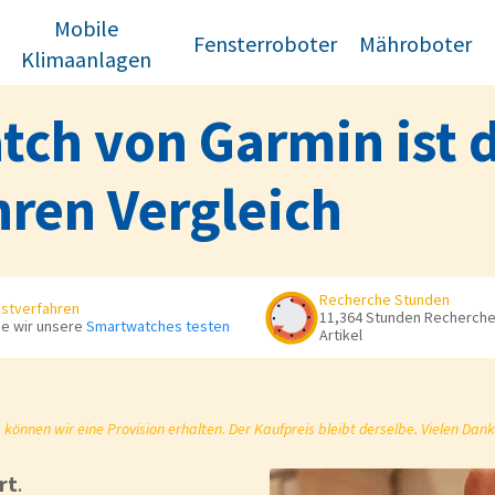
Mobile
Fensterroboter
Mähroboter
Klimaanlagen
h von Garmin ist di
ren Vergleich
Recherche Stunden
stverfahren
11,364 Stunden Recherche 
e wir unsere
Smartwatches testen
Artikel
önnen wir eine Provision erhalten. Der Kaufpreis bleibt derselbe. Vielen Dank
rt
.