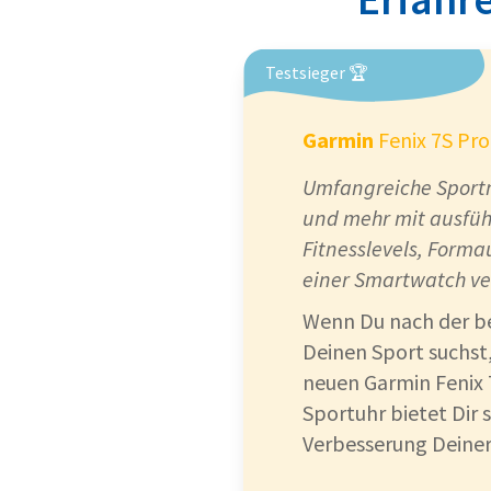
Testsieger 🏆
Garmin
Fenix 7S Pro
Umfangreiche Sportmo
und mehr mit ausfüh
Fitnesslevels, Forma
einer Smartwatch ve
Wenn Du nach der be
Deinen Sport suchst,
neuen Garmin Fenix 
Sportuhr bietet Dir 
Verbesserung Deiner