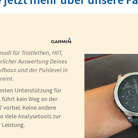
di für Triatlethen, HIIT,
rlicher Auswertung Deines
ufbaus und der Pulslevel in
reint.
sten Unterstützung für
 führt kein Weg an der
7 vorbei. Keine andere
so viele Analysetools zur
 Leistung.