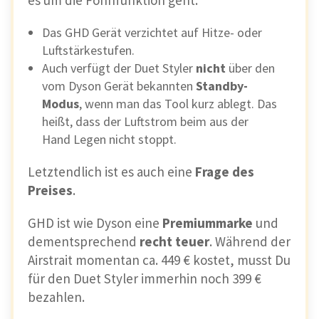
es um die Föhnfunktion geht.
Das GHD Gerät verzichtet auf Hitze- oder
Luftstärkestufen.
Auch verfügt der Duet Styler
nicht
über den
vom Dyson Gerät bekannten
Standby-
Modus
, wenn man das Tool kurz ablegt. Das
heißt, dass der Luftstrom beim aus der
Hand Legen nicht stoppt.
Letztendlich ist es auch eine
Frage des
Preises
.
GHD ist wie Dyson eine
Premiummarke
und
dementsprechend
recht teuer
. Während der
Airstrait momentan ca. 449 € kostet, musst Du
für den Duet Styler immerhin noch 399 €
bezahlen.