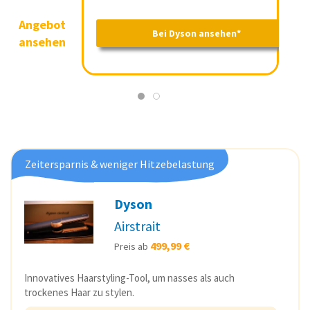
Angebot
Angebot
Bei Dyson ansehen*
ansehen
Bei Dyson ansehen*
ansehen
Zeitersparnis & weniger Hitzebelastung
Dyson
Airstrait
499,99 €
Preis ab
Innovatives Haarstyling-Tool, um nasses als auch
trockenes Haar zu stylen.