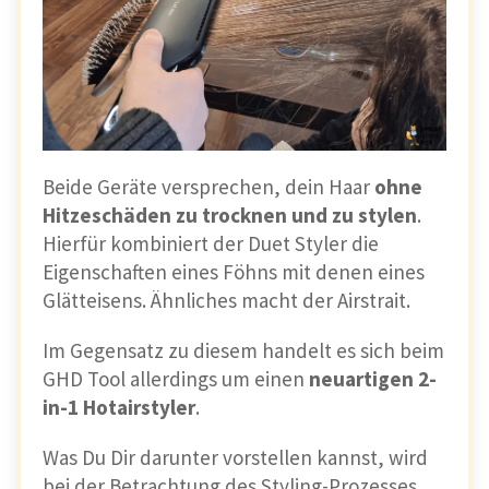
Beide Geräte versprechen, dein Haar
ohne
Hitzeschäden zu trocknen und zu stylen
.
Hierfür kombiniert der Duet Styler die
Eigenschaften eines Föhns mit denen eines
Glätteisens. Ähnliches macht der Airstrait.
Im Gegensatz zu diesem handelt es sich beim
GHD Tool allerdings um einen
neuartigen 2-
in-1 Hotairstyler
.
Was Du Dir darunter vorstellen kannst, wird
bei der Betrachtung des Styling-Prozesses