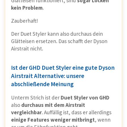
Glätteisen funktioniert, sind
sogar Locken
kein Problem
.
Zauberhaft!
Der Duet Styler kann also durchaus dein
Glätteisen ersetzen. Das schafft der Dyson
Airstrait nicht.
Ist der GHD Duet Styler eine gute Dyson
Airstrait Alternative: unsere
abschließende Meinung
Unterm Strich ist der
Duet Styler von GHD
also
durchaus mit dem Airstrait
vergleichbar
. Auffällig ist, dass er allerdings
einige Features weniger mitbringt
, wenn