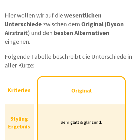
Hier wollen wir auf die
wesentlichen
Unterschiede
zwischen dem
Original (Dyson
Airstrait)
und den
besten Alternativen
eingehen.
Folgende Tabelle beschreibt die Unterschiede in
aller Kürze:
Kriterien
Original
Kriterien
Original
Styling
Sehr glatt & glänzend.
Styling
Ergebnis
Sehr glatt & glänzend.
Ergebnis