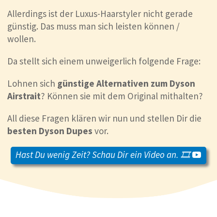
Allerdings ist der Luxus-Haarstyler nicht gerade
günstig. Das muss man sich leisten können /
wollen.
Da stellt sich einem unweigerlich folgende Frage:
Lohnen sich
günstige Alternativen zum Dyson
Airstrait
? Können sie mit dem Original mithalten?
All diese Fragen klären wir nun und stellen Dir die
besten Dyson Dupes
vor.
Hast Du wenig Zeit? Schau Dir ein Video an. 🎞️