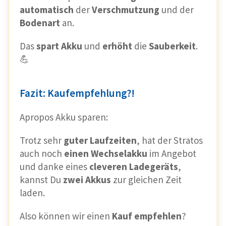
automatisch
der
Verschmutzung
und der
Bodenart
an.
Das
spart
Akku
und
erhöht
die
Sauberkeit
.
💪
Fazit: Kaufempfehlung?!
Apropos Akku sparen:
Trotz sehr
guter
Laufzeiten
, hat der Stratos
auch noch
einen
Wechselakku
im Angebot
und danke eines
cleveren
Ladegeräts
,
kannst Du
zwei
Akkus
zur gleichen Zeit
laden.
Also können wir einen
Kauf
empfehlen
?