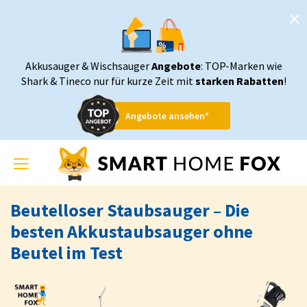
Akkusauger & Wischsauger
Angebote
: TOP-Marken wie
Shark & Tineco nur für kurze Zeit mit
starken Rabatten
!
Angebote ansehen*
Toggle
navigation
Beutelloser Staubsauger – Die
besten Akkustaubsauger ohne
Beutel im Test