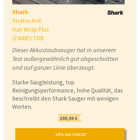
Shark
Stratos Anti
Hair Wrap Plus
IZ400EUTDB
Dieser Akkustaubsauger hat in unserem
Test außergewöhnlich gut abgeschnitten
und auf ganzer Linie überzeugt.
Starke Saugleistung, top
Reinigungsperformance, hohe Qualität, das
beschreibt den Shark Sauger mit wenigen
Worten.
299,99 €
-10% mit FOX10*