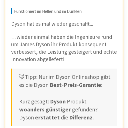
Funktioniert im Hellen und im Dunklen
Dyson hat es mal wieder geschafft...
…wieder einmal haben die Ingenieure rund
um James Dyson ihr Produkt konsequent
verbessert, die Leistung gesteigert und echte
Innovation abgeliefert!
🦊Tipp: Nur im Dyson Onlineshop gibt
es die Dyson
Best
-
Preis
-
Garantie
:
Kurz gesagt:
Dyson
Produkt
woanders
günstiger
gefunden?
Dyson
erstattet
die
Differenz
.