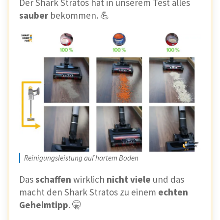
Der Shark Stratos hat in unserem Test alles
sauber
bekommen. 💪
Reinigungsleistung auf hartem Boden
Das
schaffen
wirklich
nicht
viele
und das
macht den Shark Stratos zu einem
echten
Geheimtipp
. 🤫