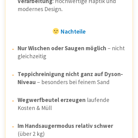
Verarbeitung
: Hochwertige Haptik und
modernes Design.
Nachteile
Nur Wischen oder Saugen möglich
– nicht
gleichzeitig
Teppichreinigung nicht ganz auf Dyson-
Niveau
– besonders bei feinem Sand
Wegwerfbeutel erzeugen
laufende
Kosten & Müll
Im Handsaugermodus relativ schwer
(über 2 kg)