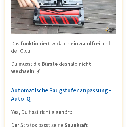
Das
funktioniert
wirklich
einwandfrei
und
der Clou:
Du musst die
Bürste
deshalb
nicht
wechseln
! 💃
Automatische Saugstufenanpassung -
Auto IQ
Yes, Du hast richtig gehört:
Der Stratos passt seine
Saugkraft