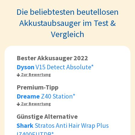
Die beliebtesten beutellosen
Akkustaubsauger im Test &
Vergleich
Bester Akkusauger 2022
Dyson
V15 Detect Absolute*
Zur Bewertung
Premium-Tipp
Dreame
Z40 Station*
Zur Bewertung
Günstige Alternative
Shark
Stratos Anti Hair Wrap Plus
IZ400EUTDB*