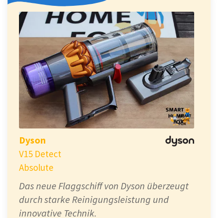
Dyson
V15 Detect
Absolute
Das neue Flaggschiff von Dyson überzeugt
durch starke Reinigungsleistung und
innovative Technik.