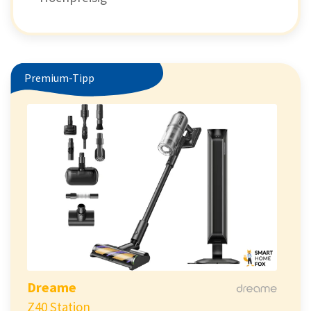
Premium-Tipp
Dreame
Z40 Station