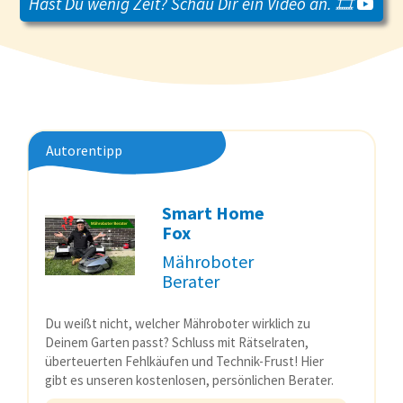
Hast Du wenig Zeit? Schau Dir ein Video an. 🎞️
Autorentipp
Smart Home
Fox
Mähroboter
Berater
Du weißt nicht, welcher Mähroboter wirklich zu
Deinem Garten passt? Schluss mit Rätselraten,
überteuerten Fehlkäufen und Technik-Frust! Hier
gibt es unseren kostenlosen, persönlichen Berater.