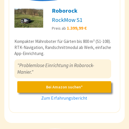
Roborock
RockMow S1
1.399,99 €
Preis ab
Kompakter Mähroboter für Gärten bis 800 m² (S1-108).
RTK-Navigation, Randschnittmodul ab Werk, einfache
App-Einrichtung.
"Problemlose Einrichtung in Roborock-
Manier."
Bei Amazon suchen*
Zum Erfahrungsbericht