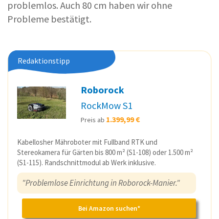
problemlos. Auch 80 cm haben wir ohne
Probleme bestätigt.
Redaktionstipp
Roborock
RockMow S1
1.399,99 €
Preis ab
Kabellosher Mähroboter mit Fullband RTK und
Stereokamera für Gärten bis 800 m² (S1-108) oder 1.500 m²
(S1-115). Randschnittmodul ab Werk inklusive.
"Problemlose Einrichtung in Roborock-Manier."
Bei Amazon suchen*