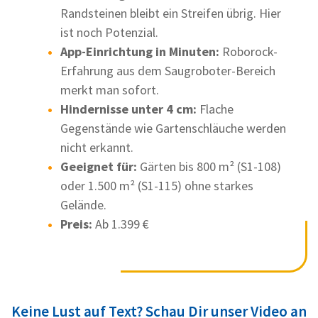
Randsteinen bleibt ein Streifen übrig. Hier
ist noch Potenzial.
App-Einrichtung in Minuten:
Roborock-
Erfahrung aus dem Saugroboter-Bereich
merkt man sofort.
Hindernisse unter 4 cm:
Flache
Gegenstände wie Gartenschläuche werden
nicht erkannt.
Geeignet für:
Gärten bis 800 m² (S1-108)
oder 1.500 m² (S1-115) ohne starkes
Gelände.
Preis:
Ab 1.399 €
Keine Lust auf Text? Schau Dir unser Video an