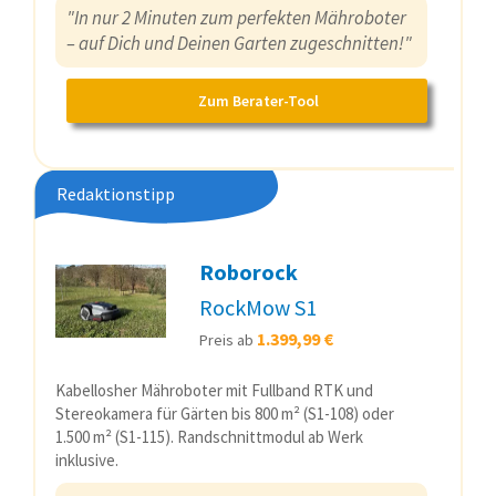
"In nur 2 Minuten zum perfekten Mähroboter
– auf Dich und Deinen Garten zugeschnitten!"
Zum Berater-Tool
Redaktionstipp
Roborock
RockMow S1
1.399,99 €
Preis ab
Kabellosher Mähroboter mit Fullband RTK und
Stereokamera für Gärten bis 800 m² (S1-108) oder
1.500 m² (S1-115). Randschnittmodul ab Werk
inklusive.