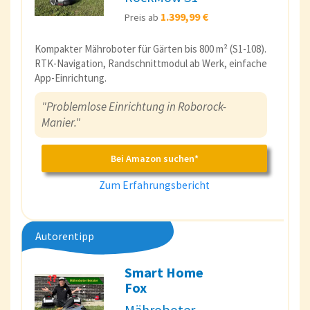
1.399,99 €
Preis ab
Kompakter Mähroboter für Gärten bis 800 m² (S1-108).
RTK-Navigation, Randschnittmodul ab Werk, einfache
App-Einrichtung.
"Problemlose Einrichtung in Roborock-
Manier."
Bei Amazon suchen*
Zum Erfahrungsbericht
Autorentipp
Smart Home
Fox
Mähroboter