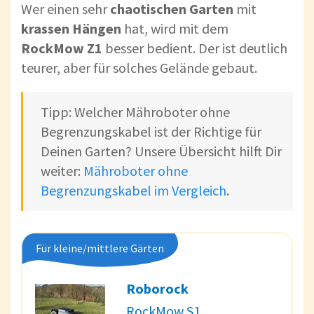
Wer einen sehr
chaotischen Garten
mit
krassen Hängen
hat, wird mit dem
RockMow Z1
besser bedient. Der ist deutlich
teurer, aber für solches Gelände gebaut.
Tipp: Welcher Mähroboter ohne
Begrenzungskabel ist der Richtige für
Deinen Garten? Unsere Übersicht hilft Dir
weiter:
Mähroboter ohne
Begrenzungskabel im Vergleich
.
Für kleine/mittlere Gärten
Roborock
RockMow S1