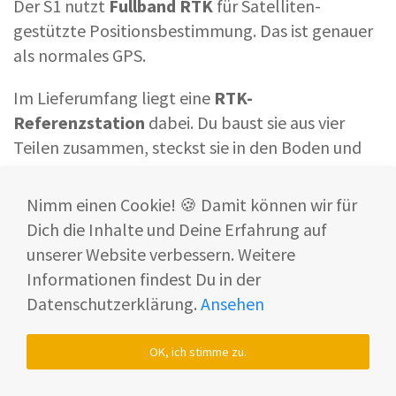
Der S1 nutzt
Fullband RTK
für Satelliten-
gestützte Positionsbestimmung. Das ist genauer
als normales GPS.
Im Lieferumfang liegt eine
RTK-
Referenzstation
dabei. Du baust sie aus vier
Teilen zusammen, steckst sie in den Boden und
verbindest das Kabel mit der Ladestation.
Nimm einen Cookie! 🍪 Damit können wir für
Dich die Inhalte und Deine Erfahrung auf
unserer Website verbessern. Weitere
Informationen findest Du in der
Datenschutzerklärung.
Ansehen
OK, ich stimme zu.