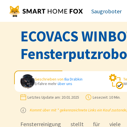
Saugroboter
ECOVACS WINBOT 
Fensterputzrobo
Geschrieben von
Ilia Drabkin
Te
Erfahre mehr
über uns
Wi
Letztes Update am:
20.01.2025
Lesezeit:
10 Min.
Kommt über mit * gekennzeichnete Links ein Kauf zustande, k
Fensterreinigung stellt für viel