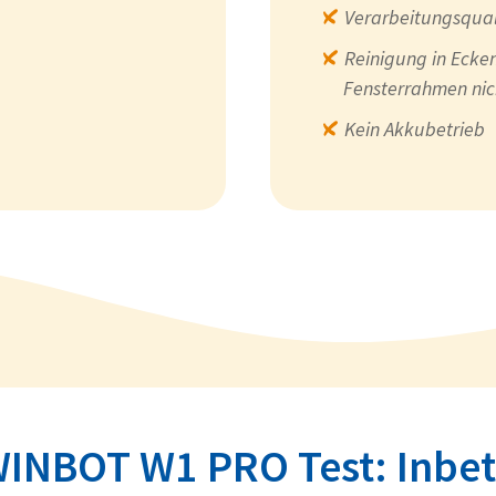
Verarbeitungsqual
Reinigung in Ecke
Fensterrahmen nic
Kein Akkubetrieb
INBOT W1 PRO Test: Inbe