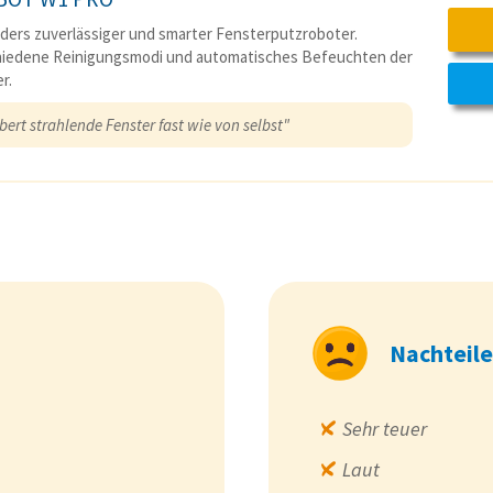
ers zuverlässiger und smarter Fensterputzroboter.
hiedene Reinigungsmodi und automatisches Befeuchten der
r.
ert strahlende Fenster fast wie von selbst"
Nachteile
Sehr teuer
Laut