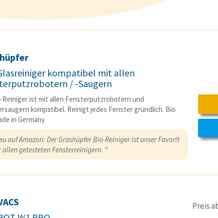
hüpfer
Glasreiniger kompatibel mit allen
terputzrobotern / -Saugern
 Reiniger ist mit allen Fensterputzrobotern und
rsaugern kompatibel. Reinigt jedes Fenster gründlich. Bio
de in Germany.
eu
auf Amazon: Der Grashüpfer Bio-Reiniger ist unser Favorit
 allen getesteten Fensterreinigern. "
VACS
Preis 
BOT W1 PRO