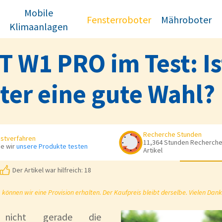
Mobile
Fensterroboter
Mähroboter
Klimaanlagen
W1 PRO im Test: Is
ter eine gute Wahl?
Recherche Stunden
stverfahren
11,364 Stunden Recherche 
e wir
unsere Produkte testen
Artikel
Der Artikel war hilfreich: 18
önnen wir eine Provision erhalten. Der Kaufpreis bleibt derselbe. Vielen Dank
e nicht gerade die