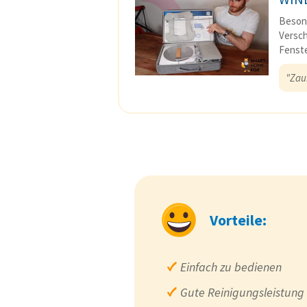
Besond
Versc
Fenste
"Zaub
Vorteile:
Einfach zu bedienen
Gute Reinigungsleistung