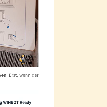
ßen
. Erst, wenn der