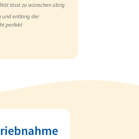
ität lässt zu wünschen übrig
n und entlang der
ht perfekt
triebnahme