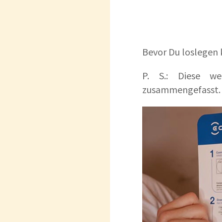
Bevor Du loslegen k
P. S.: Diese we
zusammengefasst.