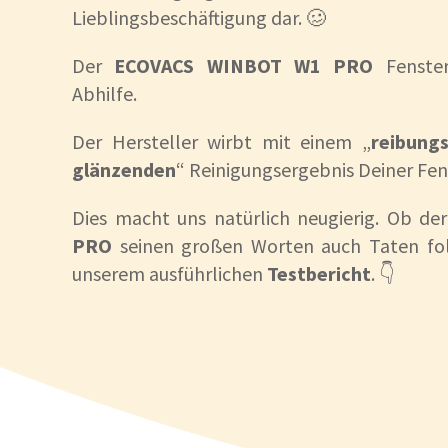
Lieblingsbeschäftigung dar. 🥴
Der
ECOVACS WINBOT W1 PRO
Fenster
Abhilfe.
Der Hersteller wirbt mit einem „
reibungs
glänzenden
“ Reinigungsergebnis Deiner Fens
Dies macht uns natürlich neugierig. Ob de
PRO
seinen großen Worten auch Taten folg
unserem ausführlichen
Testbericht
. 👇