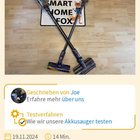
Geschrieben von
Joe
Erfahre mehr
über uns
Testverfahren
Wie wir unsere
Akkusauger testen
19.11.2024
14 Min.