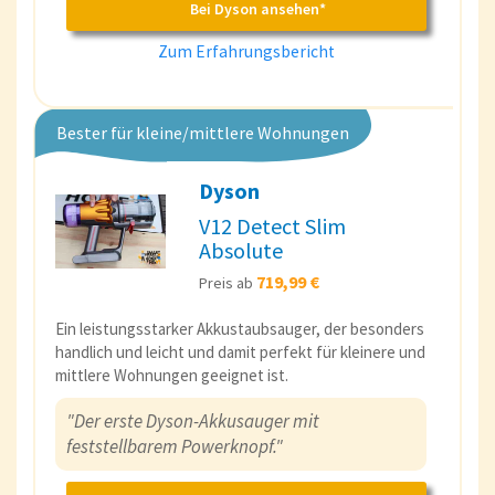
Bei Dyson ansehen*
Zum Erfahrungsbericht
Bester für kleine/mittlere Wohnungen
Dyson
V12 Detect Slim
Absolute
719,99 €
Preis ab
Ein leistungsstarker Akkustaubsauger, der besonders
handlich und leicht und damit perfekt für kleinere und
mittlere Wohnungen geeignet ist.
"Der erste Dyson-Akkusauger mit
feststellbarem Powerknopf."