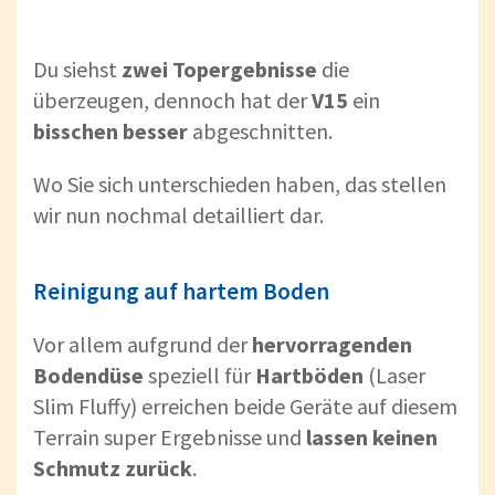
Du siehst
zwei
Topergebnisse
die
überzeugen, dennoch hat der
V15
ein
bisschen
besser
abgeschnitten.
Wo Sie sich unterschieden haben, das stellen
wir nun nochmal detailliert dar.
Reinigung auf hartem Boden
Vor allem aufgrund der
hervorragenden
Bodendüse
speziell für
Hartböden
(Laser
Slim Fluffy) erreichen beide Geräte auf diesem
Terrain super Ergebnisse und
lassen
keinen
Schmutz
zurück
.