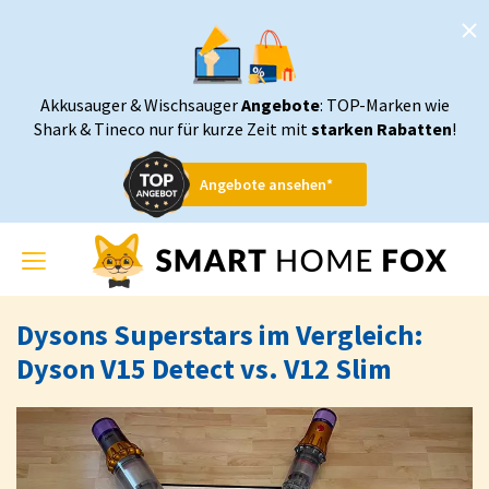
Akkusauger & Wischsauger
Angebote
: TOP-Marken wie
Shark & Tineco nur für kurze Zeit mit
starken Rabatten
!
Angebote ansehen*
Toggle
navigation
Dysons Superstars im Vergleich:
Dyson V15 Detect vs. V12 Slim