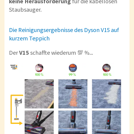
keine
Herausforderung
für die kabellosen
Staubsauger.
Die Reinigungsergebnisse des Dyson V15 auf
kurzem Teppich
Der
V15
schaffte wiederum 💯 %...