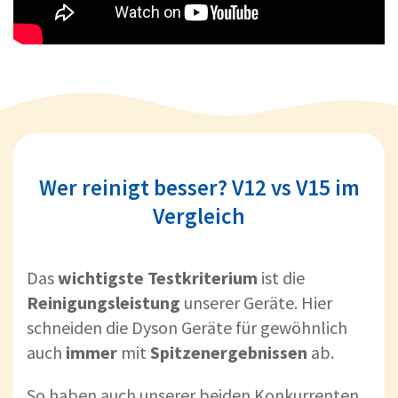
Wer reinigt besser? V12 vs V15 im
Vergleich
Das
wichtigste
Testkriterium
ist die
Reinigungsleistung
unserer Geräte. Hier
schneiden die Dyson Geräte für gewöhnlich
auch
immer
mit
Spitzenergebnissen
ab.
So haben auch unserer beiden Konkurrenten