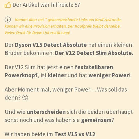
Der Artikel war hilfreich: 57
Kommt über mit * gekennzeichnete Links ein Kauf zustande,
können wir eine Provision erhalten. Der Kaufpreis bleibt derselbe.
Vielen Dank für Deine Unterstützung!
Der
Dyson V15 Detect
Absolute
hat einen kleinen
Bruder bekommen:
Der V12 Detect Slim Absolute.
Der V12 Slim hat jetzt einen
feststellbaren
Powerknopf
, ist
kleiner
und hat
weniger
Power
!
Aber Moment mal, weniger Power… Was soll das
denn? 🤔
Und wie
unterscheiden
sich die beiden überhaupt
sonst noch und was haben sie
gemeinsam
?
Wir haben beide im
Test V15 vs V12