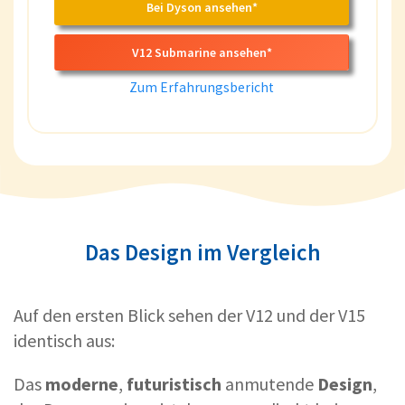
Bei Dyson ansehen*
V12 Submarine ansehen*
Zum Erfahrungsbericht
Das Design im Vergleich
Auf den ersten Blick sehen der V12 und der V15
identisch aus:
Das
moderne
,
futuristisch
anmutende
Design
,