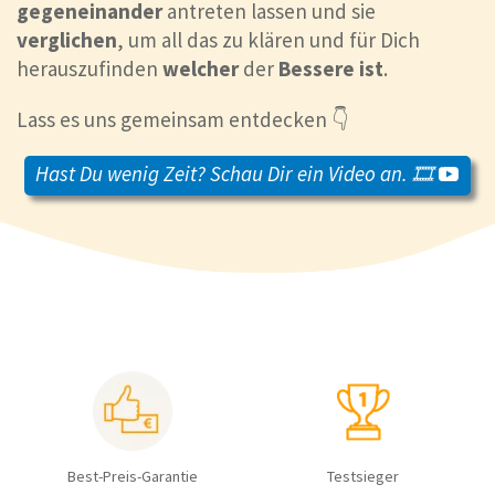
gegeneinander
antreten lassen und sie
verglichen
, um all das zu klären und für Dich
herauszufinden
welcher
der
Bessere
ist
.
Lass es uns gemeinsam entdecken 👇
Hast Du wenig Zeit? Schau Dir ein Video an. 🎞️
Best-Preis-Garantie
Testsieger