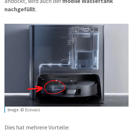
andockt, wird auch der
mobile Wassertank
nachgefüllt
.
Image: © Ecovacs
Dies hat mehrere Vorteile: