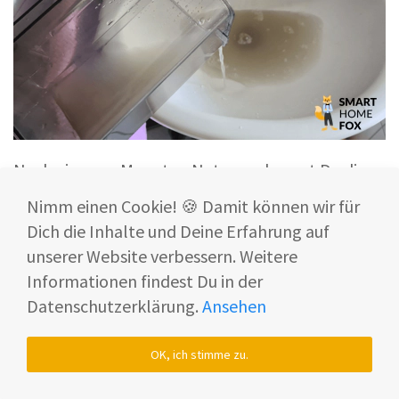
Nach ein paar Monaten Nutzung, kannst Du die
beiden
Kanister auswaschen
. Hierdurch wird der
Nimm einen Cookie! 🍪 Damit können wir für
Hygiene-Level aufrechterhalten.
Dich die Inhalte und Deine Erfahrung auf
unserer Website verbessern. Weitere
Informationen findest Du in der
Datenschutzerklärung.
Ansehen
OK, ich stimme zu.