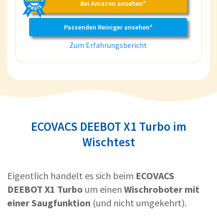
Bei Amazon ansehen*
Passenden Reiniger ansehen*
Zum Erfahrungsbericht
ECOVACS DEEBOT X1 Turbo im
Wischtest
Eigentlich handelt es sich beim
ECOVACS
DEEBOT X1 Turbo
um einen
Wischroboter mit
einer Saugfunktion
(und nicht umgekehrt).