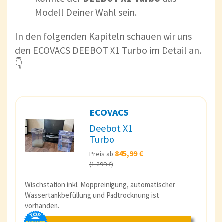
Modell Deiner Wahl sein.
In den folgenden Kapiteln schauen wir uns
den ECOVACS DEEBOT X1 Turbo im Detail an.
👇
ECOVACS
Deebot X1
Turbo
845,99 €
Preis ab
(1.299 €)
Wischstation inkl. Moppreinigung, automatischer
Wassertankbefüllung und Padtrocknung ist
vorhanden.