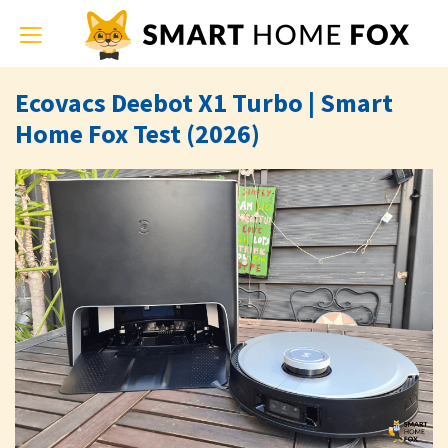
Toggle
navigation
Ecovacs Deebot X1 Turbo | Smart
Home Fox Test (2026)