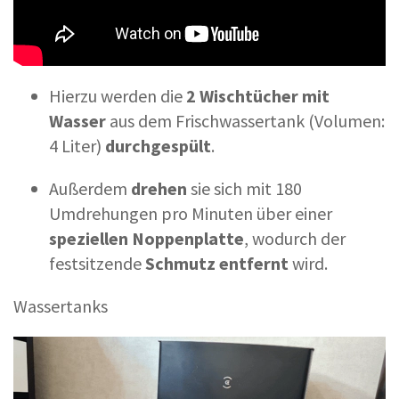
Hierzu werden die
2 Wischtücher
mit
Wasser
aus dem Frischwassertank (Volumen:
4 Liter)
durchgespült
.
Außerdem
drehen
sie sich mit 180
Umdrehungen pro Minuten über einer
speziellen Noppenplatte
, wodurch der
festsitzende
Schmutz entfernt
wird.
Wassertanks