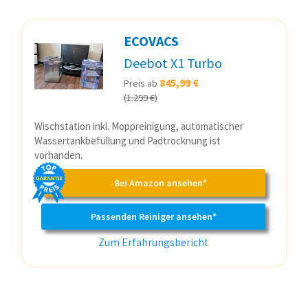
ECOVACS
Deebot X1 Turbo
845,99 €
Preis ab
(1.299 €)
Wischstation inkl. Moppreinigung, automatischer
Wassertankbefüllung und Padtrocknung ist
vorhanden.
Bei Amazon ansehen*
Passenden Reiniger ansehen*
Zum Erfahrungsbericht