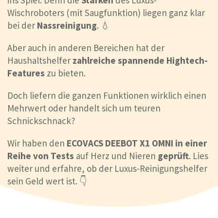
ins Spiel. Denn die
Stärken
des Luxus-
Wischroboters (mit Saugfunktion) liegen ganz klar
bei der
Nassreinigung
. 💧
Aber auch in anderen Bereichen hat der
Haushaltshelfer
zahlreiche spannende Hightech-
Features
zu bieten.
Doch liefern die ganzen Funktionen wirklich einen
Mehrwert oder handelt sich um teuren
Schnickschnack?
Wir haben den
ECOVACS DEEBOT X1 OMNI in einer
Reihe von Tests
auf Herz und Nieren
geprüft
. Lies
weiter und erfahre, ob der Luxus-Reinigungshelfer
sein Geld wert ist. 👇