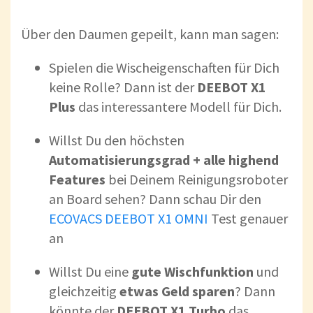
Über den Daumen gepeilt, kann man sagen:
Spielen die Wischeigenschaften für Dich
keine Rolle? Dann ist der
DEEBOT X1
Plus
das interessantere Modell für Dich.
Willst Du den höchsten
Automatisierungsgrad + alle highend
Features
bei Deinem Reinigungsroboter
an Board sehen? Dann schau Dir den
ECOVACS DEEBOT X1 OMNI
Test genauer
an
Willst Du eine
gute Wischfunktion
und
gleichzeitig
etwas Geld sparen
? Dann
könnte der
DEEBOT X1 Turbo
das