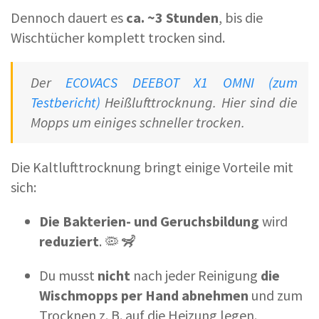
Dennoch dauert es
ca. ~3 Stunden
, bis die
Wischtücher komplett trocken sind.
Der
ECOVACS DEEBOT X1 OMNI (zum
Testbericht)
Heißlufttrocknung. Hier sind die
Mopps um einiges schneller trocken.
Die Kaltlufttrocknung bringt einige Vorteile mit
sich:
Die Bakterien- und Geruchsbildung
wird
reduziert
. 🦠 🦨
Du musst
nicht
nach jeder Reinigung
die
Wischmopps per Hand abnehmen
und zum
Trocknen z. B. auf die Heizung legen.