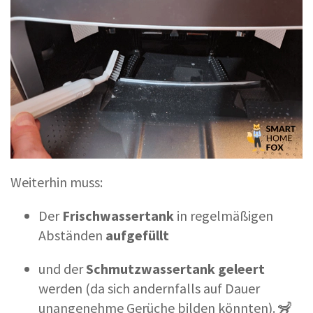
Weiterhin muss:
Der
Frischwassertank
in regelmäßigen
Abständen
aufgefüllt
und der
Schmutzwassertank geleert
werden (da sich andernfalls auf Dauer
unangenehme Gerüche bilden könnten). 🦨