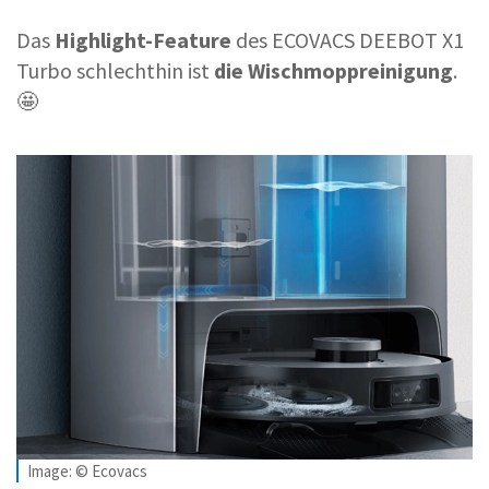
Das
Highlight-Feature
des ECOVACS DEEBOT X1
Turbo schlechthin ist
die Wischmoppreinigung
.
🤩
Image: © Ecovacs