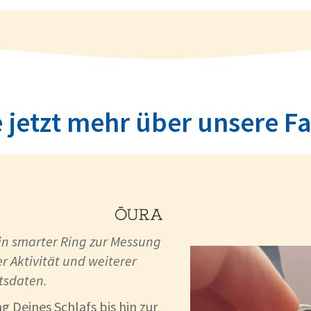
 jetzt mehr über unsere F
ein smarter Ring zur Messung
er Aktivität und weiterer
tsdaten.
 Deines Schlafs bis hin zur