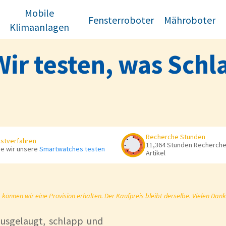
Mobile
Fensterroboter
Mähroboter
Klimaanlagen
Wir testen, was Schl
Recherche Stunden
stverfahren
11,364 Stunden Recherche 
e wir unsere
Smartwatches testen
Artikel
önnen wir eine Provision erhalten. Der Kaufpreis bleibt derselbe. Vielen Dank
ausgelaugt, schlapp und