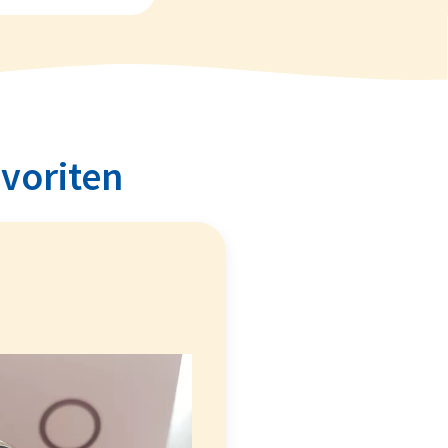
avoriten