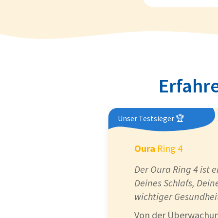
Erfahre
Unser Testsieger 🏆
Oura
Ring 4
Der Oura Ring 4 ist 
Deines Schlafs, Dein
wichtiger Gesundhei
Von der Überwachung