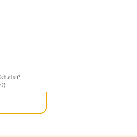
Schlafen?
n?)