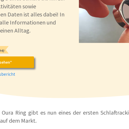
tivitäten sowie
n Daten ist alles dabei! In
 alle Informationen und
inen Alltag.
 €)
sehen*
bericht
Oura Ring gibt es nun eines der ersten Schlaftrac
 auf dem Markt.