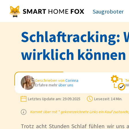
Saugroboter
Schlaftracking: 
wirklich können
Geschrieben von
Corinna
Te
Erfahre mehr
über uns
Wi
Letztes Update am:
29.09.2025
Lesezeit:
14 Min.
Kommt über mit * gekennzeichnete Links ein Kauf zustande, k
Trotz acht Stunden Schlaf fühlen wir uns 