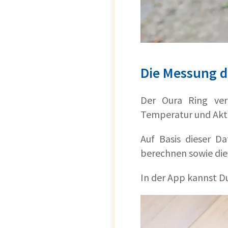
Die Messung d
Der Oura Ring verf
Temperatur und Akti
Auf Basis dieser D
berechnen sowie die 
In der App kannst D