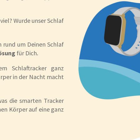
viel? Wurde unser Schlaf
n rund um Deinen Schlaf
Lösung
für Dich.
em Schlaftracker ganz
örper in der Nacht macht
 was die smarten Tracker
nen Körper auf eine ganz