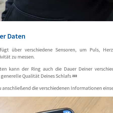
er Daten
ügt über verschiedene Sensoren, um Puls, Herzfr
vität zu messen.
aten kann der Ring auch die Dauer Deiner verschi
generelle Qualität Deines Schlafs 💤
u anschließend die verschiedenen Informationen eins