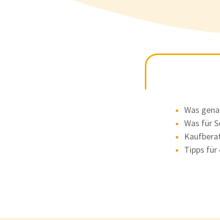
Was genau
Was für S
Kaufberat
Tipps für