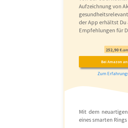
Aufzeichnung von Ak
gesundheitsrelevante
der App erhältst Du
Empfehlungen für De
252,90 €
(379
Bei Amazon an
Zum Erfahrungs
Mit dem neuartigen 
eines smarten Rings