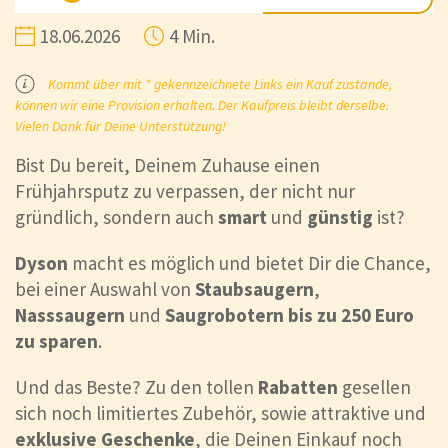
18.06.2026
4 Min.
Kommt über mit * gekennzeichnete Links ein Kauf zustande,
können wir eine Provision erhalten. Der Kaufpreis bleibt derselbe.
Vielen Dank für Deine Unterstützung!
Bist Du bereit, Deinem Zuhause einen
Frühjahrsputz zu verpassen, der nicht nur
gründlich, sondern auch
smart
und
günstig
ist?
Dyson
macht es möglich und bietet Dir die Chance,
bei einer Auswahl von
Staubsaugern
,
Nasssaugern
und
Saugrobotern
bis zu 250 Euro
zu sparen
.
Und das Beste? Zu den tollen
Rabatten
gesellen
sich noch limitiertes Zubehör, sowie attraktive und
exklusive Geschenke
, die Deinen Einkauf noch