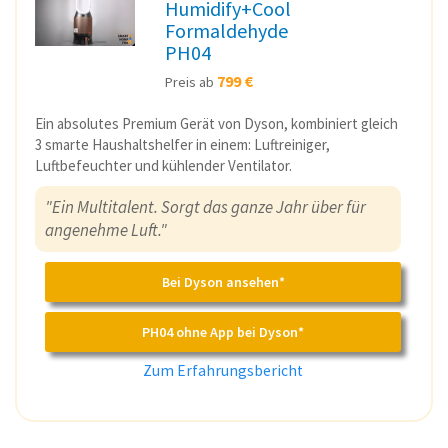
Humidify+Cool
Formaldehyde
PH04
799 €
Preis ab
Ein absolutes Premium Gerät von Dyson, kombiniert gleich
3 smarte Haushaltshelfer in einem: Luftreiniger,
Luftbefeuchter und kühlender Ventilator.
"Ein Multitalent. Sorgt das ganze Jahr über für
angenehme Luft."
Bei Dyson ansehen*
PH04 ohne App bei Dyson*
Zum Erfahrungsbericht