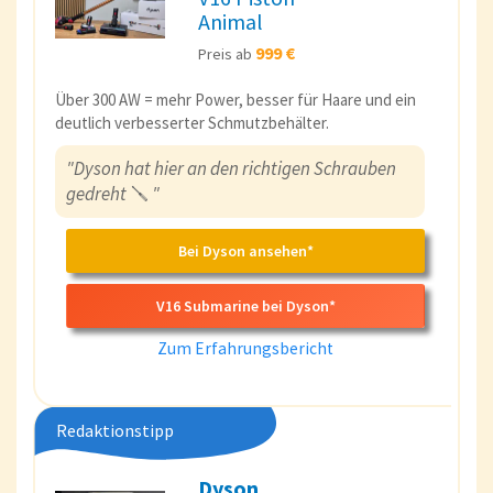
Animal
999 €
Preis ab
Über 300 AW = mehr Power, besser für Haare und ein
deutlich verbesserter Schmutzbehälter.
"Dyson hat hier an den richtigen Schrauben
gedreht
🪛
"
Bei Dyson ansehen*
V16 Submarine bei Dyson*
Zum Erfahrungsbericht
Redaktionstipp
Dyson