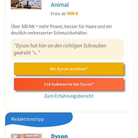
Animal
999 €
Preis ab
Über 300 AW = mehr Power, besser für Haare und ein
deutlich verbesserter Schmutzbehälter.
"Dyson hat hier an den richtigen Schrauben
gedreht
🪛
"
Bei Dyson ansehen*
V16 Submarine bei Dyson*
Zum Erfahrungsbericht
Redaktionstipp
Dyson