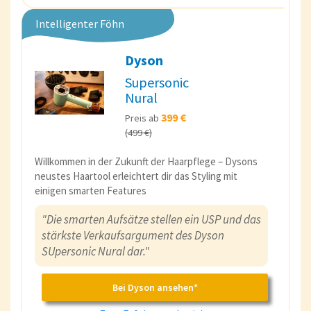
Intelligenter Föhn
Dyson
Supersonic
Nural
399 €
Preis ab
(499 €)
Willkommen in der Zukunft der Haarpflege – Dysons
neustes Haartool erleichtert dir das Styling mit
einigen smarten Features
"Die smarten Aufsätze stellen ein USP und das
stärkste Verkaufsargument des Dyson
SUpersonic Nural dar."
Bei Dyson ansehen*