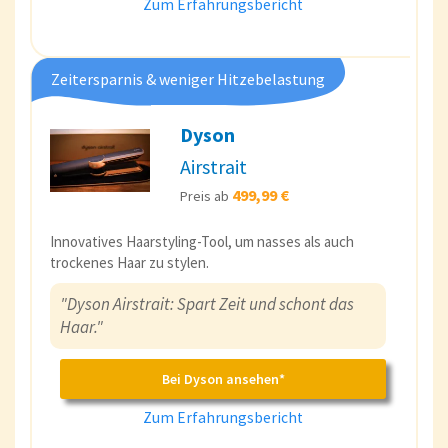
Zum Erfahrungsbericht
Zeitersparnis & weniger Hitzebelastung
Dyson
Airstrait
499,99 €
Preis ab
Innovatives Haarstyling-Tool, um nasses als auch
trockenes Haar zu stylen.
"Dyson Airstrait: Spart Zeit und schont das
Haar."
Bei Dyson ansehen*
Zum Erfahrungsbericht