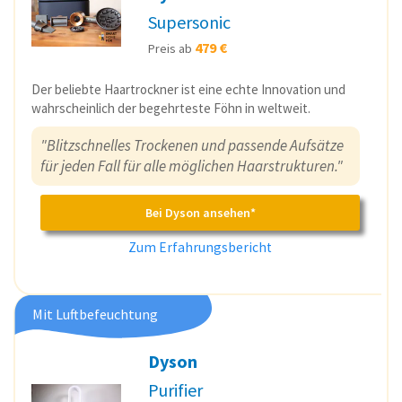
Supersonic
479 €
Preis ab
Der beliebte Haartrockner ist eine echte Innovation und
wahrscheinlich der begehrteste Föhn in weltweit.
"Blitzschnelles Trockenen und passende Aufsätze
für jeden Fall für alle möglichen Haarstrukturen."
Bei Dyson ansehen*
Zum Erfahrungsbericht
Mit Luftbefeuchtung
Dyson
Purifier