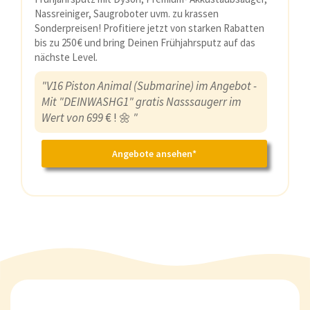
Nassreiniger, Saugroboter uvm. zu krassen
Sonderpreisen! Profitiere jetzt von starken Rabatten
bis zu 250 € und bring Deinen Frühjahrsputz auf das
nächste Level.
"V16 Piston Animal (Submarine) im Angebot -
Mit "DEINWASHG1" gratis Nasssaugerr im
Wert von 699
€ ! 🌼
"
Angebote ansehen*