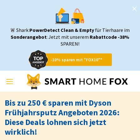
🚨 Shark
PowerDetect Clean & Empty
für Tierhaare im
Sonderangebot
: Jetzt mit unserem
Rabattcode -38%
SPAREN!
-10% sparen mit "FOX10"*
Toggle
navigation
Bis zu 250 € sparen mit Dyson
Frühjahrsputz Angeboten 2026:
Diese Deals lohnen sich jetzt
wirklich!