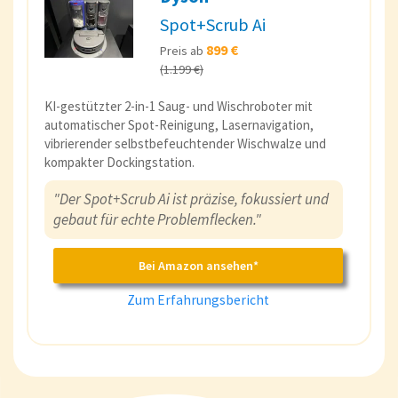
Spot+Scrub Ai
899 €
Preis ab
(1.199 €)
KI-gestützter 2-in-1 Saug- und Wischroboter mit
automatischer Spot-Reinigung, Lasernavigation,
vibrierender selbstbefeuchtender Wischwalze und
kompakter Dockingstation.
"Der Spot+Scrub Ai ist präzise, fokussiert und
gebaut für echte Problemflecken."
Bei Amazon ansehen*
Zum Erfahrungsbericht