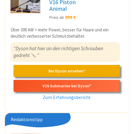
V16 Piston
Animal
999 €
Preis ab
Über 300 AW = mehr Power, besser für Haare und ein
deutlich verbesserter Schmutzbehälter.
"Dyson hat hier an den richtigen Schrauben
gedreht
🪛
"
Bei Dyson ansehen*
V16 Submarine bei Dyson*
Zum Erfahrungsbericht
Redaktionstipp