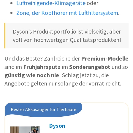
Luftreinigende-Klimageräte
oder
Zone, der Kopfhörer mit Luftfiltersystem
.
Dyson’s Produktportfolio ist vielseitig, aber
voll von hochwertigen Qualitätsprodukten!
Und das Beste? Zahlreiche der
Premium-Modelle
sind im
Frühjahrsputz
im
Sonderangebot
und so
günstig wie noch nie
! Schlag jetzt zu, die
Angebote gelten nur solange der Vorrat reicht.
Bester Akkusauger für Tierhaare
Dyson