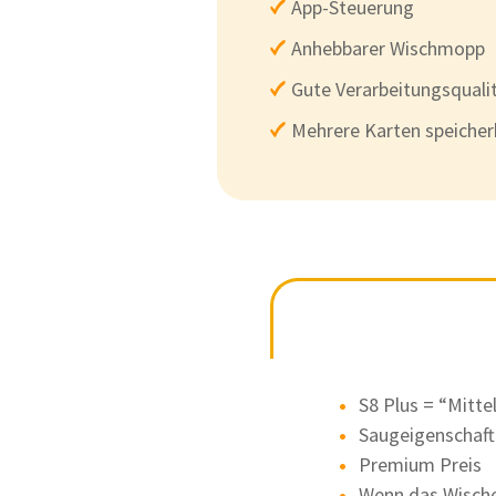
App-Steuerung
Anhebbarer Wischmopp
Gute Verarbeitungsquali
Mehrere Karten speicher
S8 Plus = “Mitte
Saugeigenschaft
Premium Preis
Wenn das Wischen