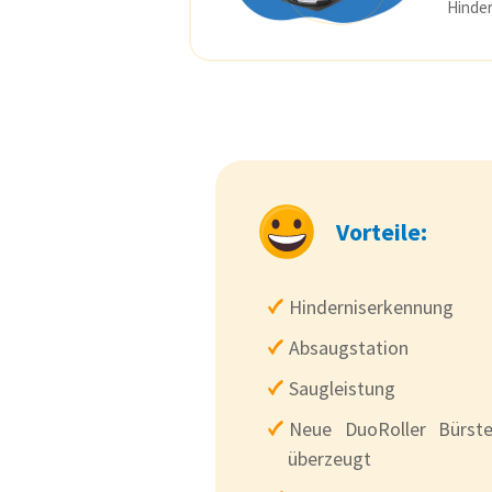
Hinder
Vorteile:
Hinderniserkennung
Absaugstation
Saugleistung
Neue DuoRoller Bürst
überzeugt