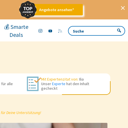
Angebote ansehen*
💰 Smarte
Deals
Mit Expertenzitat von:
Ilia
für alle
Unser
Experte
hat den Inhalt
gecheckt
 für Deine Unterstützung!