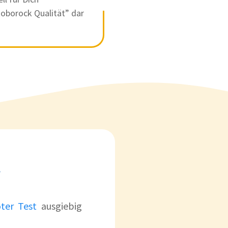
oborock Qualität” dar
t
ter Test
ausgiebig