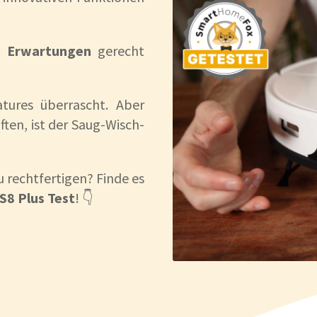
 Erwartungen
gerecht
tures überrascht. Aber
ten, ist der Saug-Wisch-
u rechtfertigen? Finde es
S8 Plus Test
! 👇