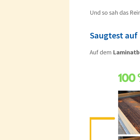
Und so sah das Rein
Saugtest auf
Auf dem
Laminat