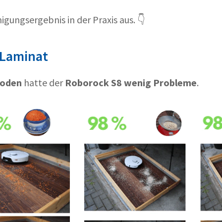
igungsergebnis in der Praxis aus. 👇
 Laminat
boden
hatte der
Roborock S8 wenig Probleme
.