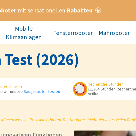
oboter
mit sensationellen
Rabatten
🤩
Mobile
Fensterroboter
Mähroboter
Klimaanlagen
 Test (2026)
Recherche Stunden
stverfahren
11,364 Stunden Recherche 
e wir unsere
Saugroboter testen
Artikel
önnen wir eine Provision erhalten. Der Kaufpreis bleibt derselbe. Vielen Dank
 innovativen Funktionen