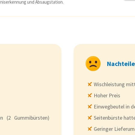
niserkennung und Absaugstation.
Nachteile
Wischleistung mit
Hoher Preis
Einwegbeutel in d
en (2 Gummibürsten)
Seitenbürste hatte
Geringer Lieferu