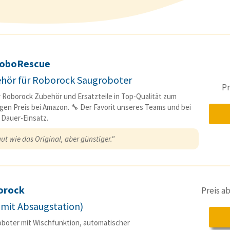
oboRescue
hör für Roborock Saugroboter
Pr
r Roborock Zubehör und Ersatzteile in Top-Qualität zum
gen Preis bei Amazon. 🔧 Der Favorit unseres Teams und bei
 Dauer-Einsatz.
ut wie das Original, aber günstiger."
orock
Preis a
(mit Absaugstation)
boter mit Wischfunktion, automatischer