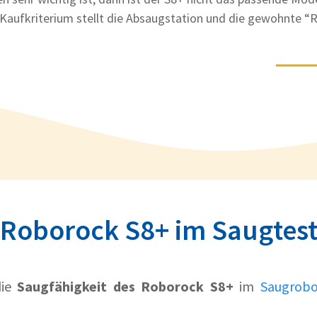
Kaufkriterium stellt die Absaugstation und die gewohnte “R
Roborock S8+ im Saugtes
die
Saugfähigkeit des Roborock S8+
im
Saugrobo