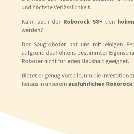
und höchste Verlässlichkeit.
Kann auch der
Roborock S8+
den
hohen
werden?
Der Saugroboter hat uns mit einigen Fea
aufgrund des Fehlens bestimmter Eigenschaf
Roboter nicht für jeden Haushalt geeignet.
Bietet er genug Vorteile, um die Investition z
heraus in unserem
ausführlichen Roborock 