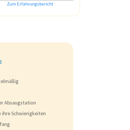
Zum Erfahrungsbericht
:
telmäßig
er Absaugstation
 ihre Schwierigkeiten
mfang