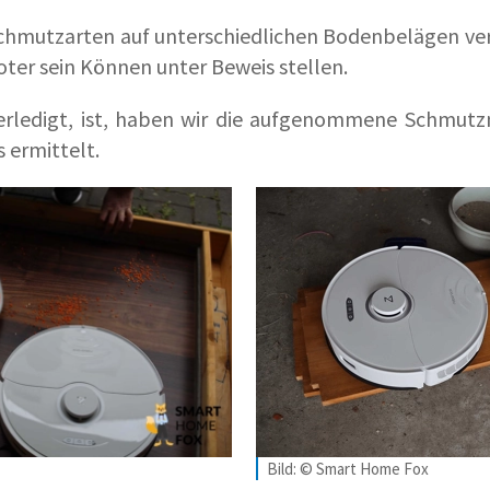
chmutzarten auf unterschiedlichen Bodenbelägen ver
oter sein Können unter Beweis stellen.
 erledigt, ist, haben wir die aufgenommene Schm
 ermittelt.
Bild: © Smart Home Fox