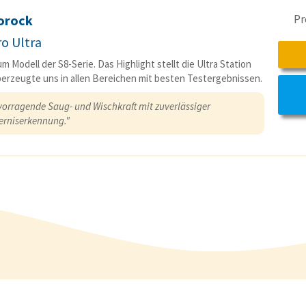
orock
Pr
ro Ultra
m Modell der S8-Serie. Das Highlight stellt die Ultra Station
berzeugte uns in allen Bereichen mit besten Testergebnissen.
vorragende Saug- und Wischkraft mit zuverlässiger
erniserkennung."