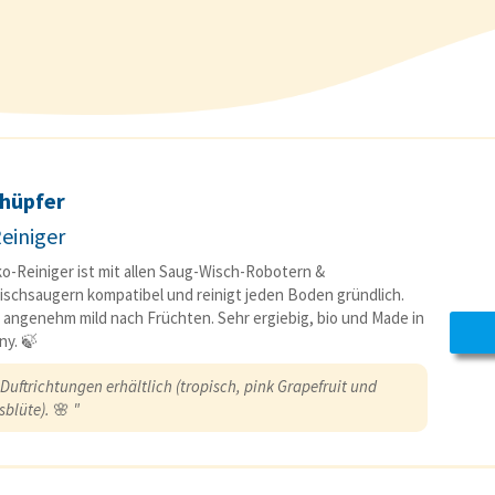
hüpfer
Reiniger
o-Reiniger ist mit allen Saug-Wisch-Robotern &
schsaugern kompatibel und reinigt jeden Boden gründlich.
 angenehm mild nach Früchten. Sehr ergiebig, bio und Made in
y. 🍃
 Duftrichtungen erhältlich (tropisch, pink Grapefruit und
sblüte).
🌸
"