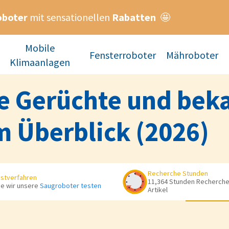
oboter
mit sensationellen
Rabatten
🤩
Mobile
Fensterroboter
Mähroboter
Klimaanlagen
le Gerüchte und bek
m Überblick (2026)
Recherche Stunden
stverfahren
11,364 Stunden Recherche 
e wir unsere
Saugroboter testen
Artikel