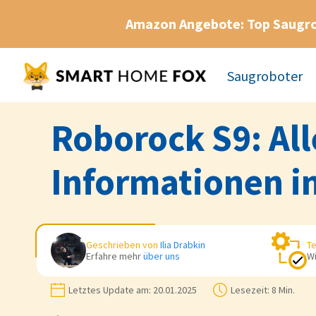
Amazon Angebote: Top Saugr
Saugroboter
Roborock S9: Al
Informationen i
Geschrieben von
Ilia Drabkin
Te
Erfahre mehr
über uns
Wi
Letztes Update am:
20.01.2025
Lesezeit:
8 Min.