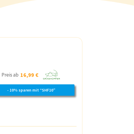
Preis ab
16,99 €
- 10% sparen mit “SHF10”