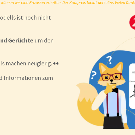
önnen wir eine Provision erhalten. Der Kaufpreis bleibt derselbe. Vielen Dank
ells ist noch nicht
und Gerüchte
um den
ils machen neugierig. 👀
und Informationen zum