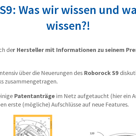
S9: Was wir wissen und was
wissen?!
ch de
r Hersteller mit Informationen zu seinem Pr
intensiv über die Neuerungen des
Roborock S9
diskut
aks zusammengetragen.
einige
Patentanträge
im Netz aufgetaucht (hier ein 
ben erste (mögliche) Aufschlüsse auf neue Features.