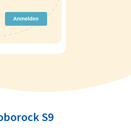
Anmelden
oborock S9