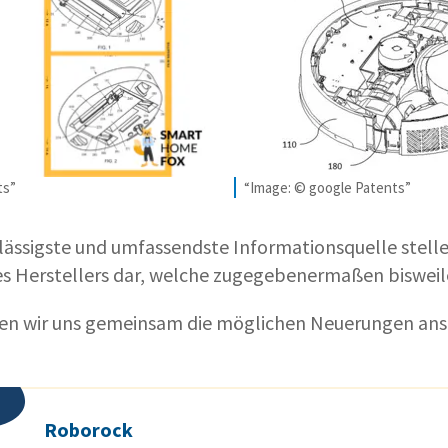
ts”
“Image: © google Patents”
lässigste und umfassendste Informationsquelle stell
s Herstellers dar, welche zugegebenermaßen bisweilen
en wir uns gemeinsam die möglichen Neuerungen ans
Roborock