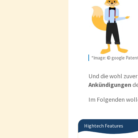
“Image: © google Paten
Und die wohl zuver
Ankündigungen
de
Im Folgenden woll
Hightech Features