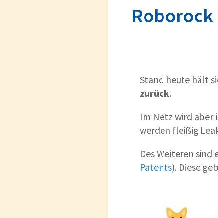
Roborock 
Stand heute hält si
zurück
.
Im Netz wird aber 
werden fleißig Le
Des Weiteren sind 
Patents
). Diese ge