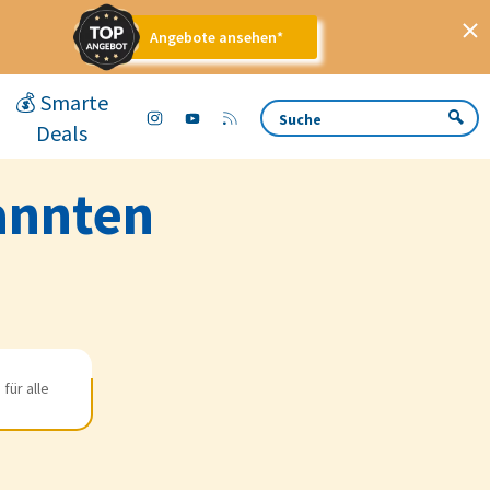
Angebote ansehen*
💰 Smarte
Deals
annten
für alle