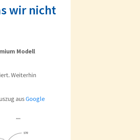
 wir nicht
emium Modell
iert. Weiterhin
Auszug aus
Google