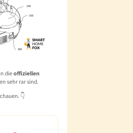
en die
offiziellen
 sehr rar sind.
chauen. 👇