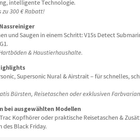
ng, intelligente Technologie.
s zu 300 € Rabatt!
Nassreiniger
en und Saugen in einem Schritt: V15s Detect Submari
G1.
 Hartböden & Haustierhaushalte.
ighlights
sonic, Supersonic Nural & Airstrait – für schnelles, s
ratis Bürsten, Reisetaschen oder exklusiven Farbvaria
n bei ausgewählten Modellen
Trac Kopfhörer oder praktische Reisetaschen & Zusätz
 des Black Friday.