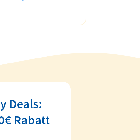
y Deals:
0€ Rabatt