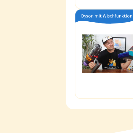
Dyson mit Wischfunktion