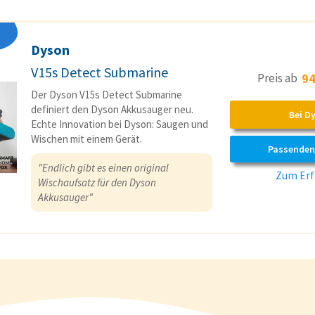
Dyson
V15s Detect Submarine
Preis ab
94
Der Dyson V15s Detect Submarine
definiert den Dyson Akkusauger neu.
Bei D
Echte Innovation bei Dyson: Saugen und
Wischen mit einem Gerät.
Passenden
"Endlich gibt es einen original
Zum Erf
Wischaufsatz für den Dyson
Akkusauger"