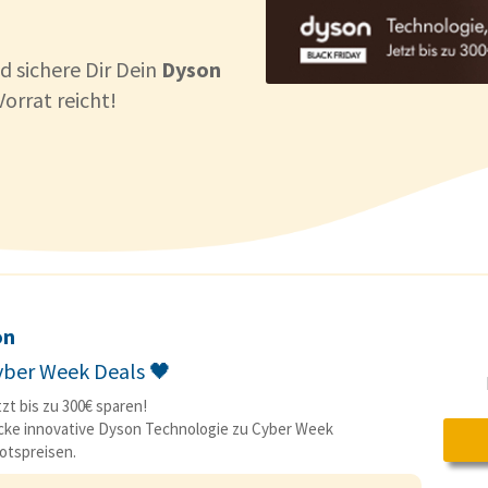
d sichere Dir Dein
Dyson
orrat reicht!
on
yber Week Deals 🖤
tzt bis zu 300€ sparen!
ke innovative Dyson Technologie zu Cyber Week
otspreisen.