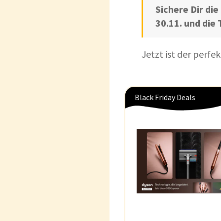
Sichere Dir di
30.11. und die
Jetzt ist der perf
Black Friday Deals