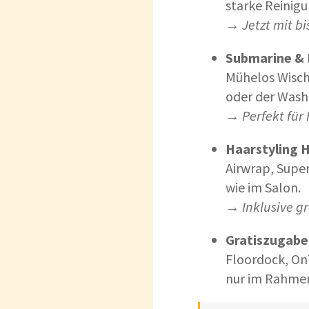
starke Reinigu
→
Jetzt mit bi
Submarine & 
Mühelos Wisch
oder der Wash
→
Perfekt für
Haarstyling H
Airwrap, Super
wie im Salon.
→
Inklusive g
Gratiszugabe
Floordock, On
nur im Rahmen