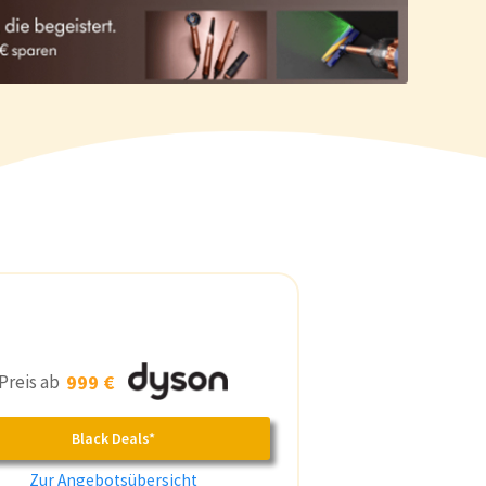
Preis ab
999 €
Black Deals*
Zur Angebotsübersicht