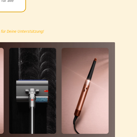
für alle
 für Deine Unterstützung!