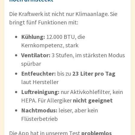
Die Kraftwerk ist nicht nur Klimaanlage. Sie
bringt fünf Funktionen mit:
Kühlung:
12.000 BTU, die
Kernkompetenz, stark
Ventilator:
3 Stufen, im stärksten Modus
spürbar
Entfeuchter:
bis zu
23 Liter pro Tag
laut Hersteller
Luftreinigung:
nur Aktivkohlefilter, kein
HEPA. Für Allergiker
nicht geeignet
Nachtmodus:
leiser, aber kein
Flüsterbetrieb
Die App hat in unserem Test
problemlos