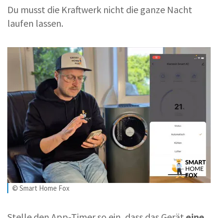
Du musst die Kraftwerk nicht die ganze Nacht
laufen lassen.
© Smart Home Fox
Stelle den App-Timer so ein, dass das Gerät
eine