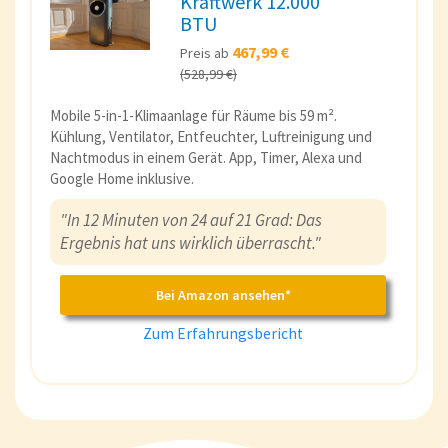
Kraftwerk 12.000
BTU
467,99 €
Preis ab
(528,99 €)
Mobile 5-in-1-Klimaanlage für Räume bis 59 m².
Kühlung, Ventilator, Entfeuchter, Luftreinigung und
Nachtmodus in einem Gerät. App, Timer, Alexa und
Google Home inklusive.
"In 12 Minuten von 24 auf 21 Grad: Das
Ergebnis hat uns wirklich überrascht."
Bei Amazon ansehen*
Zum Erfahrungsbericht