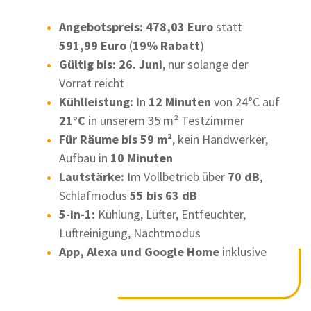
Angebotspreis: 478,03 Euro
statt
591,99 Euro
(
19% Rabatt
)
Gültig bis: 26. Juni
, nur solange der
Vorrat reicht
Kühlleistung:
In
12 Minuten
von 24°C auf
21°C
in unserem 35 m² Testzimmer
Für Räume bis 59 m²
, kein Handwerker,
Aufbau in
10 Minuten
Lautstärke:
Im Vollbetrieb über
70 dB
,
Schlafmodus
55 bis 63 dB
5-in-1:
Kühlung, Lüfter, Entfeuchter,
Luftreinigung, Nachtmodus
App, Alexa und Google Home
inklusive