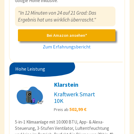
Google Home inklusive.
"In 12 Minuten von 24 auf 21 Grad: Das
Ergebnis hat uns wirklich überrascht."
Bei Amazon ansehen*
Zum Erfahrungsbericht
Hohe Leistung
Klarstein
Kraftwerk Smart
10K
502,99 €
Preis ab
5-in-1 Klimaanlage mit 10.000 BTU, App- & Alexa-
Steuerung, 3-Stufen Ventilator, Luftentfeuchtung