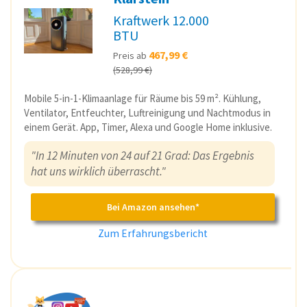
Kraftwerk 12.000
BTU
467,99 €
Preis ab
(528,99 €)
Mobile 5-in-1-Klimaanlage für Räume bis 59 m². Kühlung,
Ventilator, Entfeuchter, Luftreinigung und Nachtmodus in
einem Gerät. App, Timer, Alexa und Google Home inklusive.
"In 12 Minuten von 24 auf 21 Grad: Das Ergebnis
hat uns wirklich überrascht."
Bei Amazon ansehen*
Zum Erfahrungsbericht