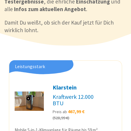
Testergebnisse
, die ehrliche
Einschätzung
und
alle
Infos zum aktuellen Angebot
.
Damit Du weißt, ob sich der Kauf jetzt für Dich
wirklich lohnt.
Leistungsstark
Klarstein
Kraftwerk 12.000
BTU
467,99 €
Preis ab
(528,99 €)
Mobile 5-in-1-Klimaanlage für Räume bis 59 m².