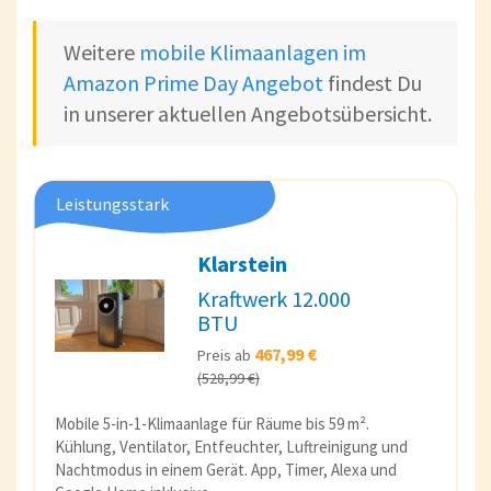
Weitere
mobile Klimaanlagen im
Amazon Prime Day Angebot
findest Du
in unserer aktuellen Angebotsübersicht.
Leistungsstark
Klarstein
Kraftwerk 12.000
BTU
467,99 €
Preis ab
(528,99 €)
Mobile 5-in-1-Klimaanlage für Räume bis 59 m².
Kühlung, Ventilator, Entfeuchter, Luftreinigung und
Nachtmodus in einem Gerät. App, Timer, Alexa und