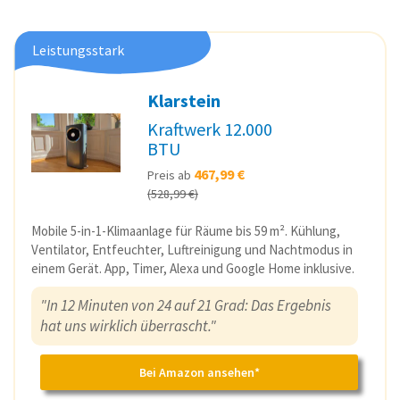
Leistungsstark
Klarstein
Kraftwerk 12.000
BTU
467,99 €
Preis ab
(528,99 €)
Mobile 5-in-1-Klimaanlage für Räume bis 59 m². Kühlung,
Ventilator, Entfeuchter, Luftreinigung und Nachtmodus in
einem Gerät. App, Timer, Alexa und Google Home inklusive.
"In 12 Minuten von 24 auf 21 Grad: Das Ergebnis
hat uns wirklich überrascht."
Bei Amazon ansehen*