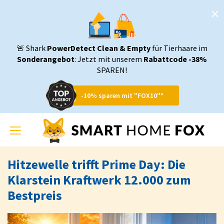
🚨 Shark
PowerDetect Clean & Empty
für Tierhaare im
Sonderangebot
: Jetzt mit unserem
Rabattcode -38%
SPAREN!
-10% sparen mit "FOX10"*
Toggle
navigation
Hitzewelle trifft Prime Day: Die
Klarstein Kraftwerk 12.000 zum
Bestpreis