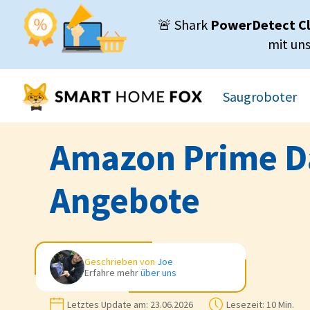
🚨 Shark
PowerDetect C
mit un
Saugroboter
Amazon Prime Da
Angebote
Geschrieben von
Joe
Erfahre mehr
über uns
Letztes Update am:
23.06.2026
Lesezeit:
10 Min.