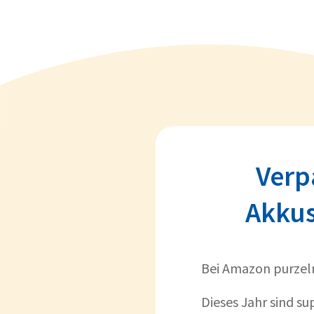
Verp
Akkus
Bei Amazon purze
Dieses Jahr sind su