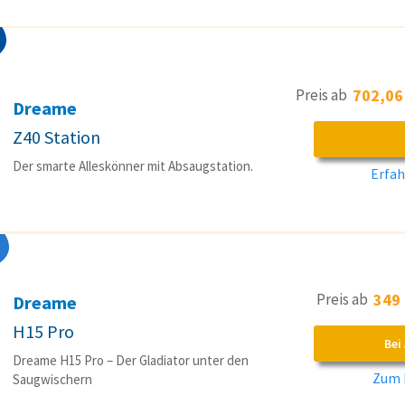
Preis ab
702,06
Dreame
Z40 Station
Der smarte Alleskönner mit Absaugstation.
Erfah
Preis ab
349
Dreame
H15 Pro
Bei
Dreame H15 Pro – Der Gladiator unter den
Zum 
Saugwischern