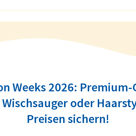
on Weeks 2026: Premium-G
 Wischsauger oder Haarstyl
Preisen sichern!