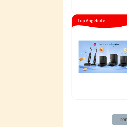
Top Angebote
DR