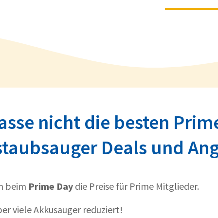
asse nicht die besten Prim
taubsauger Deals und An
ln beim
Prime Day
die Preise für Prime Mitglieder.
per viele Akkusauger reduziert!