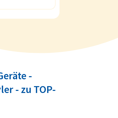
eräte -
er - zu TOP-