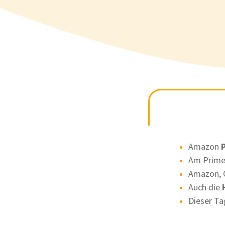
Amazon
P
Am Prime
Amazon, 
Auch die
H
Dieser Ta