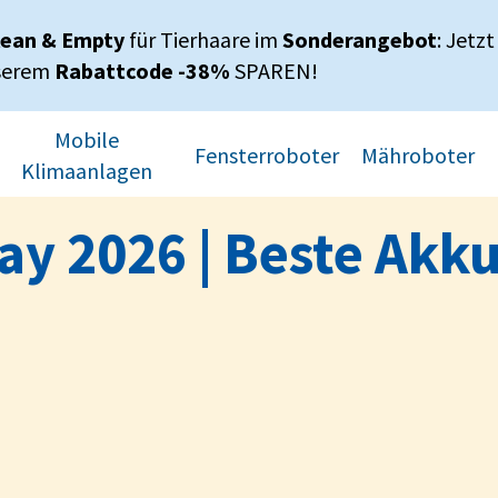
lean & Empty
für Tierhaare im
Sonderangebot
: Jetzt
serem
Rabattcode -38%
SPAREN!
Mobile
Fensterroboter
Mähroboter
Klimaanlagen
y 2026 | Beste Akk