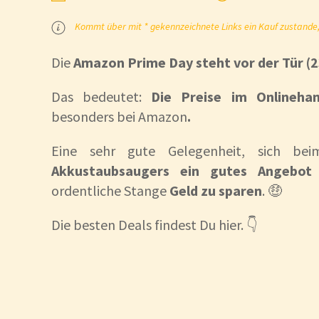
Kommt über mit * gekennzeichnete Links ein Kauf zustande, k
Die
Amazon
Prime Day steht vor der Tür (2
Das bedeutet:
Die Preise im Onlineha
besonders bei Amazon
.
Eine sehr gute Gelegenheit, sich b
Akkustaubsaugers ein gutes Angebo
ordentliche Stange
Geld zu sparen
. 🤑
Die besten Deals findest Du hier. 👇