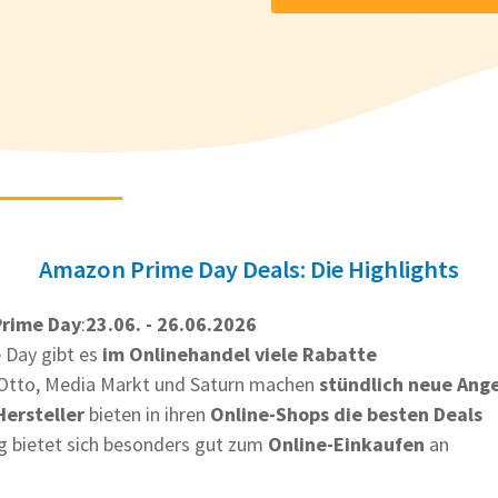
Amazon Prime Day Deals: Die Highlights
rime Day
:
23.06. - 26.06.2026
 Day gibt es
im Onlinehandel viele Rabatte
Otto, Media Markt und Saturn machen
stündlich neue Ang
ersteller
bieten in ihren
Online-Shops die besten Deals
g bietet sich besonders gut zum
Online-Einkaufen
an