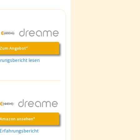
 €
(899 €)
Zum Angebot*
rungsbericht lesen
 €
(449 €)
 Amazon ansehen*
Erfahrungsbericht