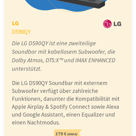
LG
DS90QY
Die LG DS90QY ist eine zweiteilige
Soundbar mit kabellosem Subwoofer, die
Dolby Atmos, DTS:X™ und IMAX ENHANCED
unterstützt.
Die LG DS90QY Soundbar mit externem
Subwoofer verfügt über zahlreiche
Funktionen, darunter die Kompatibilität mit
Apple Airplay & Spotify Connect sowie Alexa
und Google Assistant, einen Equalizer und
einen Nachtmodus.
379 €
(658 €)