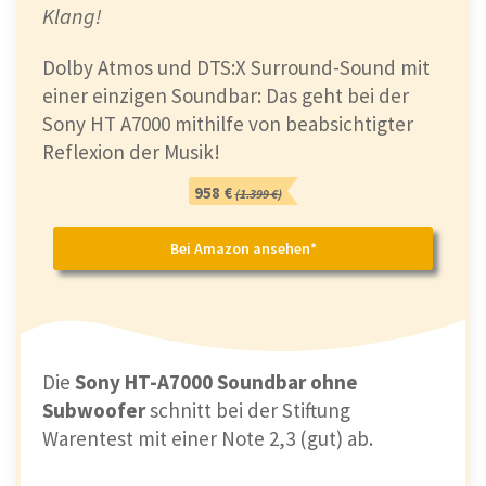
Klang!
Dolby Atmos und DTS:X Surround-Sound mit
einer einzigen Soundbar: Das geht bei der
Sony HT A7000 mithilfe von beabsichtigter
Reflexion der Musik!
958 €
(1.399 €)
Bei Amazon ansehen*
Die
Sony HT-A7000 Soundbar ohne
Subwoofer
schnitt bei der Stiftung
Warentest mit einer Note 2,3 (gut) ab.