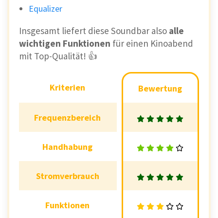
Equalizer
Insgesamt liefert diese Soundbar also
alle
wichtigen Funktionen
für einen Kinoabend
mit Top-Qualität! 👍
Kriterien
Kriterien
Bewertung
Bewertung
Frequenzbereich
Frequenzbereich
Handhabung
Handhabung
Stromverbrauch
Stromverbrauch
Funktionen
Funktionen