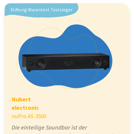
Stiftung Warentest Testsieger
Nubert
electronic
nuPro AS-3500
Die einteilige Soundbar ist der