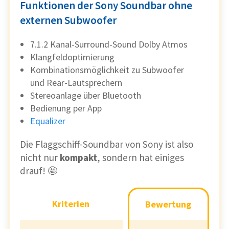
Funktionen der Sony Soundbar ohne
externen Subwoofer
7.1.2 Kanal-Surround-Sound Dolby Atmos
Klangfeldoptimierung
Kombinationsmöglichkeit zu Subwoofer
und Rear-Lautsprechern
Stereoanlage über Bluetooth
Bedienung per App
Equalizer
Die Flaggschiff-Soundbar von Sony ist also
nicht nur
kompakt
, sondern hat einiges
drauf! 🤩
Kriterien
Kriterien
Bewertung
Bewertung