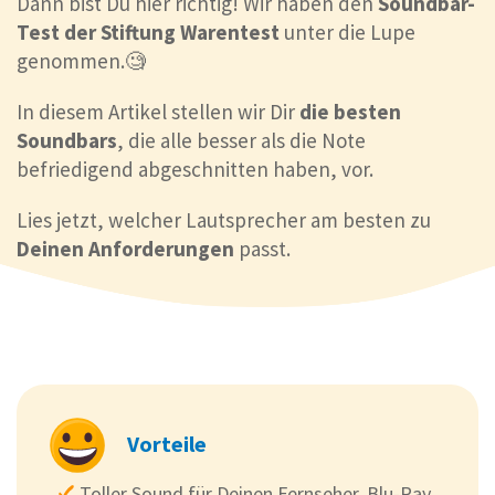
Dann bist Du hier richtig! Wir haben den
Soundbar-
Test der Stiftung Warentest
unter die Lupe
genommen.🧐
In diesem Artikel stellen wir Dir
die besten
Soundbars
, die alle besser als die Note
befriedigend abgeschnitten haben, vor.
Lies jetzt, welcher Lautsprecher am besten zu
Deinen Anforderungen
passt.
Vorteile
Toller Sound für Deinen Fernseher, Blu-Ray