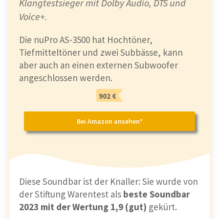
Klangtestsieger mit Dolby Audio, DTS und
Voice+.
Die nuPro AS-3500 hat Hochtöner,
Tiefmitteltöner und zwei Subbässe, kann
aber auch an einen externen Subwoofer
angeschlossen werden.
902 €
Bei Amazon ansehen*
Diese Soundbar ist der Knaller: Sie wurde von
der Stiftung Warentest als
beste Soundbar
2023 mit der Wertung 1,9 (gut)
gekürt.