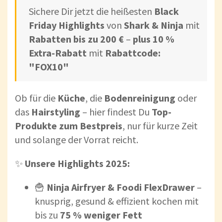
Sichere Dir jetzt die heißesten
Black
Friday Highlights
von
Shark & Ninja
mit
Rabatten bis zu 200 €
–
plus 10 %
Extra-Rabatt
mit
Rabattcode:
"FOX10"
Ob für die
Küche
, die
Bodenreinigung
oder
das
Hairstyling
– hier findest Du
Top-
Produkte zum Bestpreis
, nur für kurze Zeit
und solange der Vorrat reicht.
✨
Unsere Highlights 2025:
🍟
Ninja Airfryer & Foodi FlexDrawer
–
knusprig, gesund & effizient kochen mit
bis zu
75 % weniger Fett