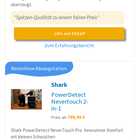
überzeugt.
"Spitzen-Qualität zu einem fairen Preis"
-10% mit FOX10*
Zum Erfahrungsbericht
Beutellose Absaugstation
Shark
PowerDetect
Nevertouch 2-
in-1
799,99 €
Preis ab
Shark PowerDetect NeverTouch Pro: Innovativer Komfort
mit kleinen Schwächen