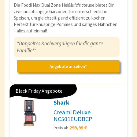
Die Foodi Max Dual Zone Heißluftfritteuse bietet Dir
zwei unabhängige Garzonen für unterschiedliche
Speisen, um gleichzeitig und effizient zu kochen.
Perfekt für knusprige Pommes und saftiges Hähnchen
– alles auf einmal!
"Doppeltes Kochvergnügen für die ganze
Familie!"
Angebote ansehen*
Black Friday Angebote
Shark
Creami Deluxe
NC501EUDBCP
299,99 €
Preis ab