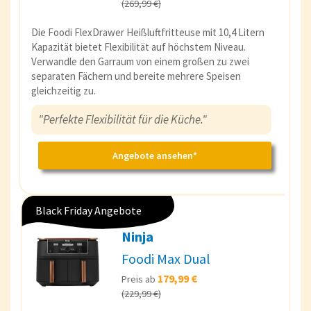
(269,99 €)
Die Foodi FlexDrawer Heißluftfritteuse mit 10,4 Litern
Kapazität bietet Flexibilität auf höchstem Niveau.
Verwandle den Garraum von einem großen zu zwei
separaten Fächern und bereite mehrere Speisen
gleichzeitig zu.
"Perfekte Flexibilität für die Küche."
Angebote ansehen*
Black Friday Angebote
Ninja
Foodi Max Dual
179,99 €
Preis ab
(229,99 €)