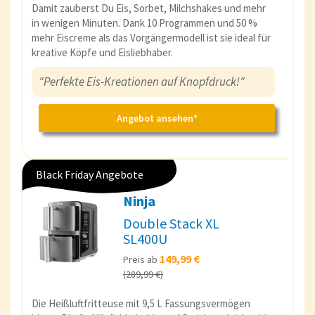
Damit zauberst Du Eis, Sorbet, Milchshakes und mehr
in wenigen Minuten. Dank 10 Programmen und 50 %
mehr Eiscreme als das Vorgängermodell ist sie ideal für
kreative Köpfe und Eisliebhaber.
"Perfekte Eis-Kreationen auf Knopfdruck!"
Angebot ansehen*
Black Friday Angebote
Ninja
Double Stack XL
SL400U
149,99 €
Preis ab
(289,99 €)
Die Heißluftfritteuse mit 9,5 L Fassungsvermögen