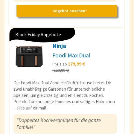
Angebot ansehen*
Black Friday Angebote
Ninja
Foodi Max Dual
179,99 €
Preis ab
(229,99 €)
Die Foodi Max Dual Zone Heißluftfritteuse bietet Dir
zwei unabhängige Garzonen für unterschiedliche
Speisen, um gleichzeitig und effizient zu kochen.
Perfekt für knusprige Pommes und saftiges Hähnchen
– alles auf einmal!
"Doppeltes Kochvergnügen für die ganze
Familie!"