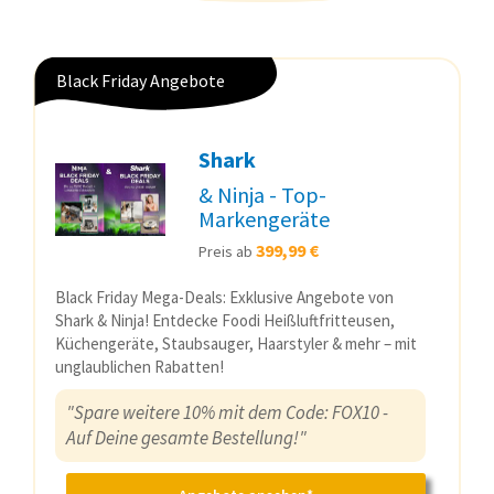
Black Friday Angebote
Shark
& Ninja - Top-
Markengeräte
399,99 €
Preis ab
Black Friday Mega-Deals: Exklusive Angebote von
Shark & Ninja! Entdecke Foodi Heißluftfritteusen,
Küchengeräte, Staubsauger, Haarstyler & mehr – mit
unglaublichen Rabatten!
"Spare weitere 10% mit dem Code: FOX10 -
Auf Deine gesamte Bestellung!"