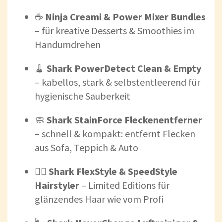
☕
Ninja Creami & Power Mixer Bundles
– für kreative Desserts & Smoothies im
Handumdrehen
🧹
Shark PowerDetect Clean & Empty
– kabellos, stark & selbstentleerend für
hygienische Sauberkeit
🧼
Shark StainForce Fleckenentferner
– schnell & kompakt: entfernt Flecken
aus Sofa, Teppich & Auto
💁‍♀️
Shark FlexStyle & SpeedStyle
Hairstyler
– Limited Editions für
glänzendes Haar wie vom Profi