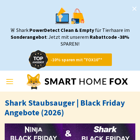
🚨 Shark
PowerDetect Clean & Empty
für Tierhaare im
Sonderangebot
: Jetzt mit unserem
Rabattcode -38%
SPAREN!
-10% sparen mit "FOX10"*
Toggle
navigation
Shark Staubsauger | Black Friday
Angebote (2026)