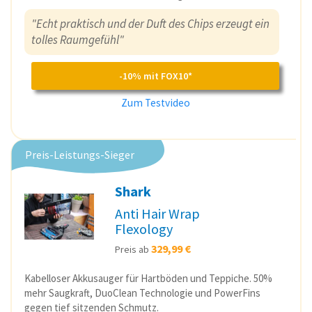
"Echt praktisch und der Duft des Chips erzeugt ein
tolles Raumgefühl"
-10% mit FOX10*
Zum Testvideo
Preis-Leistungs-Sieger
Shark
Anti Hair Wrap
Flexology
329,99 €
Preis ab
Kabelloser Akkusauger für Hartböden und Teppiche. 50%
mehr Saugkraft, DuoClean Technologie und PowerFins
gegen tief sitzenden Schmutz.