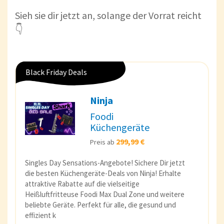
Sieh sie dir jetzt an, solange der Vorrat reicht
👇
Black Friday Deals
Ninja
Foodi
Küchengeräte
299,99 €
Preis ab
Singles Day Sensations-Angebote! Sichere Dir jetzt
die besten Küchengeräte-Deals von Ninja! Erhalte
attraktive Rabatte auf die vielseitige
Heißluftfritteuse Foodi Max Dual Zone und weitere
beliebte Geräte. Perfekt für alle, die gesund und
effizient k