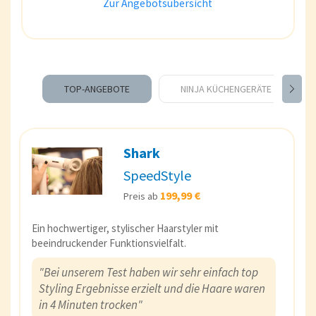
Zur Angebotsübersicht
TOP-ANGEBOTE
NINJA KÜCHENGERÄTE
Shark
SpeedStyle
199,99 €
Preis ab
Ein hochwertiger, stylischer Haarstyler mit
beeindruckender Funktionsvielfalt.
"Bei unserem Test haben wir sehr einfach top
Styling Ergebnisse erzielt und die Haare waren
in 4 Minuten trocken"