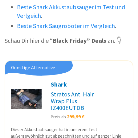
Beste Shark Akkustaubsauger im Test und
Verlgeich
.
Beste Shark Saugroboter im Vergleich
.
Schau Dir hier die “
Black Friday” Deals
an. 👇
Günstige Alternative
Shark
Stratos Anti Hair
Wrap Plus
IZ400EUTDB
299,99 €
Preis ab
Dieser Akkustaubsauger hat in unserem Test
außergewöhnlich gut abgeschnitten und auf ganzer Linie