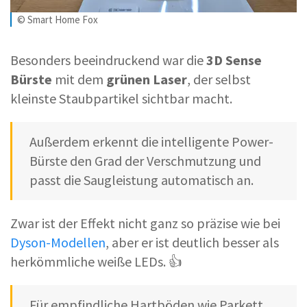
© Smart Home Fox
Besonders beeindruckend war die
3D Sense
Bürste
mit dem
grünen Laser
, der selbst
kleinste Staubpartikel sichtbar macht.
Außerdem erkennt die intelligente Power-
Bürste den Grad der Verschmutzung und
passt die Saugleistung automatisch an.
Zwar ist der Effekt nicht ganz so präzise wie bei
Dyson-Modellen
, aber er ist deutlich besser als
herkömmliche weiße LEDs. 👍
Für empfindliche Hartböden wie Parkett