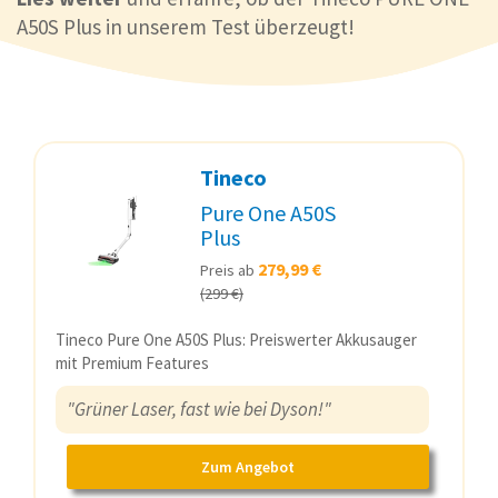
A50S Plus in unserem Test überzeugt!
Tineco
Pure One A50S
Plus
279,99 €
Preis ab
(299 €)
Tineco Pure One A50S Plus: Preiswerter Akkusauger
mit Premium Features
"Grüner Laser, fast wie bei Dyson!"
Zum Angebot