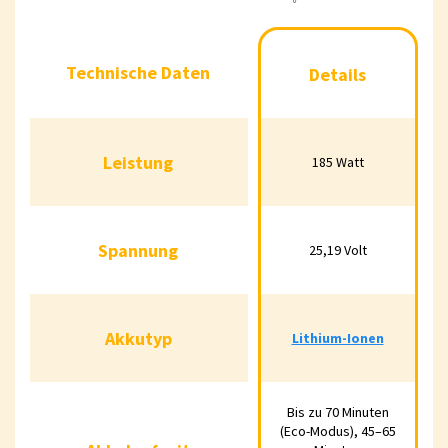
Technische Daten
Details
Technische Daten
Details
Leistung
185 Watt
Leistung
185 Watt
Spannung
25,19 Volt
Spannung
25,19 Volt
Akkutyp
Lithium-Ionen
Akkutyp
Lithium-Ionen
Akkulaufzeit
Bis zu 70 Minuten
Bis zu 70 Minuten
(Eco-Modus), 45–65
(Eco-Modus), 45–65