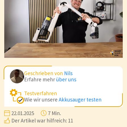
Geschrieben von
Nils
Erfahre mehr
über uns
Testverfahren
Wie wir unsere
Akkusauger testen
22.01.2025
7 Min.
Der Artikel war hilfreich: 11