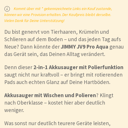
Kommt über mit * gekennzeichnete Links ein Kauf zustande,
können wir eine Provision erhalten. Der Kaufpreis bleibt derselbe.
Vielen Dank für Deine Unterstützung!
Du bist genervt von Tierhaaren, Krümeln und
Schlieren auf dem Boden – und das jeden Tag aufs
Neue? Dann könnte der
JIMMY JV9 Pro Aqua
genau
das Gerät sein, das Deinen Alltag verändert.
Denn dieser
2-in-1 Akkusauger mit Polierfunktion
saugt nicht nur kraftvoll – er bringt mit rotierenden
Pads auch echten Glanz auf Deine Hartböden.
Akkusauger mit Wischen und Polieren
? Klingt
nach Oberklasse – kostet hier aber deutlich
weniger.
Was sonst nur deutlich teurere Geräte leisten,