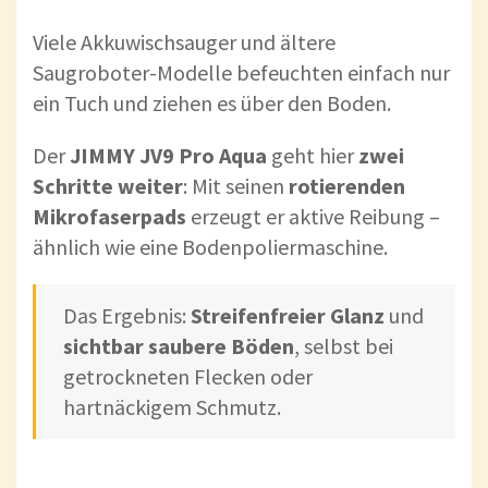
Viele Akkuwischsauger und ältere
Saugroboter-Modelle befeuchten einfach nur
ein Tuch und ziehen es über den Boden.
Der
JIMMY JV9 Pro Aqua
geht hier
zwei
Schritte weiter
: Mit seinen
rotierenden
Mikrofaserpads
erzeugt er aktive Reibung –
ähnlich wie eine Bodenpoliermaschine.
Das Ergebnis:
Streifenfreier Glanz
und
sichtbar saubere Böden
, selbst bei
getrockneten Flecken oder
hartnäckigem Schmutz.