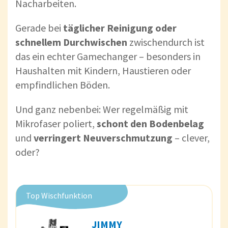
Nacharbeiten.
Gerade bei
täglicher Reinigung oder
schnellem Durchwischen
zwischendurch ist
das ein echter Gamechanger – besonders in
Haushalten mit Kindern, Haustieren oder
empfindlichen Böden.
Und ganz nebenbei: Wer regelmäßig mit
Mikrofaser poliert,
schont den Bodenbelag
und
verringert Neuverschmutzung
– clever,
oder?
Top Wischfunktion
JIMMY