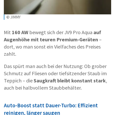
© JIMMY
Mit
160 AW
bewegt sich der JV9 Pro Aqua
auf
Augenhöhe mit teuren Premium-Geräten
–
dort, wo man sonst ein Vielfaches des Preises
zahlt.
Das spürt man auch bei der Nutzung: Ob grober
Schmutz auf Fliesen oder tiefsitzender Staub im
Teppich – die
Saugkraft bleibt konstant stark
,
auch bei halbvollem Staubbehälter.
Auto-Boost statt Dauer-Turbo: Effizient
reinigen, länger saugen