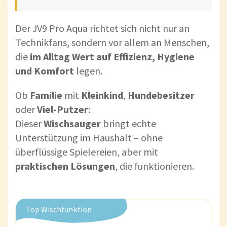
Der JV9 Pro Aqua richtet sich nicht nur an
Technikfans, sondern vor allem an Menschen,
die
im Alltag Wert auf Effizienz, Hygiene
und Komfort
legen.
Ob
Familie
mit
Kleinkind
,
Hundebesitzer
oder
Viel-Putzer
:
Dieser
Wischsauger
bringt echte
Unterstützung im Haushalt – ohne
überflüssige Spielereien, aber mit
praktischen Lösungen
, die funktionieren.
Top Wischfunktion