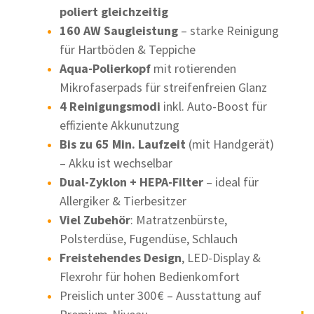
poliert gleichzeitig
160 AW Saugleistung
– starke Reinigung
für Hartböden & Teppiche
Aqua-Polierkopf
mit rotierenden
Mikrofaserpads für streifenfreien Glanz
4 Reinigungsmodi
inkl. Auto-Boost für
effiziente Akkunutzung
Bis zu 65 Min. Laufzeit
(mit Handgerät)
– Akku ist wechselbar
Dual-Zyklon + HEPA-Filter
– ideal für
Allergiker & Tierbesitzer
Viel Zubehör
: Matratzenbürste,
Polsterdüse, Fugendüse, Schlauch
Freistehendes Design
, LED-Display &
Flexrohr für hohen Bedienkomfort
Preislich unter 300 € – Ausstattung auf