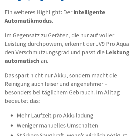
Ein weiteres Highlight: Der
intelligente
Automatikmodus
.
Im Gegensatz zu Geräten, die nur auf voller
Leistung durchpowern, erkennt der JV9 Pro Aqua
den Verschmutzungsgrad und passt die
Leistung
automatisch
an.
Das spart nicht nur Akku, sondern macht die
Reinigung auch leiser und angenehmer –
besonders bei täglichem Gebrauch. Im Alltag
bedeutet das:
Mehr Laufzeit pro Akkuladung
Weniger manuelles Umschalten
Stärkere Saugkraft, wenn’s wirklich nötig ist