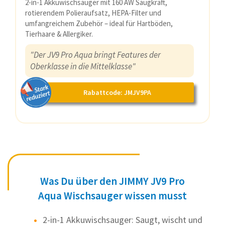
2-in-1 Akkuwischsauger mit 160 AW Saugkraft,
rotierendem Polieraufsatz, HEPA-Filter und
umfangreichem Zubehör – ideal für Hartböden,
Tierhaare & Allergiker.
"Der JV9 Pro Aqua bringt Features der
Oberklasse in die Mittelklasse"
Rabattcode: JMJV9PA
Was Du über den JIMMY JV9 Pro
Aqua Wischsauger wissen musst
2-in-1 Akkuwischsauger: Saugt, wischt und