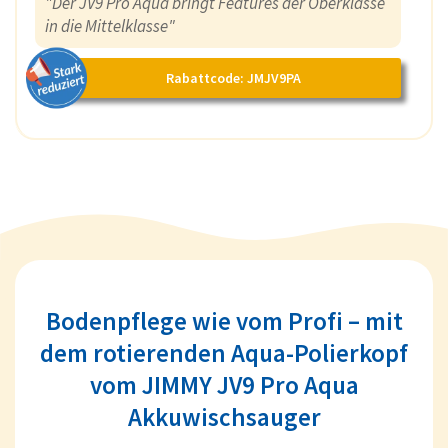
"Der JV9 Pro Aqua bringt Features der Oberklasse
in die Mittelklasse"
Rabattcode: JMJV9PA
Bodenpflege wie vom Profi – mit
dem rotierenden Aqua-Polierkopf
vom JIMMY JV9 Pro Aqua
Akkuwischsauger