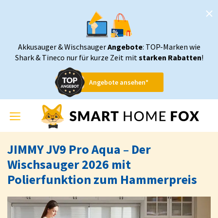
Akkusauger & Wischsauger
Angebote
: TOP-Marken wie
Shark & Tineco nur für kurze Zeit mit
starken Rabatten
!
Angebote ansehen*
Toggle
navigation
JIMMY JV9 Pro Aqua – Der
Wischsauger 2026 mit
Polierfunktion zum Hammerpreis