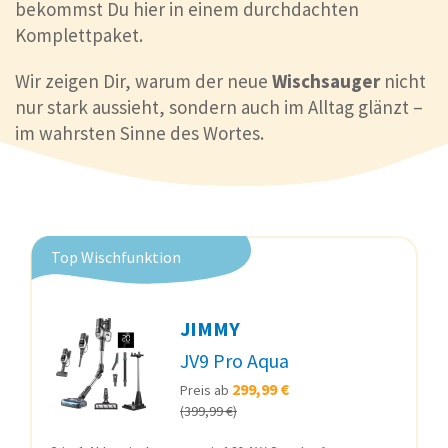
bekommst Du hier in einem durchdachten
Komplettpaket.
Wir zeigen Dir, warum der neue
Wischsauger
nicht
nur stark aussieht, sondern auch im Alltag glänzt –
im wahrsten Sinne des Wortes.
Top Wischfunktion
JIMMY
JV9 Pro Aqua
299,99 €
Preis ab
(399,99 €)