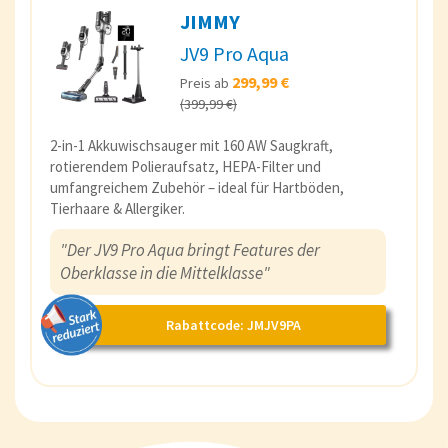
JIMMY
JV9 Pro Aqua
299,99 €
Preis ab
(399,99 €)
2-in-1 Akkuwischsauger mit 160 AW Saugkraft,
rotierendem Polieraufsatz, HEPA-Filter und
umfangreichem Zubehör – ideal für Hartböden,
Tierhaare & Allergiker.
"Der JV9 Pro Aqua bringt Features der
Oberklasse in die Mittelklasse"
Rabattcode: JMJV9PA