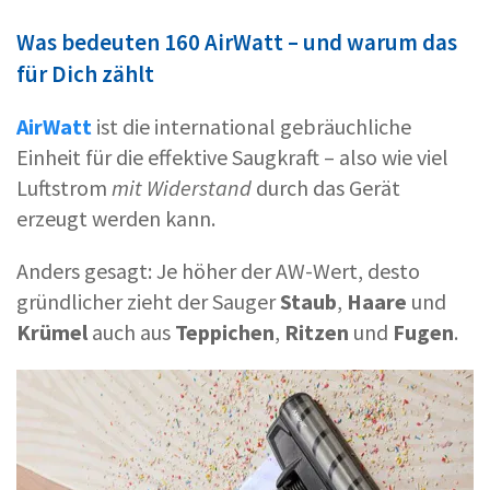
Was bedeuten 160 AirWatt – und warum das
für Dich zählt
AirWatt
ist die international gebräuchliche
Einheit für die effektive Saugkraft – also wie viel
Luftstrom
mit Widerstand
durch das Gerät
erzeugt werden kann.
Anders gesagt: Je höher der AW-Wert, desto
gründlicher zieht der Sauger
Staub
,
Haare
und
Krümel
auch aus
Teppichen
,
Ritzen
und
Fugen
.