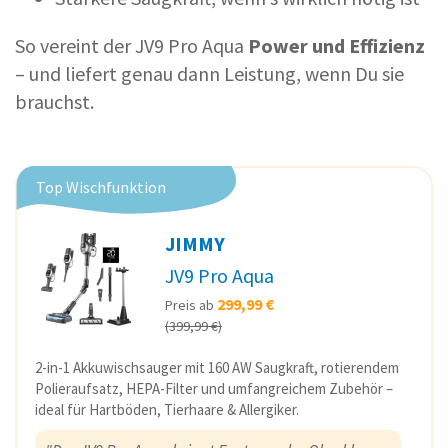
So vereint der JV9 Pro Aqua
Power und Effizienz
– und liefert genau dann Leistung, wenn Du sie
brauchst.
Top Wischfunktion
JIMMY
JV9 Pro Aqua
299,99 €
Preis ab
(399,99 €)
2-in-1 Akkuwischsauger mit 160 AW Saugkraft, rotierendem
Polieraufsatz, HEPA-Filter und umfangreichem Zubehör –
ideal für Hartböden, Tierhaare & Allergiker.