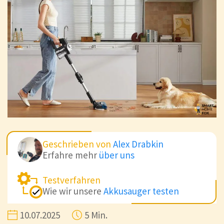
Geschrieben von
Alex Drabkin
Erfahre mehr
über uns
Testverfahren
Wie wir unsere
Akkusauger testen
10.07.2025
5 Min.