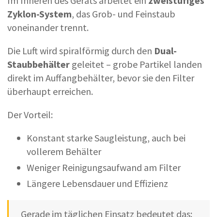
Im Inneren des Geräts arbeitet ein
zweistufiges
Zyklon-System
, das Grob- und Feinstaub
voneinander trennt.
Die Luft wird spiralförmig durch den
Dual-
Staubbehälter
geleitet – grobe Partikel landen
direkt im Auffangbehälter, bevor sie den Filter
überhaupt erreichen.
Der Vorteil:
Konstant starke Saugleistung, auch bei
vollerem Behälter
Weniger Reinigungsaufwand am Filter
Längere Lebensdauer und Effizienz
Gerade im täglichen Einsatz bedeutet das: