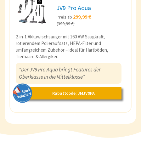
JV9 Pro Aqua
299,99 €
Preis ab
(399,99 €)
2-in-1 Akkuwischsauger mit 160 AW Saugkraft,
rotierendem Polieraufsatz, HEPA-Filter und
umfangreichem Zubehör – ideal für Hartböden,
Tierhaare & Allergiker.
"Der JV9 Pro Aqua bringt Features der
Oberklasse in die Mittelklasse"
Rabattcode: JMJV9PA