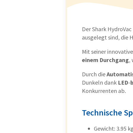
Der Shark HydroVac 
ausgelegt sind, die H
Mit seiner innovativ
einem Durchgang
,
Durch die
Automati
Dunkeln dank
LED
-
Konkurrenten ab.
Technische Sp
Gewicht: 3.95 k