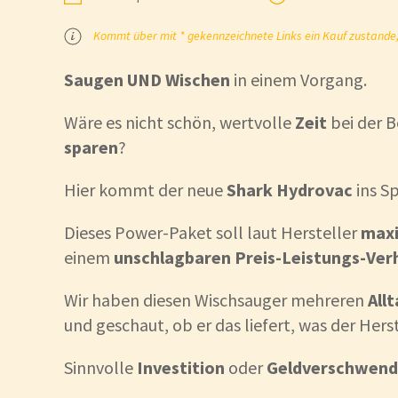
Kommt über mit * gekennzeichnete Links ein Kauf zustande, k
Saugen UND Wischen
in einem Vorgang.
Wäre es nicht schön, wertvolle
Zeit
bei der 
sparen
?
Hier kommt der neue
Shark Hydrovac
ins Sp
Dieses Power-Paket soll laut Hersteller
max
einem
unschlagbaren Preis-Leistungs-Ver
Wir haben diesen Wischsauger mehreren
All
und geschaut, ob er das liefert, was der Herst
Sinnvolle
Investition
oder
Geldverschwen