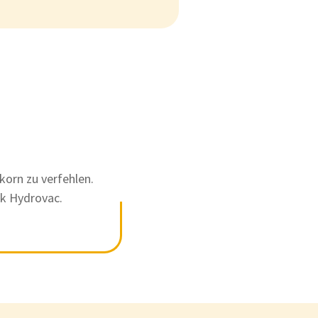
korn zu verfehlen.
rk Hydrovac.