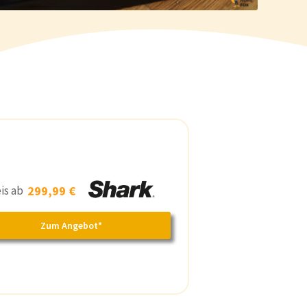
eis ab
299,99 €
Zum Angebot*