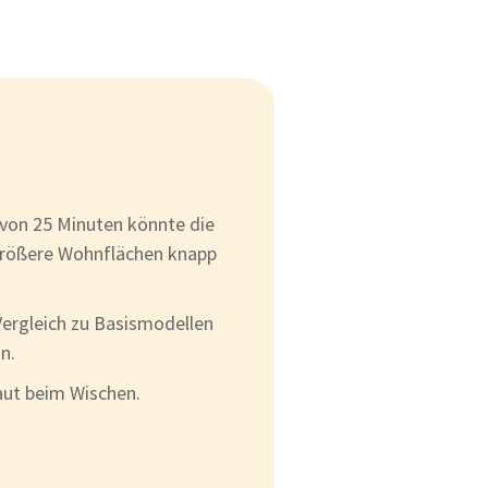
 von 25 Minuten könnte die
größere Wohnflächen knapp
Vergleich zu Basismodellen
n.
laut beim Wischen.