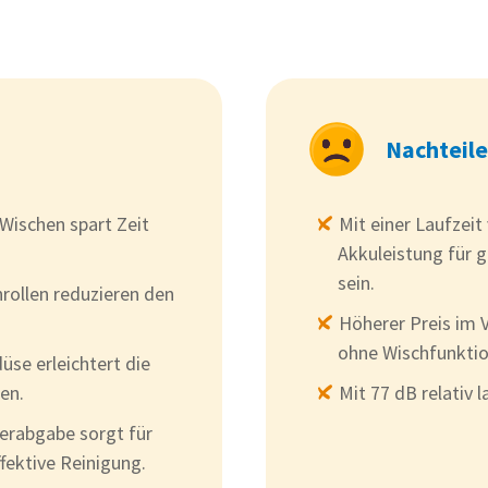
Nachteile
Wischen spart Zeit
Mit einer Laufzeit
Akkuleistung für 
sein.
rollen reduzieren den
Höherer Preis im 
ohne Wischfunktio
se erleichtert die
en.
Mit 77 dB relativ 
erabgabe sorgt für
fektive Reinigung.