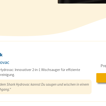
rk
ovac
Pr
Hydrovac: Innovativer 2-in-1 Wischsauger für effiziente
reinigung.
 dem Shark Hydrovac kannst Du saugen und wischen in einem
hgang."