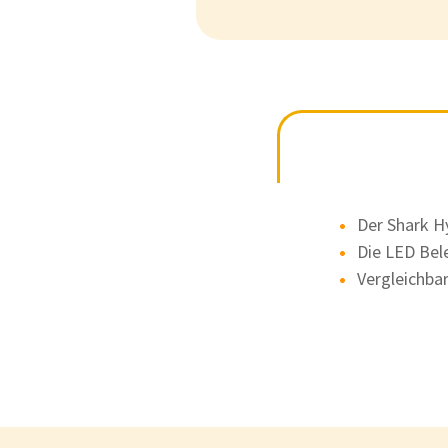
Der Shark H
Die LED Bele
Vergleichba