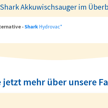
 Shark Akkuwischsauger im Überb
ternative
-
Shark
Hydrovac*
 jetzt mehr über unsere F