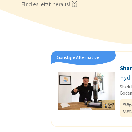
Find es jetzt heraus! 🙌
Günstige Alternative
Sha
Hydr
Shark 
Boden
"Mit
Durc