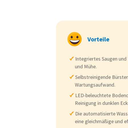
Vorteile
Integriertes Saugen und 
und Mühe.
Selbstreinigende Bürsten
Wartungsaufwand.
LED-beleuchtete Bodendü
Reinigung in dunklen Eck
Die automatisierte Wass
eine gleichmäßige und ef