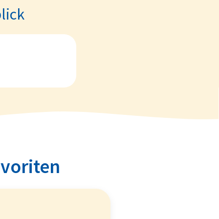
lick
avoriten