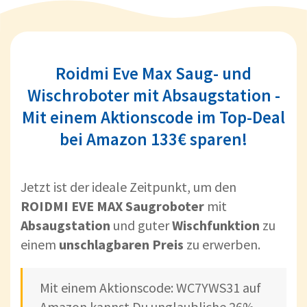
Roidmi Eve Max Saug- und
Wischroboter mit Absaugstation -
Mit einem Aktionscode im Top-Deal
bei Amazon 133€ sparen!
Jetzt ist der ideale Zeitpunkt, um den
ROIDMI EVE MAX Saugroboter
mit
Absaugstation
und guter
Wischfunktion
zu
einem
unschlagbaren Preis
zu erwerben.
Mit einem Aktionscode: WC7YWS31 auf
Amazon kannst Du unglaubliche 26%