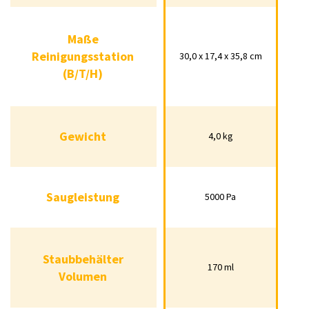
Maße
30,0 x 17,4 x 35,8 cm
Maße
Reinigungsstation
Reinigungsstation
30,0 x 17,4 x 35,8 cm
(B/T/H)
(B/T/H)
Gewicht
4,0 kg
Gewicht
4,0 kg
Saugleistung
5000 Pa
Saugleistung
5000 Pa
Staubbehälter
170 ml
Staubbehälter
Volumen
170 ml
Volumen