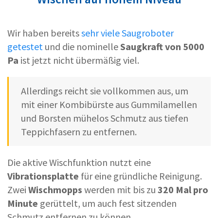
Wir haben bereits
sehr viele Saugroboter
getestet
und die nominelle
Saugkraft von 5000
Pa
ist jetzt nicht übermäßig viel.
Allerdings reicht sie vollkommen aus, um
mit einer Kombibürste aus Gummilamellen
und Borsten mühelos Schmutz aus tiefen
Teppichfasern zu entfernen.
Die aktive Wischfunktion nutzt eine
Vibrationsplatte
für eine gründliche Reinigung.
Zwei
Wischmopps
werden mit bis zu
320 Mal pro
Minute
gerüttelt, um auch fest sitzenden
Schmutz entfernen zu können.