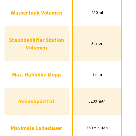
Wassertank Volumen
250 ml
Wassertank Volumen
250 ml
Staubbehälter Station
3 Liter
Staubbehälter Station
3 Liter
Volumen
Volumen
Max. Hubhöhe Mopp
7 mm
Max. Hubhöhe Mopp
7 mm
Akkukapazität
5200 mAh
Akkukapazität
5200 mAh
Maximale Ladedauer
360 Minuten
Maximale Ladedauer
360 Minuten