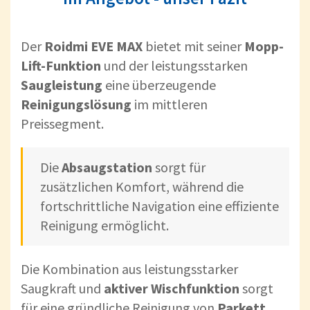
Der
Roidmi EVE MAX
bietet mit seiner
Mopp-
Lift-Funktion
und der leistungsstarken
Saugleistung
eine überzeugende
Reinigungslösung
im mittleren
Preissegment.
Die
Absaugstation
sorgt für
zusätzlichen Komfort, während die
fortschrittliche Navigation eine effiziente
Reinigung ermöglicht.
Die Kombination aus leistungsstarker
Saugkraft und
aktiver Wischfunktion
sorgt
für eine gründliche Reinigung von
Parkett
,