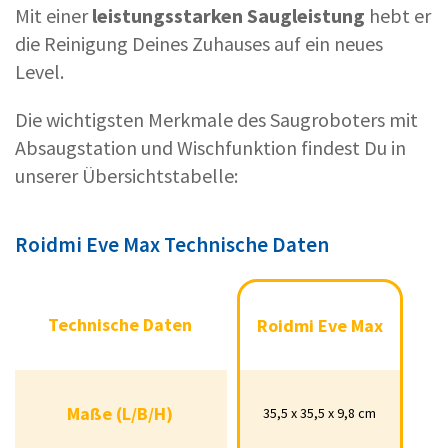
Mit einer
leistungsstarken Saugleistung
hebt er
die Reinigung Deines Zuhauses auf ein neues
Level.
Die wichtigsten Merkmale des Saugroboters mit
Absaugstation und Wischfunktion findest Du in
unserer Übersichtstabelle:
Roidmi Eve Max Technische Daten
Technische Daten
Roidmi Eve Max
Technische Daten
Roidmi Eve Max
Maße (L/B/H)
35,5 x 35,5 x 9,8 cm
Maße (L/B/H)
35,5 x 35,5 x 9,8 cm