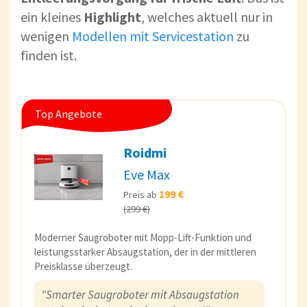
ein kleines
Highlight
, welches aktuell nur in
wenigen
Modellen mit Servicestation
zu
finden ist.
Top Angebote
Roidmi
Eve Max
199 €
Preis ab
(299 €)
Moderner Saugroboter mit Mopp-Lift-Funktion und
leistungsstarker Absaugstation, der in der mittleren
Preisklasse überzeugt.
"Smarter Saugroboter mit Absaugstation