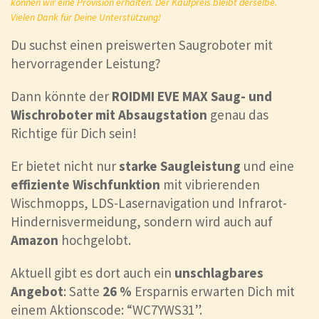
können wir eine Provision erhalten. Der Kaufpreis bleibt derselbe.
Vielen Dank für Deine Unterstützung!
Du suchst einen preiswerten Saugroboter mit
hervorragender Leistung?
Dann könnte der
ROIDMI EVE MAX Saug- und
Wischroboter mit Absaugstation
genau das
Richtige für Dich sein!
Er bietet nicht nur
starke Saugleistung
und eine
effiziente Wischfunktion
mit vibrierenden
Wischmopps, LDS-Lasernavigation und Infrarot-
Hindernisvermeidung, sondern wird auch auf
Amazon
hochgelobt.
Aktuell gibt es dort auch ein
unschlagbares
Angebot
: Satte
26 %
Ersparnis erwarten Dich mit
einem Aktionscode: “WC7YWS31”.