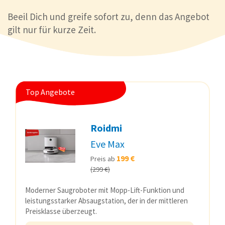
Beeil Dich und greife sofort zu, denn das Angebot
gilt nur für kurze Zeit.
Top Angebote
Roidmi
Eve Max
199 €
Preis ab
(299 €)
Moderner Saugroboter mit Mopp-Lift-Funktion und
leistungsstarker Absaugstation, der in der mittleren
Preisklasse überzeugt.