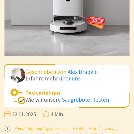
Geschrieben von
Alex Drabkin
Erfahre mehr
über uns
Testverfahren
Wie wir unsere
Saugroboter testen
22.01.2025
4 Min.
Kommt über mit * gekennzeichnete Links ein Kauf zustande,