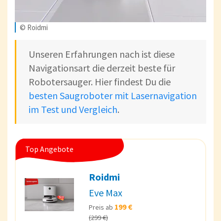
© Roidmi
Unseren Erfahrungen nach ist diese
Navigationsart die derzeit beste für
Robotersauger. Hier findest Du die
besten Saugroboter mit Lasernavigation
im Test und Vergleich
.
Top Angebote
Roidmi
Eve Max
199 €
Preis ab
(299 €)