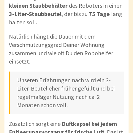
kleinen Staubbehälter
des Roboters in einen
3-Liter-Staubbeutel
, der bis zu
75 Tage
lang
halten soll.
Natürlich hängt die Dauer mit dem
Verschmutzungsgrad Deiner Wohnung
zusammen und wie oft Du den Robohelfer
einsetzt.
Unseren Erfahrungen nach wird ein 3-
Liter-Beutel eher früher gefüllt und bei
regelmäßiger Nutzung nach ca. 2
Monaten schon voll.
Zusätzlich sorgt eine
Duftkapsel bei jedem
Entleerungsvorgang für frische Luft
. Das ist