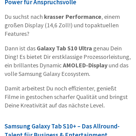
Power für Anspruchsvolle
Du suchst nach
krasser Performance
, einem
großen Display (14,6 Zoll!) und topaktuellen
Features?
Dann ist das
Galaxy Tab S10 Ultra
genau Dein
Ding! Es bietet Dir erstklassige Prozessorleistung,
ein brillantes Dynamic
AMOLED-Display
und das
volle Samsung Galaxy Ecosystem.
Damit arbeitest Du noch effizienter, genießt
Filme in gestochen scharfer Qualität und bringst
Deine Kreativität auf das nächste Level.
Samsung Galaxy Tab S10+ – Das Allround-
Talent für Business & Entertainment