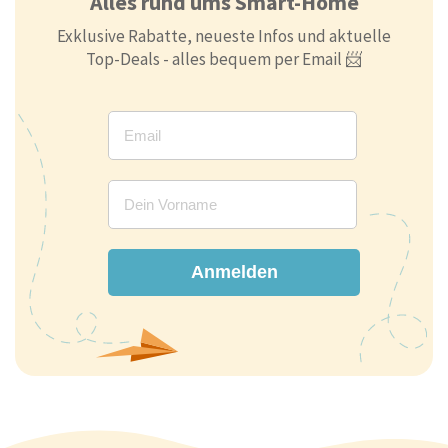
Alles rund ums Smart-Home
Exklusive Rabatte, neueste Infos und aktuelle
Top-Deals - alles bequem per Email 📨
Anmelden