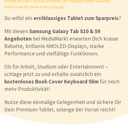
können wir eine Provision erhalten. Der Kaufpreis bleibt derselbe.
Vielen Dank für Deine Unterstützung!
Du willst ein
erstklassiges Tablet zum Sparpreis
?
Mit diesen
Samsung Galaxy Tab S10 & S9
Angeboten
bei MediaMarkt erwarten Dich krasse
Rabatte, brillante AMOLED-Displays, starke
Performance und vielfältige Funktionen.
Ob für Arbeit, Studium oder Entertainment –
schlage jetzt zu und erhalte zusätzlich ein
kostenloses Book Cover Keyboard Slim
für noch
mehr Produktivität!
Nutze diese einmalige Gelegenheit und sichere Dir
Dein Premium-Tablet, solange der Vorrat reicht!