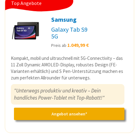
Top Angebote
Samsung
Galaxy Tab S9
5G
1.049,99 €
Preis ab
Kompakt, mobil und ultraschnell mit 5G-Connectivity – das
11 Zoll Dynamic AMOLED-Display, robustes Design (FE-
Varianten erhältlich) und S Pen-Unterstützung machen es
zum perfekten Allrounder für unterwegs.
"Unterwegs produktiv und kreativ – Dein
handliches Power-Tablet mit Top-Rabatt!"
Angebot ansehen*