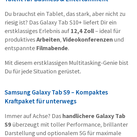
Du brauchst ein Tablet, das stark, aber nicht zu
riesig ist? Das Galaxy Tab S10+ liefert Dir ein
erstklassiges Erlebnis auf
12,4 Zoll
– ideal für
produktives
Arbeiten
,
Videokonferenzen
und
entspannte
Filmabende
.
Mit diesem erstklassigen Multitasking-Genie bist
Du für jede Situation gerüstet.
Samsung Galaxy Tab S9 – Kompaktes
Kraftpaket für unterwegs
Immer auf Achse? Das
handlichere Galaxy Tab
S9
überzeugt mit toller Performance, brillanter
Darstellung und optionalem 5G für maximale