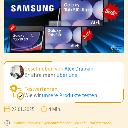
Geschrieben von
Alex Drabkin
Erfahre mehr
über uns
Testverfahren
Wie wir
unsere Produkte testen
22.01.2025
4 Min.
Kommt über mit * gekennzeichnete Links ein Kauf zustande,