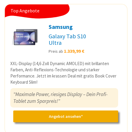
Top Angebote
Samsung
Galaxy Tab S10
Ultra
1.339,99 €
Preis ab
XXL-Display (14,6 Zoll Dynamic AMOLED) mit brillanten
Farben, Anti-Reflexions-Technologie und starker
Performance. Jetzt im krassen Deal mit gratis Book Cover
Keyboard Slim!
"Maximale Power, riesiges Display – Dein Profi-
Tablet zum Sparpreis!"
Angebot ansehen*