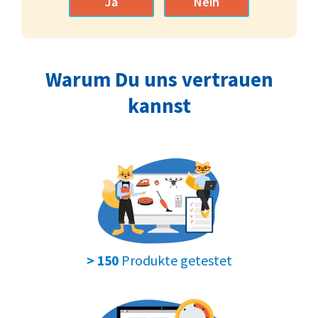
Ja
Nein
Warum Du uns vertrauen
kannst
Produkte getestet
> 150