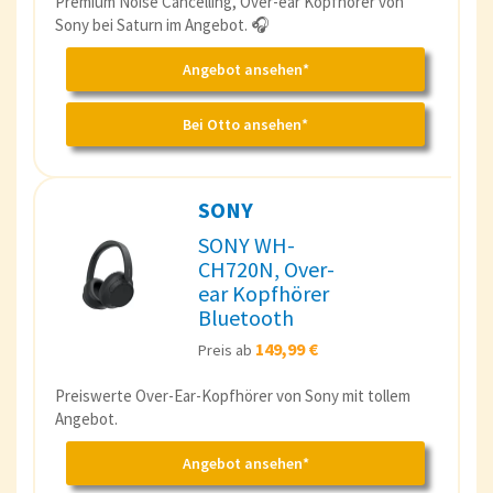
Premium Noise Cancelling, Over-ear Kopfhörer von
Sony bei Saturn im Angebot. 🎧
Angebot ansehen*
Bei Otto ansehen*
SONY
SONY WH-
CH720N, Over-
ear Kopfhörer
Bluetooth
149,99 €
Preis ab
Preiswerte Over-Ear-Kopfhörer von Sony mit tollem
Angebot.
Angebot ansehen*