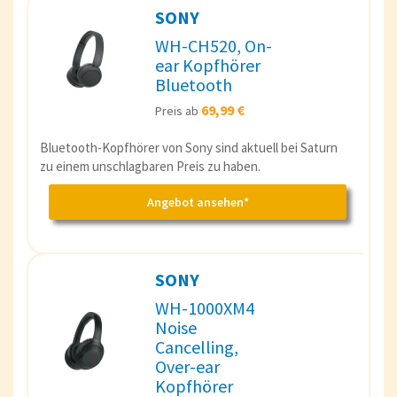
SONY
WH-CH520, On-
ear Kopfhörer
Bluetooth
69,99 €
Preis ab
Bluetooth-Kopfhörer von Sony sind aktuell bei Saturn
zu einem unschlagbaren Preis zu haben.
Angebot ansehen*
SONY
WH-1000XM4
Noise
Cancelling,
Over-ear
Kopfhörer