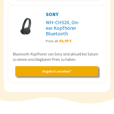
SONY
WH-CH520, On-
ear Kopfhörer
Bluetooth
69,99 €
Preis ab
Bluetooth-Kopfhörer von Sony sind aktuell bei Saturn
zu einem unschlagbaren Preis zu haben.
Angebot ansehen*