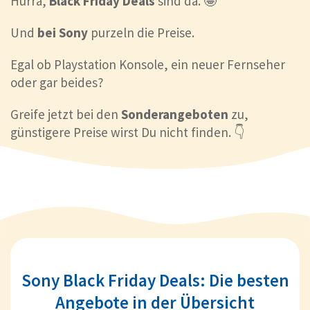
Hurra,
Black Friday Deals
sind da. 🤩
Und
bei Sony
purzeln die Preise.
Egal ob Playstation Konsole, ein neuer Fernseher
oder gar beides?
Greife jetzt bei den
Sonderangeboten
zu,
günstigere Preise wirst Du nicht finden. 👇
Sony Black Friday Deals: Die besten
Angebote in der Übersicht