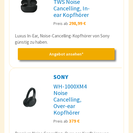
TWS Noise
Cancelling, In-
ear Kopfhörer
298,99 €
Preis ab
Luxus In-Ear, Noise-Cancelling-Kopfhörer von Sony
günstig zu haben.
Angebot ansehen*
SONY
WH-1000XM4
Noise
Cancelling,
Over-ear
Kopfhörer
379 €
Preis ab