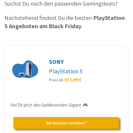
Suchst Du nach den passenden Gamingdeals?
Nachstehend findest Du die besten
PlayStation
5 Angeboten am Black Friday
.
SONY
PlayStation 5
677,99 €
Preis ab
Hol Dir jetzt den Spielkonsolen-Gigant. 🎮
Bei Amazon ansehen*