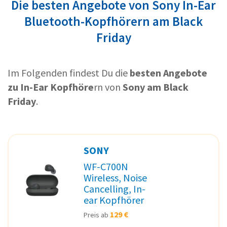
Die besten Angebote von Sony In-Ear
Bluetooth-Kopfhörern am Black
Friday
Im Folgenden findest Du die
besten Angebote
zu In-Ear Kopfhöre
rn von
Sony am Black
Friday
.
SONY
WF-C700N
Wireless, Noise
Cancelling, In-
ear Kopfhörer
129 €
Preis ab