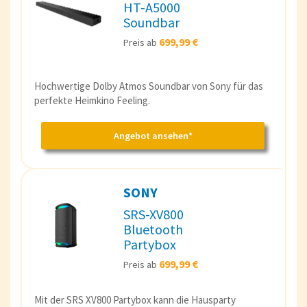
HT-A5000
Soundbar
699,99 €
Preis ab
Hochwertige Dolby Atmos Soundbar von Sony für das
perfekte Heimkino Feeling.
Angebot ansehen*
SONY
SRS-XV800
Bluetooth
Partybox
699,99 €
Preis ab
Mit der SRS XV800 Partybox kann die Hausparty