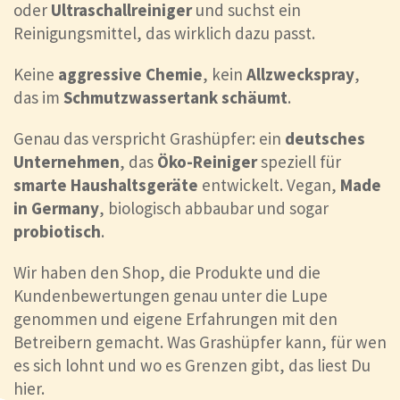
oder
Ultraschallreiniger
und suchst ein
Reinigungsmittel, das wirklich dazu passt.
Keine
aggressive Chemie
, kein
Allzweckspray
,
das im
Schmutzwassertank
schäumt
.
Genau das verspricht Grashüpfer: ein
deutsches
Unternehmen
, das
Öko-Reiniger
speziell für
smarte Haushaltsgeräte
entwickelt. Vegan,
Made
in Germany
, biologisch abbaubar und sogar
probiotisch
.
Wir haben den Shop, die Produkte und die
Kundenbewertungen genau unter die Lupe
genommen und eigene Erfahrungen mit den
Betreibern gemacht. Was Grashüpfer kann, für wen
es sich lohnt und wo es Grenzen gibt, das liest Du
hier.