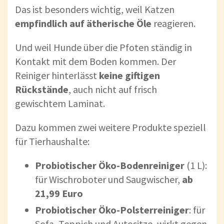
Das ist besonders wichtig, weil Katzen
empfindlich auf ätherische Öle
reagieren.
Und weil Hunde über die Pfoten ständig in
Kontakt mit dem Boden kommen. Der
Reiniger hinterlässt
keine giftigen
Rückstände
, auch nicht auf frisch
gewischtem Laminat.
Dazu kommen zwei weitere Produkte speziell
für Tierhaushalte:
Probiotischer Öko-Bodenreiniger
(1 L):
für Wischroboter und Saugwischer,
ab
21,99 Euro
Probiotischer Öko-Polsterreiniger
: für
Sofa, Teppich und Autositze, wirkt gegen