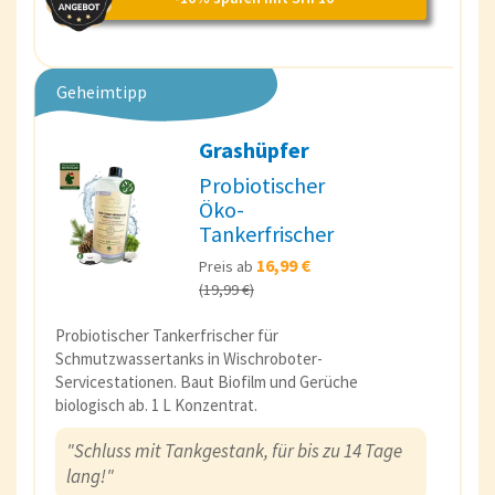
Geheimtipp
Grashüpfer
Probiotischer
Öko-
Tankerfrischer
16,99 €
Preis ab
(19,99 €)
Probiotischer Tankerfrischer für
Schmutzwassertanks in Wischroboter-
Servicestationen. Baut Biofilm und Gerüche
biologisch ab. 1 L Konzentrat.
"Schluss mit Tankgestank, für bis zu 14 Tage
lang!"