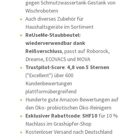
gegen Schmutzwassertank-Gestank von
Wischrobotern
Auch diverses Zubehör für
Haushaltsgeräte im Sortiment
ReUseMe-Staubbeutel:
wiederverwendbar dank
Reißverschluss
, passt auf Roborock,
Dreame, ECOVACS und MOVA
Trustpilot-Score
:
4,8 von 5 Sternen
("Excellent") über 600
Kundenbewertungen
plattformübergreifend
Hunderte gute Amazon-Bewertungen auf
den Öko- probiotischen Öko-Reinigern
Exklusiver Rabattcode
:
SHF10
für 10 %
Nachlass im Grashüpfer-Shop
Kostenloser Versand nach Deutschland