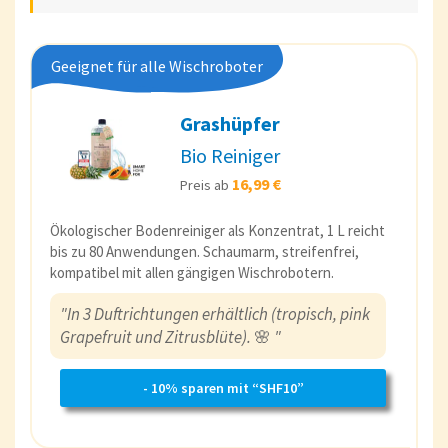
Geeignet für alle Wischroboter
Grashüpfer
Bio Reiniger
16,99 €
Preis ab
Ökologischer Bodenreiniger als Konzentrat, 1 L reicht
bis zu 80 Anwendungen. Schaumarm, streifenfrei,
kompatibel mit allen gängigen Wischrobotern.
"In 3 Duftrichtungen erhältlich (tropisch, pink
Grapefruit und Zitrusblüte).
🌸
"
- 10% sparen mit “SHF10”