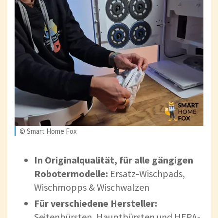
© Smart Home Fox
In Originalqualität, für alle gängigen
Robotermodelle:
Ersatz-Wischpads,
Wischmopps & Wischwalzen
Für verschiedene Hersteller:
Seitenbürsten, Hauptbürsten und HEPA-