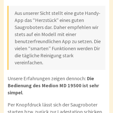
Aus unserer Sicht stellt eine gute Handy-
App das “Herzstück” eines guten
Saugroboters dar. Daher empfehlen wir
stets auf ein Modell mit einer
benutzerfreundlichen App zu setzen. Die
vielen “smarten” Funktionen werden Dir
die tägliche Reinigung stark
vereinfachen.
Unsere Erfahrungen zeigen dennoch:
Die
Bedienung des Medion MD 19500 ist sehr
simpel
.
Per Knopfdruck lässt sich der Saugroboter
starten bzw. zurück zur Ladestation schicken.