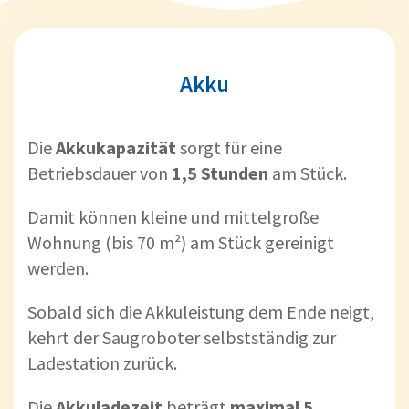
Akku
Die
Akkukapazität
sorgt für eine
Betriebsdauer von
1,5 Stunden
am Stück.
Damit können kleine und mittelgroße
Wohnung (bis 70 m²) am Stück gereinigt
werden.
Sobald sich die Akkuleistung dem Ende neigt,
kehrt der Saugroboter selbstständig zur
Ladestation zurück.
Die
Akkuladezeit
beträgt
maximal 5