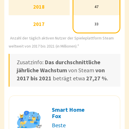
2018
2018
47
47
2017
2017
33
33
Anzahl der täglich aktiven Nutzer der Spieleplattform Steam
weltweit von 2017 bis 2021 (in Millionen).²
Zusatzinfo:
Das durchschnittliche
jährliche Wachstum
von Steam
von
2017 bis 2021
beträgt etwa
27,27 %
.
Smart Home
Fox
Beste