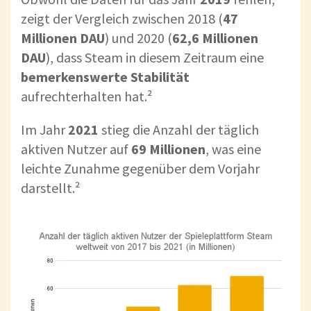
zeigt der Vergleich zwischen 2018 (
47
Millionen DAU
) und 2020 (
62,6 Millionen
DAU
), dass Steam in diesem Zeitraum eine
bemerkenswerte Stabilität
aufrechterhalten hat.²
Im Jahr
2021
stieg die Anzahl der täglich
aktiven Nutzer auf
69 Millionen
, was eine
leichte Zunahme gegenüber dem Vorjahr
darstellt.²