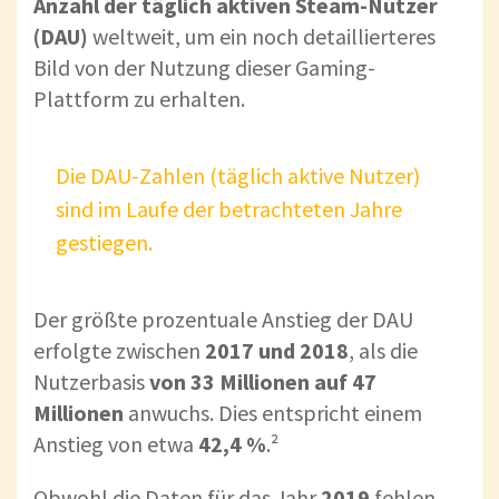
Anzahl der täglich aktiven Steam-Nutzer
(DAU)
weltweit, um ein noch detaillierteres
Bild von der Nutzung dieser Gaming-
Plattform zu erhalten.
Die DAU-Zahlen (täglich aktive Nutzer)
sind im Laufe der betrachteten Jahre
gestiegen.
Der größte prozentuale Anstieg der DAU
erfolgte zwischen
2017 und 2018
, als die
Nutzerbasis
von 33 Millionen auf 47
Millionen
anwuchs. Dies entspricht einem
Anstieg von etwa
42,4 %
.²
Obwohl die Daten für das Jahr
2019
fehlen,