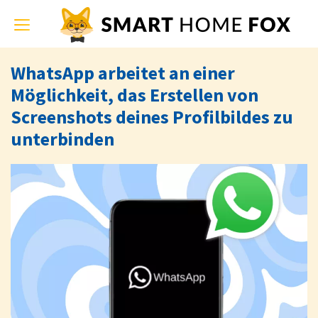
Toggle
navigation
WhatsApp arbeitet an einer
Möglichkeit, das Erstellen von
Screenshots deines Profilbildes zu
unterbinden