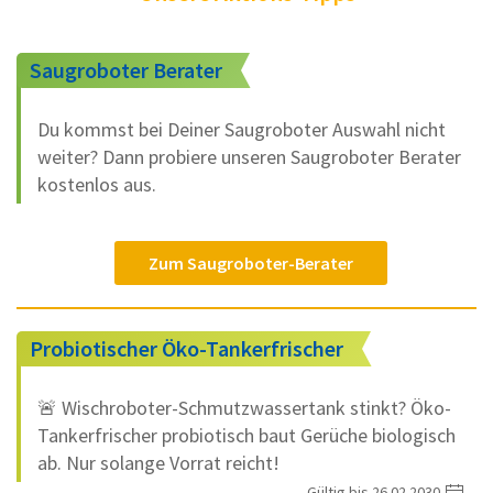
Saugroboter Berater
Du kommst bei Deiner Saugroboter Auswahl nicht
weiter? Dann probiere unseren Saugroboter Berater
kostenlos aus.
Zum Saugroboter-Berater
Probiotischer Öko-Tankerfrischer
🚨 Wischroboter-Schmutzwassertank stinkt? Öko-
Tankerfrischer probiotisch baut Gerüche biologisch
ab. Nur solange Vorrat reicht!
Gültig bis 26.02.2030