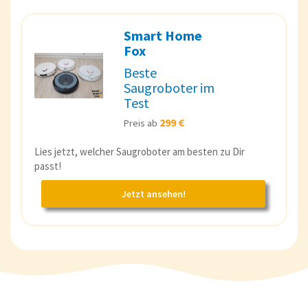
Smart Home
Fox
Beste
Saugroboter im
Test
299 €
Preis ab
Lies jetzt, welcher Saugroboter am besten zu Dir
passt!
Jetzt ansehen!